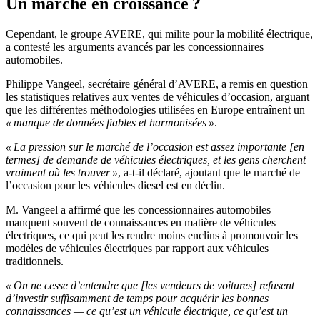
Un marché en croissance ?
Cependant, le groupe AVERE, qui milite pour la mobilité électrique,
a contesté les arguments avancés par les concessionnaires
automobiles.
Philippe Vangeel, secrétaire général d’AVERE, a remis en question
les statistiques relatives aux ventes de véhicules d’occasion, arguant
que les différentes méthodologies utilisées en Europe entraînent un
« manque de données fiables et harmonisées »
.
« La pression sur le marché de l’occasion est assez importante [en
termes] de demande de véhicules électriques, et les gens cherchent
vraiment où les trouver »
, a-t-il déclaré, ajoutant que le marché de
l’occasion pour les véhicules diesel est en déclin.
M. Vangeel a affirmé que les concessionnaires automobiles
manquent souvent de connaissances en matière de véhicules
électriques, ce qui peut les rendre moins enclins à promouvoir les
modèles de véhicules électriques par rapport aux véhicules
traditionnels.
« On ne cesse d’entendre que [les vendeurs de voitures] refusent
d’investir suffisamment de temps pour acquérir les bonnes
connaissances — ce qu’est un véhicule électrique, ce qu’est un