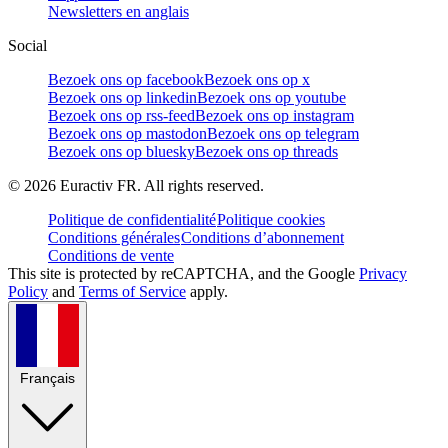
Newsletters en anglais
Social
Bezoek ons op facebook
Bezoek ons op x
Bezoek ons op linkedin
Bezoek ons op youtube
Bezoek ons op rss-feed
Bezoek ons op instagram
Bezoek ons op mastodon
Bezoek ons op telegram
Bezoek ons op bluesky
Bezoek ons op threads
©
2026
Euractiv FR. All rights reserved.
Politique de confidentialité
Politique cookies
Conditions générales
Conditions d’abonnement
Conditions de vente
This site is protected by reCAPTCHA, and the Google
Privacy
Policy
and
Terms of Service
apply.
Français