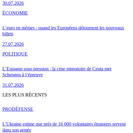
30.07.2026
ÉCONOMIE
L’euro en mèmes : quand les Européens détournent les nouveaux
billets
27.07.2026
POLITIQUE
L’Espagne sous pression : la crise migratoire de Ceuta met
Schengen à l’épreuve
31.07.2026
LES PLUS RÉCENTS
PRO
DÉFENSE
L'Ukraine estime que près de 16 000 volontaires étrangers servent
dans son armée