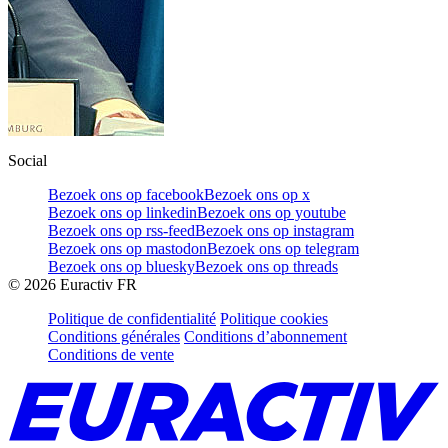
Social
Bezoek ons op facebook
Bezoek ons op x
Bezoek ons op linkedin
Bezoek ons op youtube
Bezoek ons op rss-feed
Bezoek ons op instagram
Bezoek ons op mastodon
Bezoek ons op telegram
Bezoek ons op bluesky
Bezoek ons op threads
©
2026
Euractiv FR
Politique de confidentialité
Politique cookies
Conditions générales
Conditions d’abonnement
Conditions de vente