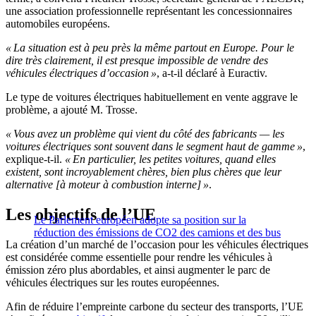
une association professionnelle représentant les concessionnaires
automobiles européens.
« La situation est à peu près la même partout en Europe. Pour le
dire très clairement, il est presque impossible de vendre des
véhicules électriques d’occasion »
, a-t-il déclaré à Euractiv.
Le type de voitures électriques habituellement en vente aggrave le
problème, a ajouté M. Trosse.
« Vous avez un problème qui vient du côté des fabricants — les
voitures électriques sont souvent dans le segment haut de gamme »
,
explique-t-il.
« En particulier, les petites voitures, quand elles
existent, sont incroyablement chères, bien plus chères que leur
alternative [à moteur à combustion interne] »
.
Les objectifs de l’UE
Le Parlement européen adopte sa position sur la
réduction des émissions de CO2 des camions et des bus
La création d’un marché de l’occasion pour les véhicules électriques
est considérée comme essentielle pour rendre les véhicules à
émission zéro plus abordables, et ainsi augmenter le parc de
véhicules électriques sur les routes européennes.
Afin de réduire l’empreinte carbone du secteur des transports, l’UE