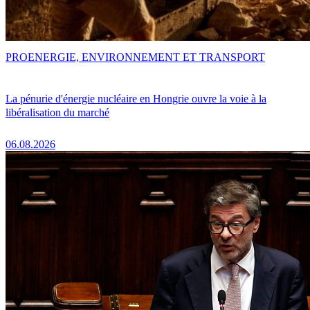
PRO
ENERGIE, ENVIRONNEMENT ET TRANSPORT
La pénurie d'énergie nucléaire en Hongrie ouvre la voie à la
libéralisation du marché
06.08.2026