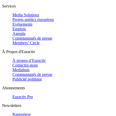
Services
Media Solutions
Projets publics européens
Evénements
Emplois
Agenda
Communiqués de presse
Members’ Circle
À Propos d'Euractiv
À propos d’Euractiv
Contactez-nous
Mediahuis
Communiqués de presse
Publicité politique
Abonnements
Euractiv Pro
Newsletters
Rapporteur