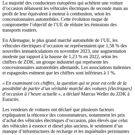
La majorité des conducteurs européens qui achètent une voiture
d’occasion délaissent les véhicules électriques de seconde main au
profit de leur équivalent à moteur à combustion, selon les
concessionnaires automobiles. Cette évolution risque de
compromettre l’objectif de l’UE de réduire les émissions des
transports routiers.
En Allemagne, le plus grand marché automobile de l’UE, les
véhicules électriques d’occasion ne représentaient que 1,58 % des
nouvelles immatriculations en novembre 2023, une augmentation
modeste par rapport à la hausse de 1,23 % en 2022, selon les
chiffres de ZDK, un groupe industriel qui représente les
concessionnaires automobiles allemands. Les associations italiennes
et espagnoles estiment que les chiffres sont inférieurs à 1 %.
« En examinant ces chiffres, la question qui se pose est celle de la
possibilité de parler d’un véritable marché des voitures [électriques]
d’occasion à l’heure actuelle »
, a déclaré Marcus Weller du ZDK à
Euractiv.
Les vendeurs de voitures ont déclaré que plusieurs facteurs
expliquaient la réticence des consommateurs, notamment les prix
d’achat des véhicules électriques d’occasion, plus élevés que celui
des véhicules à essence et diesel plus anciens, le sentiment d’un
manque d’infrastructures de recharge et les inquiétudes persistantes