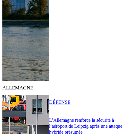
ALLEMAGNE
DÉFENSE
L’Allemagne renforce la sécurité à
l’aéroport de Leipzig après une attaque
hybride présumée