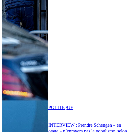
POLITIQUE
INTERVIEW : Prendre Schengen « en
otage » n’enrayera pas le populisme, selon