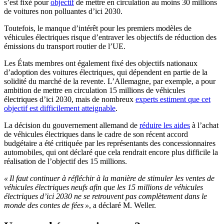
s’est fixé pour
objectif
de mettre en circulation au moins 30 millions
de voitures non polluantes d’ici 2030.
Toutefois, le manque d’intérêt pour les premiers modèles de
véhicules électriques risque d’entraver les objectifs de réduction des
émissions du transport routier de l’UE.
Les États membres ont également fixé des objectifs nationaux
d’adoption des voitures électriques, qui dépendent en partie de la
solidité du marché de la revente. L’Allemagne, par exemple, a pour
ambition de mettre en circulation 15 millions de véhicules
électriques d’ici 2030, mais de nombreux
experts estiment que cet
objectif est difficilement atteignable
.
La décision du gouvernement allemand de
réduire les aides
à l’achat
de véhicules électriques dans le cadre de son récent accord
budgétaire a été critiquée par les représentants des concessionnaires
automobiles, qui ont déclaré que cela rendrait encore plus difficile la
réalisation de l’objectif des 15 millions.
« Il faut continuer à réfléchir à la manière de stimuler les ventes de
véhicules électriques neufs afin que les 15 millions de véhicules
électriques d’ici 2030 ne se retrouvent pas complètement dans le
monde des contes de fées »
, a déclaré M. Weller.