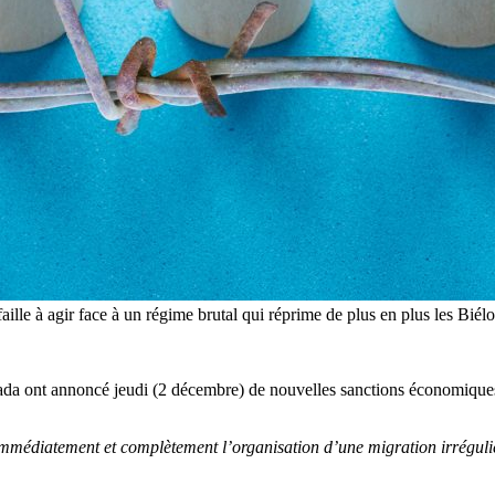
aille à agir face à un régime brutal qui réprime de plus en plus les Bié
da ont annoncé jeudi (2 décembre) de nouvelles sanctions économiques 
diatement et complètement l’organisation d’une migration irrégulière