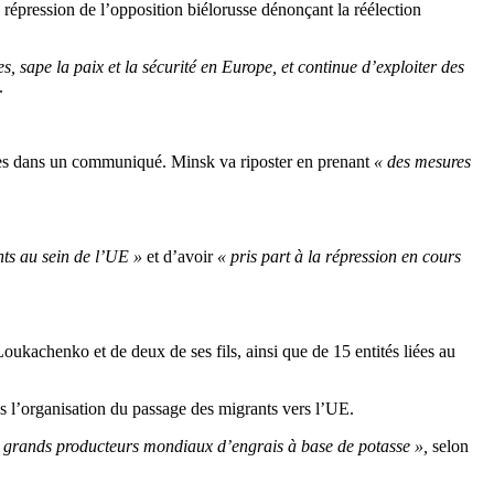
a répression de l’opposition biélorusse dénonçant la réélection
s, sape la paix et la sécurité en Europe, et continue d’exploiter des
.
gères dans un communiqué. Minsk va riposter en prenant
« des mesures
nts au sein de l’UE »
et d’avoir
« pris part à la répression en cours
oukachenko et de deux de ses fils, ainsi que de 15 entités liées au
 l’organisation du passage des migrants vers l’UE.
s grands producteurs mondiaux d’engrais à base de potasse »,
selon