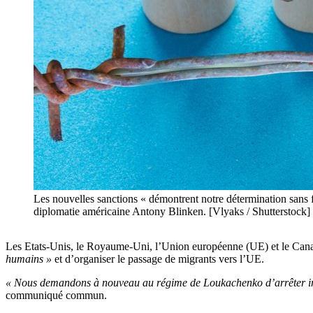
Les nouvelles sanctions « démontrent notre détermination sans f
diplomatie américaine Antony Blinken. [Vlyaks / Shutterstock]
Les Etats-Unis, le Royaume-Uni, l’Union européenne (UE) et le Cana
humains »
et d’organiser le passage de migrants vers l’UE.
« Nous demandons à nouveau au régime de Loukachenko d’arrêter immé
communiqué commun.