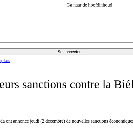
Ga naar de hoofdinhoud
Se connecter
plois
urs sanctions contre la Biél
a ont annoncé jeudi (2 décembre) de nouvelles sanctions économiques 