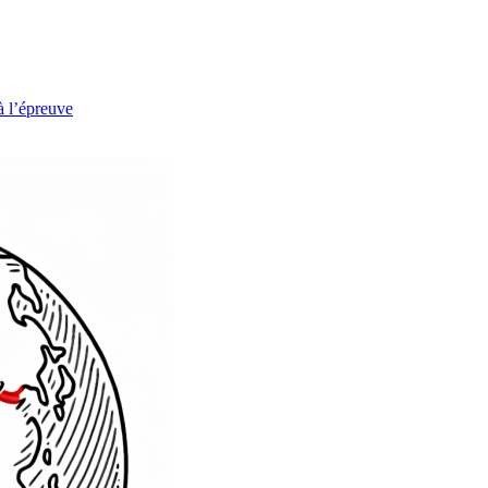
à l’épreuve