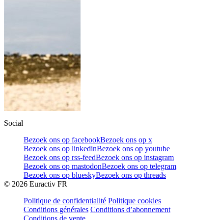
Social
Bezoek ons op facebook
Bezoek ons op x
Bezoek ons op linkedin
Bezoek ons op youtube
Bezoek ons op rss-feed
Bezoek ons op instagram
Bezoek ons op mastodon
Bezoek ons op telegram
Bezoek ons op bluesky
Bezoek ons op threads
©
2026
Euractiv FR
Politique de confidentialité
Politique cookies
Conditions générales
Conditions d’abonnement
Conditions de vente