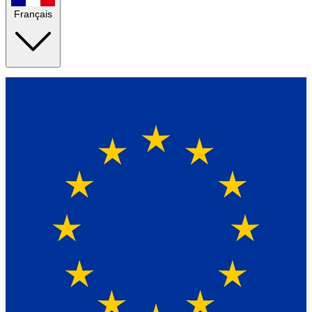
Français