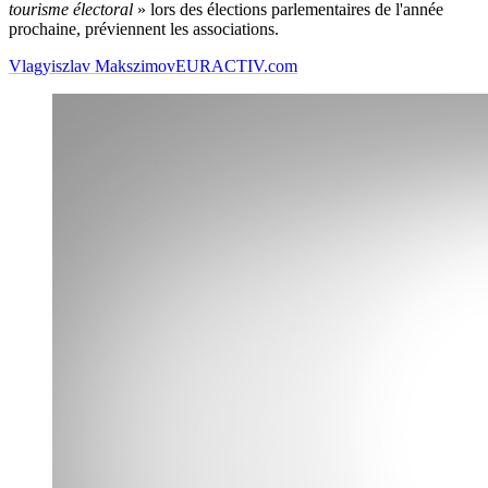
tourisme électoral
» lors des élections parlementaires de l'année
prochaine, préviennent les associations.
Vlagyiszlav Makszimov
EURACTIV.com