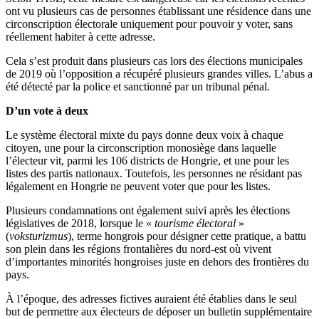
ont vu plusieurs cas de personnes établissant une résidence dans une
circonscription électorale uniquement pour pouvoir y voter, sans
réellement habiter à cette adresse.
Cela s’est produit dans plusieurs cas lors des élections municipales
de 2019 où l’opposition a récupéré plusieurs grandes villes. L’abus a
été détecté par la police et sanctionné par un tribunal pénal.
D’un vote à deux
Le système électoral mixte du pays donne deux voix à chaque
citoyen, une pour la circonscription monosiège dans laquelle
l’électeur vit, parmi les 106 districts de Hongrie, et une pour les
listes des partis nationaux. Toutefois, les personnes ne résidant pas
légalement en Hongrie ne peuvent voter que pour les listes.
Plusieurs condamnations ont également suivi après les élections
législatives de 2018, lorsque le «
tourisme électoral
»
(
voksturizmus
), terme hongrois pour désigner cette pratique, a battu
son plein dans les régions frontalières du nord-est où vivent
d’importantes minorités hongroises juste en dehors des frontières du
pays.
À l’époque, des adresses fictives auraient été établies dans le seul
but de permettre aux électeurs de déposer un bulletin supplémentaire