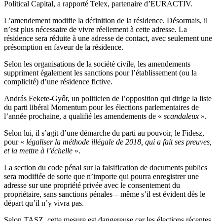
Political Capital, a rapporté Telex, partenaire d’EURACTIV.
L’amendement modifie la définition de la résidence. Désormais, il
n’est plus nécessaire de vivre réellement à cette adresse. La
résidence sera réduite à une adresse de contact, avec seulement une
présomption en faveur de la résidence.
Selon les organisations de la société civile, les amendements
suppriment également les sanctions pour l’établissement (ou la
complicité) d’une résidence fictive.
András Fekete-Győr, un politicien de l’opposition qui dirige la liste
du parti libéral Momentum pour les élections parlementaires de
l’année prochaine, a qualifié les amendements de «
scandaleux
».
Selon lui, il s’agit d’une démarche du parti au pouvoir, le Fidesz,
pour «
légaliser la méthode illégale de 2018, qui a fait ses preuves,
et la mettre à l’échelle
».
La section du code pénal sur la falsification de documents publics
sera modifiée de sorte que n’importe qui pourra enregistrer une
adresse sur une propriété privée avec le consentement du
propriétaire, sans sanctions pénales – même s’il est évident dès le
départ qu’il n’y vivra pas.
Selon TASZ, cette mesure est dangereuse car les élections récentes