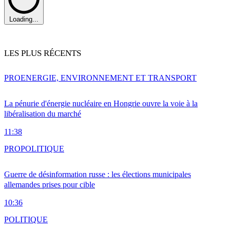
Loading...
LES PLUS RÉCENTS
PRO
ENERGIE, ENVIRONNEMENT ET TRANSPORT
La pénurie d'énergie nucléaire en Hongrie ouvre la voie à la
libéralisation du marché
11:38
PRO
POLITIQUE
Guerre de désinformation russe : les élections municipales
allemandes prises pour cible
10:36
POLITIQUE