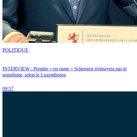
POLITIQUE
INTERVIEW : Prendre « en otage » Schengen n'enrayera pas le
populisme, selon le Luxembourg
09:57