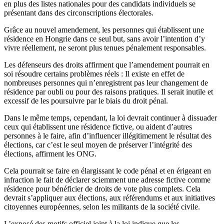
en plus des listes nationales pour des candidats individuels se
présentant dans des circonscriptions électorales.
Grâce au nouvel amendement, les personnes qui établissent une
résidence en Hongrie dans ce seul but, sans avoir l’intention d’y
vivre réellement, ne seront plus tenues pénalement responsables.
Les défenseurs des droits affirment que l’amendement pourrait en
soi résoudre certains problèmes réels : Il existe en effet de
nombreuses personnes qui n’enregistrent pas leur changement de
résidence par oubli ou pour des raisons pratiques. Il serait inutile et
excessif de les poursuivre par le biais du droit pénal.
Dans le même temps, cependant, la loi devrait continuer à dissuader
ceux qui établissent une résidence fictive, ou aident d’autres
personnes à le faire, afin d’influencer illégitimement le résultat des
élections, car c’est le seul moyen de préserver l’intégrité des
élections, affirment les ONG.
Cela pourrait se faire en élargissant le code pénal et en érigeant en
infraction le fait de déclarer sciemment une adresse fictive comme
résidence pour bénéficier de droits de vote plus complets. Cela
devrait s’appliquer aux élections, aux référendums et aux initiatives
citoyennes européennes, selon les militants de la société civile.
L’exposé des motifs officiel joint à la loi indique que les