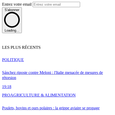
Entrez votre email
S'abonner
Loading...
LES PLUS RÉCENTS
POLITIQUE
Sánchez riposte contre Meloni : l'Italie menacée de mesures de
rétorsion
19:18
PRO
AGRICULTURE & ALIMENTATION
Poulets, bovins et ours polaires : la grippe aviaire se propage