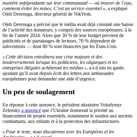
manière indépendante sur leur communauté — où trouver de l’eau,
comment éviter les mines. C’est un service essentiel »
, a expliqué
Oleh Derenuga, directeur général de NikVesti.
Oleh Derenuga a précisé que le média avait déjà constaté une baisse
de l’activité des donateurs, y compris des sources européennes, à la
fin de l’année 2024. Alors que 30 % de leur budget provient de
publicités et de parrainages de lecteurs, 70 % dépendent de
subventions — dont 80 % sont financées par les États-Unis.
« Cette décision entraînera une crise majeure et des
bouleversements lorsque les politiciens, les oligarques et les
entreprises illégales achèteront les médias »
, a-t-il mis en garde,
ajoutant qu’il avait depuis écrit des lettres aux ambassades
européennes pour demander une aide d’urgence.
Un peu de soulagement
En réponse à cette annonce, le président ukrainien Volodymyr
Zelensky
a annoncé
que l’Ukraine donnerait la priorité au
financement de projets essentiels, notamment le soutien aux anciens
combattants, aux enfants et à la protection des infrastructures.
« Pour le reste, nous discuterons avec les Européens et les