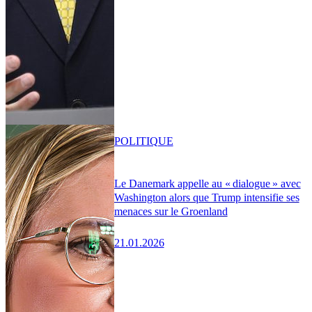
POLITIQUE
Le Danemark appelle au « dialogue » avec
Washington alors que Trump intensifie ses
menaces sur le Groenland
21.01.2026