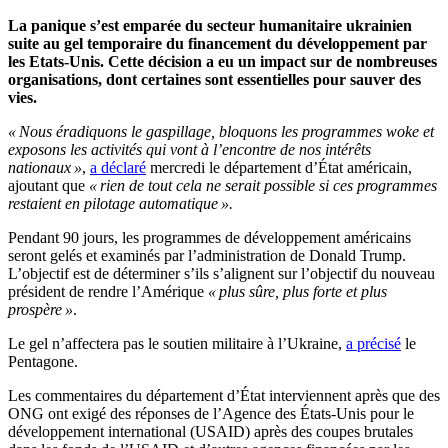
La panique s’est emparée du secteur humanitaire ukrainien
suite au gel temporaire du financement du développement par
les Etats-Unis.
Cette décision a eu un impact sur de nombreuses
organisations, dont certaines sont essentielles pour sauver des
vies.
« Nous éradiquons le gaspillage, bloquons les programmes woke et
exposons les activités qui vont à l’encontre de nos intérêts
nationaux »
,
a déclaré
mercredi le département d’État américain,
ajoutant que
« rien de tout cela ne serait possible si ces programmes
restaient en pilotage automatique ».
Pendant 90 jours, les programmes de développement américains
seront gelés et examinés par l’administration de Donald Trump.
L’objectif est de déterminer s’ils s’alignent sur l’objectif du nouveau
président de rendre l’Amérique
« plus sûre, plus forte et plus
prospère »
.
Le gel n’affectera pas le soutien militaire à l’Ukraine,
a précisé
le
Pentagone.
Les commentaires du département d’État interviennent après que des
ONG ont exigé des réponses de l’Agence des États-Unis pour le
développement international (USAID) après des coupes brutales