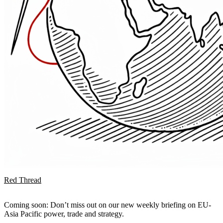
Red Thread
Coming soon: Don’t miss out on our new weekly briefing on EU-
Asia Pacific power, trade and strategy.