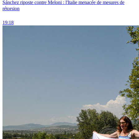
Sánchez riposte contre Meloni : l'Italie menacée de mesures de
rétorsion
19:18