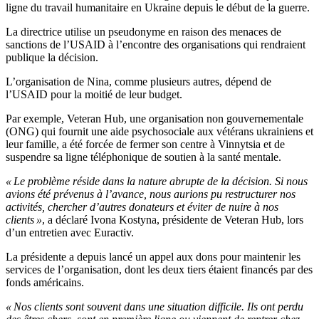
ligne du travail humanitaire en Ukraine depuis le début de la guerre.
La directrice utilise un pseudonyme en raison des menaces de
sanctions de l’USAID à l’encontre des organisations qui rendraient
publique la décision.
L’organisation de Nina, comme plusieurs autres, dépend de
l’USAID pour la moitié de leur budget.
Par exemple, Veteran Hub, une organisation non gouvernementale
(ONG) qui fournit une aide psychosociale aux vétérans ukrainiens et
leur famille, a été forcée de fermer son centre à Vinnytsia et de
suspendre sa ligne téléphonique de soutien à la santé mentale.
« Le problème réside dans la nature abrupte de la décision. Si nous
avions été prévenus à l’avance, nous aurions pu restructurer nos
activités, chercher d’autres donateurs et éviter de nuire à nos
clients »
, a déclaré Ivona Kostyna, présidente de Veteran Hub, lors
d’un entretien avec Euractiv.
La présidente a depuis lancé un appel aux dons pour maintenir les
services de l’organisation, dont les deux tiers étaient financés par des
fonds américains.
« Nos clients sont souvent dans une situation difficile. Ils ont perdu