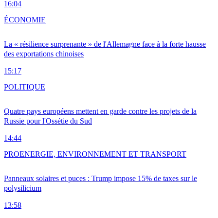
16:04
ÉCONOMIE
La « résilience surprenante » de l'Allemagne face à la forte hausse
des exportations chinoises
15:17
POLITIQUE
Quatre pays européens mettent en garde contre les projets de la
Russie pour l'Ossétie du Sud
14:44
PRO
ENERGIE, ENVIRONNEMENT ET TRANSPORT
Panneaux solaires et puces : Trump impose 15% de taxes sur le
polysilicium
13:58