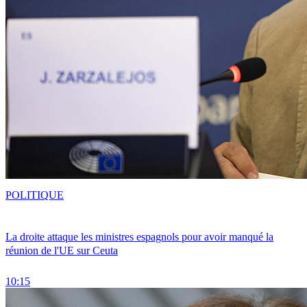
POLITIQUE
La droite attaque les ministres espagnols pour avoir manqué la
réunion de l'UE sur Ceuta
10:15