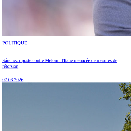
POLITIQUE
Sánchez riposte contre Meloni : l'Italie menacée de mesures de
rétorsion
07.08.2026