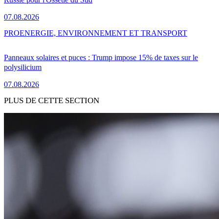
07.08.2026
PRO
ENERGIE, ENVIRONNEMENT ET TRANSPORT
Panneaux solaires et puces : Trump impose 15% de taxes sur le
polysilicium
07.08.2026
PLUS DE CETTE SECTION