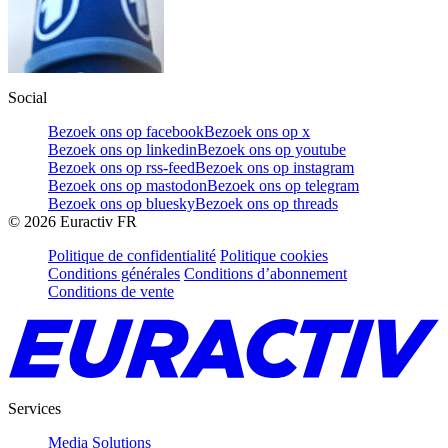
Social
Bezoek ons op facebook
Bezoek ons op x
Bezoek ons op linkedin
Bezoek ons op youtube
Bezoek ons op rss-feed
Bezoek ons op instagram
Bezoek ons op mastodon
Bezoek ons op telegram
Bezoek ons op bluesky
Bezoek ons op threads
©
2026
Euractiv FR
Politique de confidentialité
Politique cookies
Conditions générales
Conditions d’abonnement
Conditions de vente
Services
Media Solutions