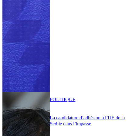
POLITIQUE
La candidature d’adhésion à l’UE de la
Serbie dans l’impasse