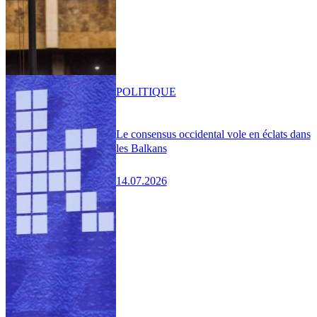
POLITIQUE
Le consensus occidental vole en éclats dans
les Balkans
14.07.2026