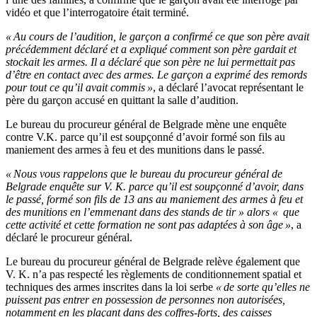
vidéo et que l’interrogatoire était terminé.
« Au cours de l’audition, le garçon a confirmé ce que son père avait
précédemment déclaré et a expliqué comment son père gardait et
stockait les armes. Il a déclaré que son père ne lui permettait pas
d’être en contact avec des armes. Le garçon a exprimé des remords
pour tout ce qu’il avait commis »
, a déclaré l’avocat représentant le
père du garçon accusé en quittant la salle d’audition.
Le bureau du procureur général de Belgrade mène une enquête
contre V.K. parce qu’il est soupçonné d’avoir formé son fils au
maniement des armes à feu et des munitions dans le passé.
« Nous vous rappelons que le bureau du procureur général de
Belgrade enquête sur V. K. parce qu’il est soupçonné d’avoir, dans
le passé, formé son fils de 13 ans au maniement des armes à feu et
des munitions en l’emmenant dans des stands de tir » alors « que
cette activité et cette formation ne sont pas adaptées à son âge »
, a
déclaré le procureur général.
Le bureau du procureur général de Belgrade relève également que
V. K. n’a pas respecté les règlements de conditionnement spatial et
techniques des armes inscrites dans la loi serbe
« de sorte qu’elles ne
puissent pas entrer en possession de personnes non autorisées,
notamment en les plaçant dans des coffres-forts, des caisses