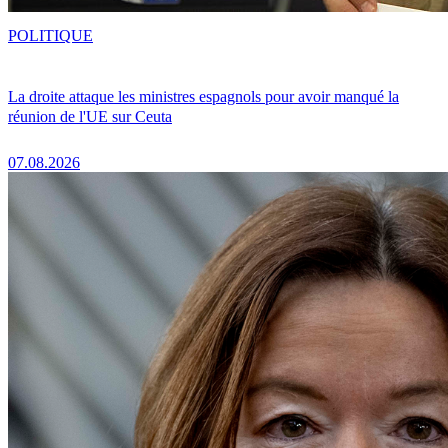
POLITIQUE
La droite attaque les ministres espagnols pour avoir manqué la
réunion de l'UE sur Ceuta
07.08.2026