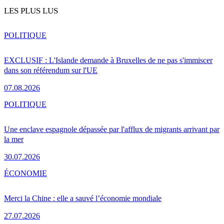
LES PLUS LUS
POLITIQUE
EXCLUSIF : L'Islande demande à Bruxelles de ne pas s'immiscer
dans son référendum sur l'UE
07.08.2026
POLITIQUE
Une enclave espagnole dépassée par l'afflux de migrants arrivant par
la mer
30.07.2026
ÉCONOMIE
Merci la Chine : elle a sauvé l’économie mondiale
27.07.2026