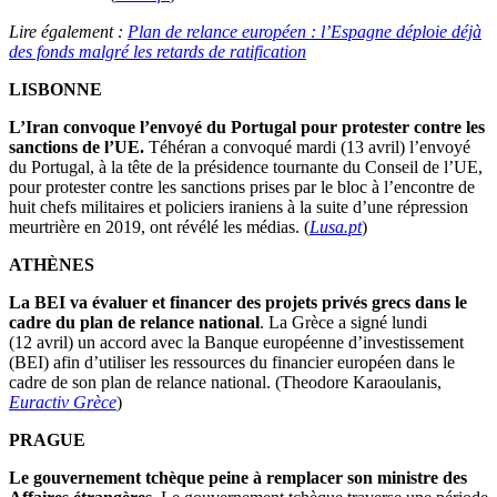
Lire également :
Plan de relance européen : l’Espagne déploie déjà
des fonds malgré les retards de ratification
LISBONNE
L’Iran convoque l’envoyé du Portugal pour protester contre les
sanctions de l’UE.
Téhéran a convoqué mardi (13 avril) l’envoyé
du Portugal, à la tête de la présidence tournante du Conseil de l’UE,
pour protester contre les sanctions prises par le bloc à l’encontre de
huit chefs militaires et policiers iraniens à la suite d’une répression
meurtrière en 2019, ont révélé les médias. (
Lusa.pt
)
ATHÈNES
La BEI va évaluer et financer des projets privés grecs dans le
cadre du plan de relance national
. La Grèce a signé lundi
(12 avril) un accord avec la Banque européenne d’investissement
(BEI) afin d’utiliser les ressources du financier européen dans le
cadre de son plan de relance national. (Theodore Karaoulanis,
Euractiv Grèce
)
PRAGUE
Le gouvernement tchèque peine à remplacer son ministre des