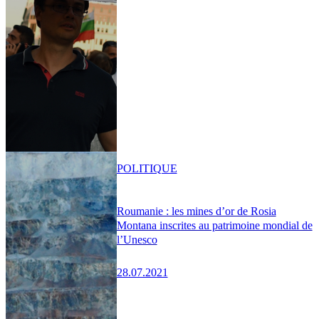
POLITIQUE
Roumanie : les mines d’or de Rosia
Montana inscrites au patrimoine mondial de
l’Unesco
28.07.2021