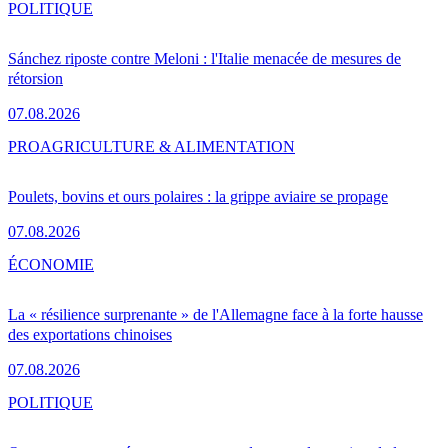
POLITIQUE
Sánchez riposte contre Meloni : l'Italie menacée de mesures de
rétorsion
07.08.2026
PRO
AGRICULTURE & ALIMENTATION
Poulets, bovins et ours polaires : la grippe aviaire se propage
07.08.2026
ÉCONOMIE
La « résilience surprenante » de l'Allemagne face à la forte hausse
des exportations chinoises
07.08.2026
POLITIQUE