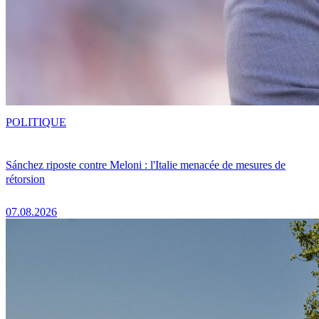
POLITIQUE
Sánchez riposte contre Meloni : l'Italie menacée de mesures de
rétorsion
07.08.2026