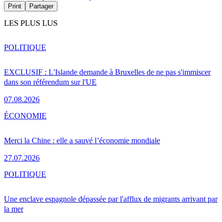
Print
Partager
LES PLUS LUS
POLITIQUE
EXCLUSIF : L'Islande demande à Bruxelles de ne pas s'immiscer
dans son référendum sur l'UE
07.08.2026
ÉCONOMIE
Merci la Chine : elle a sauvé l’économie mondiale
27.07.2026
POLITIQUE
Une enclave espagnole dépassée par l'afflux de migrants arrivant par
la mer