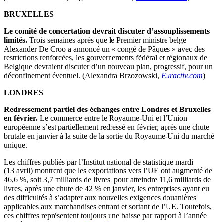
BRUXELLES
Le comité de concertation devrait discuter d’assouplissements
limités.
Trois semaines après que le Premier ministre belge
Alexander De Croo a annoncé un « congé de Pâques » avec des
restrictions renforcées, les gouvernements fédéral et régionaux de
Belgique devraient discuter d’un nouveau plan, progressif, pour un
déconfinement éventuel. (Alexandra Brzozowski,
Euractiv.com
)
LONDRES
Redressement partiel des échanges entre Londres et Bruxelles
en février.
Le commerce entre le Royaume-Uni et l’Union
européenne s’est partiellement redressé en février, après une chute
brutale en janvier à la suite de la sortie du Royaume-Uni du marché
unique.
Les chiffres publiés par l’Institut national de statistique mardi
(13 avril) montrent que les exportations vers l’UE ont augmenté de
46,6 %, soit 3,7 milliards de livres, pour atteindre 11,6 milliards de
livres, après une chute de 42 % en janvier, les entreprises ayant eu
des difficultés à s’adapter aux nouvelles exigences douanières
applicables aux marchandises entrant et sortant de l’UE. Toutefois,
ces chiffres représentent toujours une baisse par rapport à l’année