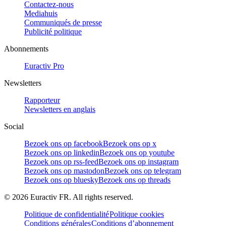
Contactez-nous
Mediahuis
Communiqués de presse
Publicité politique
Abonnements
Euractiv Pro
Newsletters
Rapporteur
Newsletters en anglais
Social
Bezoek ons op facebook
Bezoek ons op x
Bezoek ons op linkedin
Bezoek ons op youtube
Bezoek ons op rss-feed
Bezoek ons op instagram
Bezoek ons op mastodon
Bezoek ons op telegram
Bezoek ons op bluesky
Bezoek ons op threads
©
2026
Euractiv FR. All rights reserved.
Politique de confidentialité
Politique cookies
Conditions générales
Conditions d’abonnement