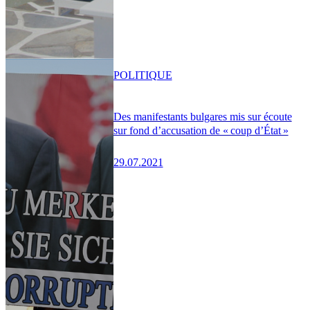
POLITIQUE
Des manifestants bulgares mis sur écoute
sur fond d’accusation de « coup d’État »
29.07.2021