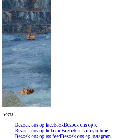
Social
Bezoek ons op facebook
Bezoek ons op x
Bezoek ons op linkedin
Bezoek ons op youtube
Bezoek ons op rss-feed
Bezoek ons op instagram