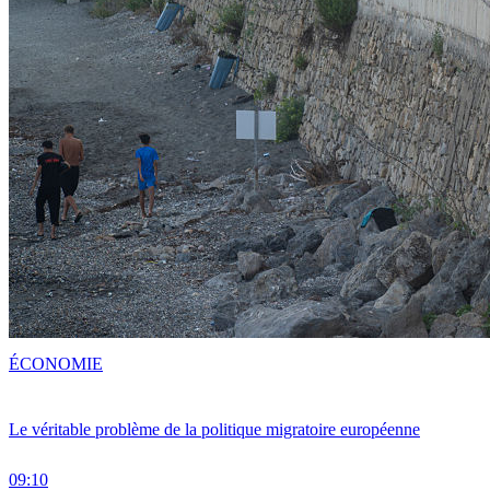
ÉCONOMIE
Le véritable problème de la politique migratoire européenne
09:10