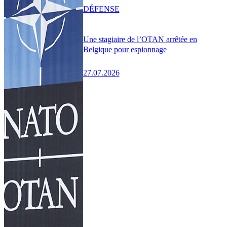
DÉFENSE
Une stagiaire de l’OTAN arrêtée en
Belgique pour espionnage
27.07.2026