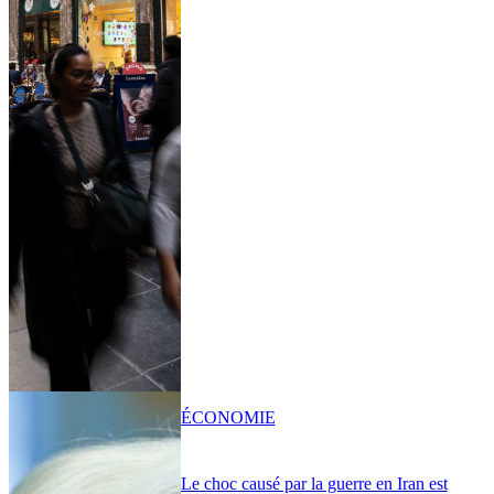
ÉCONOMIE
Le choc causé par la guerre en Iran est