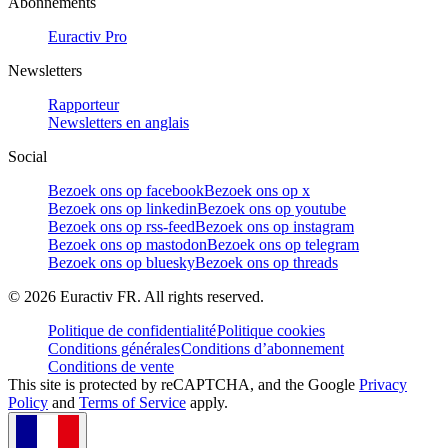
Abonnements
Euractiv Pro
Newsletters
Rapporteur
Newsletters en anglais
Social
Bezoek ons op facebook
Bezoek ons op x
Bezoek ons op linkedin
Bezoek ons op youtube
Bezoek ons op rss-feed
Bezoek ons op instagram
Bezoek ons op mastodon
Bezoek ons op telegram
Bezoek ons op bluesky
Bezoek ons op threads
©
2026
Euractiv FR. All rights reserved.
Politique de confidentialité
Politique cookies
Conditions générales
Conditions d’abonnement
Conditions de vente
This site is protected by reCAPTCHA, and the Google
Privacy
Policy
and
Terms of Service
apply.