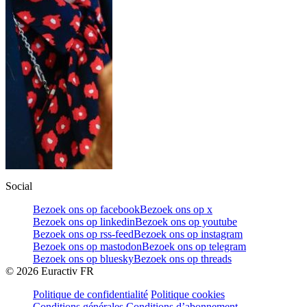
Social
Bezoek ons op facebook
Bezoek ons op x
Bezoek ons op linkedin
Bezoek ons op youtube
Bezoek ons op rss-feed
Bezoek ons op instagram
Bezoek ons op mastodon
Bezoek ons op telegram
Bezoek ons op bluesky
Bezoek ons op threads
©
2026
Euractiv FR
Politique de confidentialité
Politique cookies
Conditions générales
Conditions d’abonnement