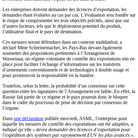
Les entreprises doivent demander des licences d’exportation, les
demandes étant évaluées au cas par cas. L’évaluation sera fondée sur
le risque de compromettre les trois objectifs précités, ainsi que sur
d’autres facteurs, tels que le déploiement potentiel du produit,
l’utilisateur final et le pays de destination.
Ces mesures seront défendues dans un contexte multilatéral, a
déclaré Mme Schreinemacher, les Pays-Bas devant également
soumettre des propositions pertinentes à l’Arrangement de
Wassenaar, un régime volontaire de contrôle des exportations mis en
place pour faciliter l’échange d’informations sur les transferts
d’armements conventionnels et de technologies à double usage et
pour promouvoir la responsabilité en la matière.
Toutefois, selon la lettre, la probabilité d’un consensus sur cette
question entre les signataires de l’Arrangement est faible. En effet, la
Russie fait partie de ce régime et le pays pourrait donc le bloquer
dans le cadre du processus de prise de décision par consensus de
l’organe.
Dans
une déclaration
publiée mercredi, ASML, l’entreprise pour
laquelle les mesures de contrôle des exportations ont été adaptées, a
indiqué qu’elle
« devra demander des licences d’exportation pour
l’expédition des systèmes par rayonnement EUV les plus avancés »
.