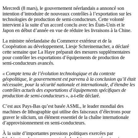
Mercredi (8 mars), le gouvernement néerlandais a annoncé son
intention d’introduire de nouveaux contrôles à l’exportation sur les
technologies de production de semi-conducteurs. Cette volonté
intervient à la suite d’un accord conclu avec les États-Unis et le
Japon en début d’année en vue de réduire les livraisons à la Chine.
La ministre néerlandaise du Commerce extérieur et de la
Coopération au développement, Liesje Schreinemacher, a déclaré
cette semaine que La Haye préparait des mesures supplémentaires
pour contrôler les exportations d’équipements de production de
semi-conducteurs avancés.
« Compte tenu de l’évolution technologique et du contexte
géopolitique, le gouvernement est parvenu à la conclusion qu’il était
nécessaire, pour la sécurité nationale et internationale, d’étendre les
contrôles actuels des exportations d’équipements spécifiques de
production de semi-conducteurs »
, a-t-elle déclaré.
C’est aux Pays-Bas qu’est basée ASML, le leader mondial des
machines de lithographie qui utilise des faisceaux d’électrons pour
graver le silicium, un élément essentiel de la chaîne internationale
d’approvisionnement en semi-conducteurs.
À la suite d’importantes pressions politiques exercées par