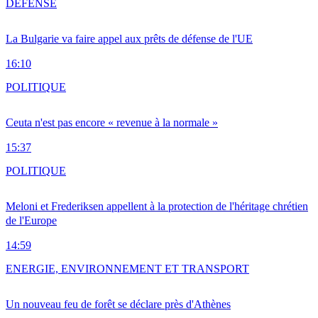
DÉFENSE
La Bulgarie va faire appel aux prêts de défense de l'UE
16:10
POLITIQUE
Ceuta n'est pas encore « revenue à la normale »
15:37
POLITIQUE
Meloni et Frederiksen appellent à la protection de l'héritage chrétien
de l'Europe
14:59
ENERGIE, ENVIRONNEMENT ET TRANSPORT
Un nouveau feu de forêt se déclare près d'Athènes