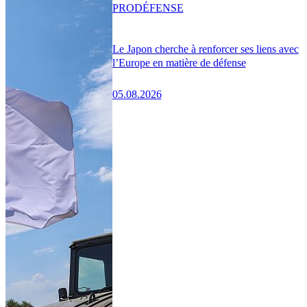
PRO
DÉFENSE
Le Japon cherche à renforcer ses liens avec
l’Europe en matière de défense
05.08.2026