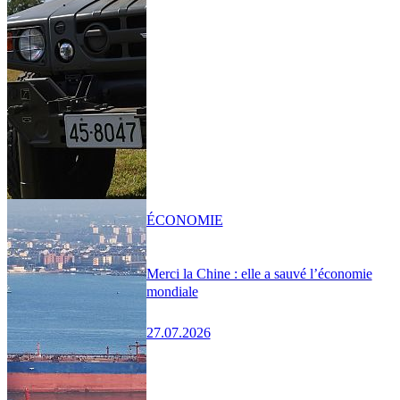
ÉCONOMIE
Merci la Chine : elle a sauvé l’économie
mondiale
27.07.2026