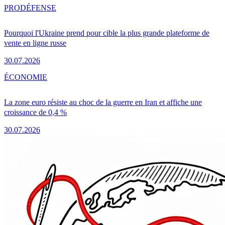
PRO
DÉFENSE
Pourquoi l'Ukraine prend pour cible la plus grande plateforme de
vente en ligne russe
30.07.2026
ÉCONOMIE
La zone euro résiste au choc de la guerre en Iran et affiche une
croissance de 0,4 %
30.07.2026