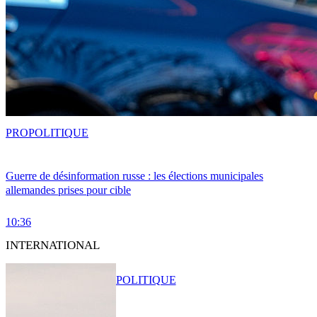
PRO
POLITIQUE
Guerre de désinformation russe : les élections municipales
allemandes prises pour cible
10:36
INTERNATIONAL
POLITIQUE