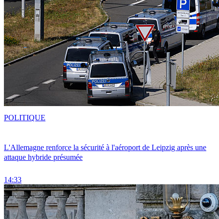
POLITIQUE
L'Allemagne renforce la sécurité à l'aéroport de Leipzig après une
attaque hybride présumée
14:33