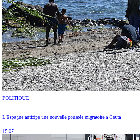
POLITIQUE
L'Espagne anticipe une nouvelle poussée migratoire à Ceuta
15:07