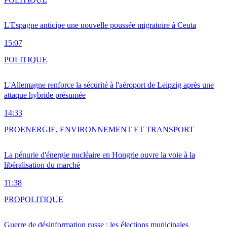
L'Espagne anticipe une nouvelle poussée migratoire à Ceuta
15:07
POLITIQUE
L'Allemagne renforce la sécurité à l'aéroport de Leipzig après une
attaque hybride présumée
14:33
PRO
ENERGIE, ENVIRONNEMENT ET TRANSPORT
La pénurie d'énergie nucléaire en Hongrie ouvre la voie à la
libéralisation du marché
11:38
PRO
POLITIQUE
Guerre de désinformation russe : les élections municipales