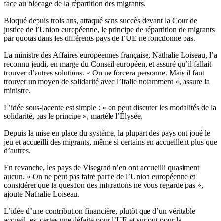
face au blocage de la répartition des migrants.
Bloqué depuis trois ans, attaqué sans succès devant la Cour de
justice de l’Union européenne, le principe de répartition de migrants
par quotas dans les différents pays de l’UE ne fonctionne pas.
La ministre des Affaires européennes française, Nathalie Loiseau, l’a
reconnu jeudi, en marge du Conseil européen, et assuré qu’il fallait
trouver d’autres solutions. « On ne forcera personne. Mais il faut
trouver un moyen de solidarité avec l’Italie notamment », assure la
ministre.
L’idée sous-jacente est simple : « on peut discuter les modalités de la
solidarité, pas le principe », martèle l’Élysée.
Depuis la mise en place du système, la plupart des pays ont joué le
jeu et accueilli des migrants, même si certains en accueillent plus que
d’autres.
En revanche, les pays de Visegrad n’en ont accueilli quasiment
aucun. « On ne peut pas faire partie de l’Union européenne et
considérer que la question des migrations ne vous regarde pas »,
ajoute Nathalie Loiseau.
L’idée d’une contribution financière, plutôt que d’un véritable
accueil, est certes une défaite pour l’UE et surtout pour la