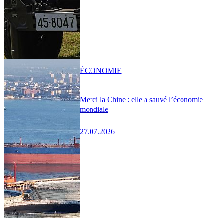
ÉCONOMIE
Merci la Chine : elle a sauvé l’économie
mondiale
27.07.2026