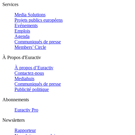
Services
Media Solutions
Projets publics européens
Evénements
Emplois
Agenda
Communiqués de presse
Members’ Circle
À Propos d'Euractiv
À propos d’Euractiv
Contactez-nous
Mediahuis
Communiqués de presse
Publicité politique
Abonnements
Euractiv Pro
Newsletters
Rapporteur