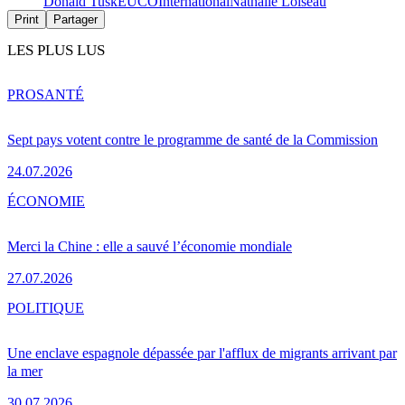
Donald Tusk
EUCO
International
Nathalie Loiseau
Print
Partager
LES PLUS LUS
PRO
SANTÉ
Sept pays votent contre le programme de santé de la Commission
24.07.2026
ÉCONOMIE
Merci la Chine : elle a sauvé l’économie mondiale
27.07.2026
POLITIQUE
Une enclave espagnole dépassée par l'afflux de migrants arrivant par
la mer
30.07.2026