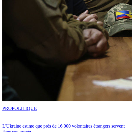
PRO
POLITIQUE
L'Ukraine estime que près de 16 000 volontaires étrangers servent
dans son armée