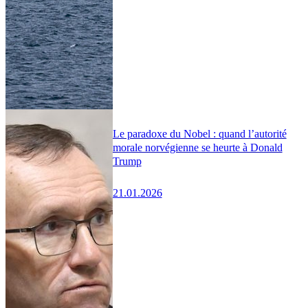
Le paradoxe du Nobel : quand l’autorité
morale norvégienne se heurte à Donald
Trump
21.01.2026