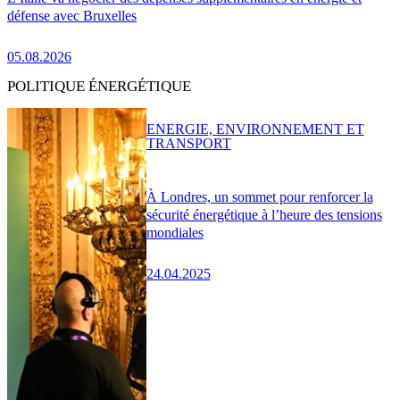
défense avec Bruxelles
05.08.2026
POLITIQUE ÉNERGÉTIQUE
ENERGIE, ENVIRONNEMENT ET
TRANSPORT
À Londres, un sommet pour renforcer la
sécurité énergétique à l’heure des tensions
mondiales
24.04.2025