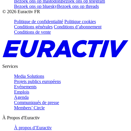
Bezoek ons op mastodon
Bezoek ons op telegram
Bezoek ons op bluesky
Bezoek ons op threads
©
2026
Euractiv FR
Politique de confidentialité
Politique cookies
Conditions générales
Conditions d’abonnement
Conditions de vente
Services
Media Solutions
Projets publics européens
Evénements
Emplois
Agenda
Communiqués de presse
Members’ Circle
À Propos d'Euractiv
À propos d’Euractiv