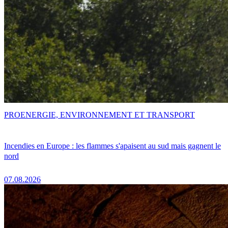
PRO
ENERGIE, ENVIRONNEMENT ET TRANSPORT
Incendies en Europe : les flammes s'apaisent au sud mais gagnent le
nord
07.08.2026