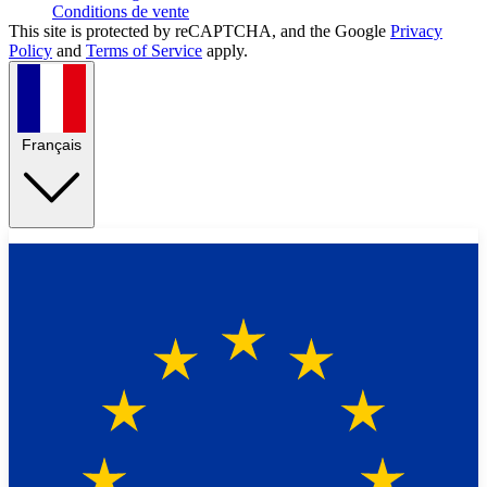
Conditions de vente
This site is protected by reCAPTCHA, and the Google
Privacy
Policy
and
Terms of Service
apply.
Français