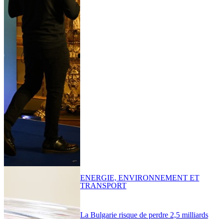
ENERGIE, ENVIRONNEMENT ET
TRANSPORT
La Bulgarie risque de perdre 2,5 milliards