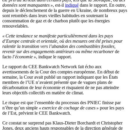
données sont manquantes »
, est-il
indiqué
dans le rapport. En outre,
depuis le déclenchement de la guerre en Ukraine, de nombreux pays
sont retombés dans leurs vieilles habitudes en soutenant la
consommation de gaz et de charbon plutôt que les énergies
renouvelables.
« Cette tendance se manifeste particulièrement dans les pays
d’Europe centrale et orientale, où des mesures ont été prises pour
ralentir la transition vers l’abandon des combustibles fossiles,
revenir sur des engagements antérieurs ou même recarboner
de
facto
l’économie »
, indique le rapport.
Le rapport du CEE Bankwatch Network fait écho aux
avertissements de la Cour des comptes européenne. En début de
semaine, la Cour avait publié un rapport indiquant que les États
membres de l’UE n’avaient présenté que de vagues plans de
décarbonation de leur économie et risquaient de ne pas atteindre
leurs objectifs collectifs en matière de climat.
Le risque est que l’ensemble du processus des PNIEC finisse par
n’être qu’un simple
« exercice de cochage de cases »
pour les pays
de l’Est, prévient le CEE Bankwatch.
Ce constat ne surprend pas Klaus-Dieter Borchardt et Christopher
Jones, deux anciens hauts responsables de la direction générale de