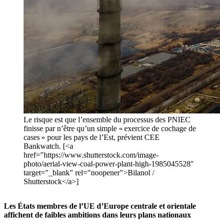
Le risque est que l’ensemble du processus des PNIEC
finisse par n’être qu’un simple « exercice de cochage de
cases » pour les pays de l’Est, prévient CEE
Bankwatch. [<a
href="https://www.shutterstock.com/image-
photo/aerial-view-coal-power-plant-high-1985045528"
target="_blank" rel="noopener">Bilanol /
Shutterstock</a>]
Les États membres de l’UE d’Europe centrale et orientale
affichent de faibles ambitions dans leurs plans nationaux