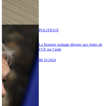
POLITIQUE
La Hongrie souhaite déroger aux règles de
l’UE sur l’asile
08.10.2024