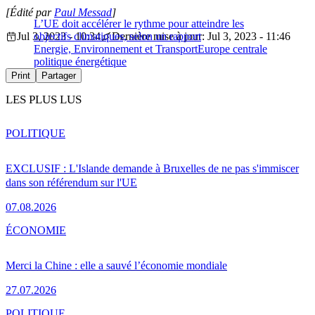
[Édité par
Paul Messad
]
L’UE doit accélérer le rythme pour atteindre les
Jul 3, 2023 - 10:34
objectifs climatiques, selon un rapport
Dernière mise à jour: Jul 3, 2023 - 11:46
Energie, Environnement et Transport
Europe centrale
politique énergétique
Print
Partager
LES PLUS LUS
POLITIQUE
EXCLUSIF : L'Islande demande à Bruxelles de ne pas s'immiscer
dans son référendum sur l'UE
07.08.2026
ÉCONOMIE
Merci la Chine : elle a sauvé l’économie mondiale
27.07.2026
POLITIQUE