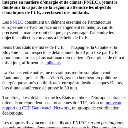
intégrés en matière d’énergie et de climat (PNIEC), jetant le
doute sur la capacité de la région à atteindre les objectifs
climatiques de l’UE, avertissent des militants.
Les
PNIEC
constituent un élément essentiel de l’architecture
européenne de l’action face au changement climatique, car ils
précisent la manière dont chaque pays envisage d’atteindre les
objectifs collectifs convenus à l’échelle de l’UE.
Seuls trois États membres de l’UE — l’Espagne, la Croatie et la
Slovénie — ont respecté le délai annuel du 30 juin fixé par l’UE
pour soumettre les plans nationaux en matière d’énergie et de climat
mis à jour, affirment les
militants
.
La France, entre autres, ne devrait pas rendre son plan avant
l’automne, a précisé Phuc-Vinh Nguyen, chercheur en politique
énergétique auprès du think tank européiste Institut Jacques Delors,
lors d’une conférence de presse le 30 juin.
Toutefois, il est déjà clair que les États membres d’Europe centrale et
orientale ne répondent pas aux attentes de l’UE, selon un
nouveau
rapport du CEE Bankwatch Network
, un groupe de coordination
écologique.
Les rapports d’avancement relatifs aux PNIEC
« n’ont pas toujours
été pris au sérieux dans certains pays, tels que la Slovaquie, où des