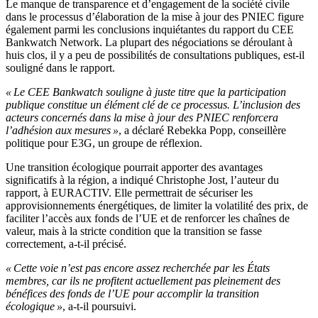
Le manque de transparence et d’engagement de la société civile
dans le processus d’élaboration de la mise à jour des PNIEC figure
également parmi les conclusions inquiétantes du rapport du CEE
Bankwatch Network. La plupart des négociations se déroulant à
huis clos, il y a peu de possibilités de consultations publiques, est-il
souligné dans le rapport.
« Le CEE Bankwatch souligne à juste titre que la participation
publique constitue un élément clé de ce processus. L’inclusion des
acteurs concernés dans la mise à jour des PNIEC renforcera
l’adhésion aux mesures »
, a déclaré Rebekka Popp, conseillère
politique pour E3G, un groupe de réflexion.
Une transition écologique pourrait apporter des avantages
significatifs à la région, a indiqué Christophe Jost, l’auteur du
rapport, à EURACTIV. Elle permettrait de sécuriser les
approvisionnements énergétiques, de limiter la volatilité des prix, de
faciliter l’accès aux fonds de l’UE et de renforcer les chaînes de
valeur, mais à la stricte condition que la transition se fasse
correctement, a-t-il précisé.
« Cette voie n’est pas encore assez recherchée par les États
membres, car ils ne profitent actuellement pas pleinement des
bénéfices des fonds de l’UE pour accomplir la transition
écologique »
, a-t-il poursuivi.