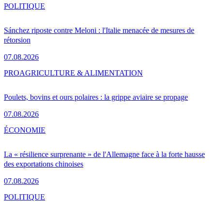
POLITIQUE
Sánchez riposte contre Meloni : l'Italie menacée de mesures de
rétorsion
07.08.2026
PRO
AGRICULTURE & ALIMENTATION
Poulets, bovins et ours polaires : la grippe aviaire se propage
07.08.2026
ÉCONOMIE
La « résilience surprenante » de l'Allemagne face à la forte hausse
des exportations chinoises
07.08.2026
POLITIQUE