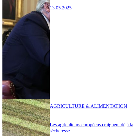
13.05.2025
AGRICULTURE & ALIMENTATION
Les agriculteurs européens craignent déjà la
sécheresse