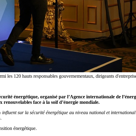
armi les 120 hauts responsables gouvernementaux, dirigeants d'entrepr
curité énergétique, organisé par l’Agence internationale de l’éner
x renouvelables face à la soif d’énergie mondiale.
 influent sur la sécurité énergétique au niveau national et international
.
nsition énergétique.