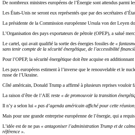
De nombreux ministres européens de l’Énergie sont attendus parmi le
Les États-Unis ne seront eux représentés que par des secrétaires d’Éta
La présidente de la Commission européenne Ursula von der Leyen doit 
L’Organisation des pays exportateurs de pétrole (OPEP), a salué mercr
Le cartel, qui avait qualifié la sortie des énergies fossiles de
« fantasm
sans tenir compte de la sécurité énergétique, de l’accessibilité financiè
Pour l’OPEP, la sécurité énergétique doit être acquise en additionnant 
Les pays européens estiment à l’inverse que le renouvelable et le nuclé
russe de l’Ukraine.
Côté américain, Donald Trump a affirmé à plusieurs reprises vouloir fa
La raison d’être de l’AIE reste
« de promouvoir la transition énergét
Il n’y a selon lui
« pas d’agenda américain affiché pour cette réunion,
Mais pour une grande entreprise européenne de l’énergie, qui a requis 
L’idée est de ne pas
« antagoniser l’administration Trump et de calm
référence »
.