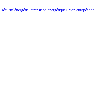
i
sécurité énergétique
transition énergétique
Union européenne