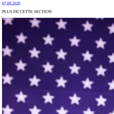
07.08.2026
PLUS DE CETTE SECTION