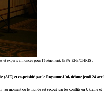
ises et experts annoncés pour l'évènement. [EPA-EFE/CHRIS J.
gie (AIE) et co-présidé par le Royaume-Uni, débute jeudi 24 avril
 »
, au moment où le monde est secoué par les conflits en Ukraine et