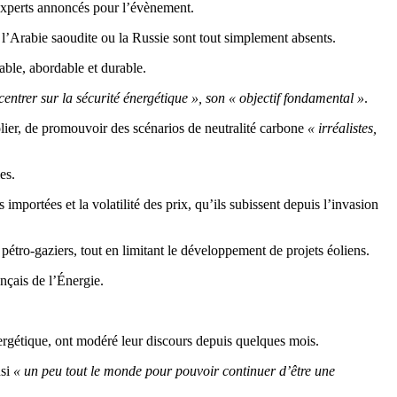
experts annoncés pour l’évènement.
 l’Arabie saoudite ou la Russie sont tout simplement absents.
ble, abordable et durable.
ecentrer sur la sécurité énergétique », son « objectif fondamental »
.
lier, de promouvoir des scénarios de neutralité carbone
« irréalistes,
es.
mportées et la volatilité des prix, qu’ils subissent depuis l’invasion
étro-gaziers, tout en limitant le développement de projets éoliens.
ançais de l’Énergie.
nergétique, ont modéré leur discours depuis quelques mois.
nsi
« un peu tout le monde pour pouvoir continuer d’être une