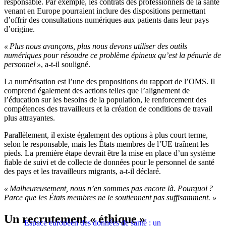
responsable. Par exemple, les contrats des professionnels de la santé
venant en Europe pourraient inclure des dispositions permettant
d’offrir des consultations numériques aux patients dans leur pays
d’origine.
« Plus nous avançons, plus nous devons utiliser des outils
numériques pour résoudre ce problème épineux qu’est la pénurie de
personnel »
, a-t-il souligné.
La numérisation est l’une des propositions du rapport de l’OMS. Il
comprend également des actions telles que l’alignement de
l’éducation sur les besoins de la population, le renforcement des
compétences des travailleurs et la création de conditions de travail
plus attrayantes.
Parallèlement, il existe également des options à plus court terme,
selon le responsable, mais les États membres de l’UE traînent les
pieds. La première étape devrait être la mise en place d’un système
fiable de suivi et de collecte de données pour le personnel de santé
des pays et les travailleurs migrants, a-t-il déclaré.
« Malheureusement, nous n’en sommes pas encore là. Pourquoi ?
Parce que les États membres ne le soutiennent pas suffisamment. »
Un recrutement « éthique »
Espace européen des données de santé : un