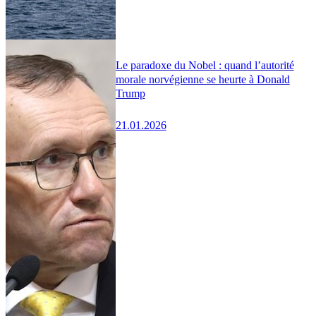
Le paradoxe du Nobel : quand l’autorité
morale norvégienne se heurte à Donald
Trump
21.01.2026