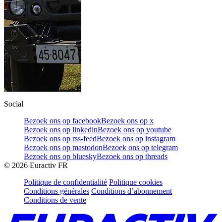
Social
Bezoek ons op facebook
Bezoek ons op x
Bezoek ons op linkedin
Bezoek ons op youtube
Bezoek ons op rss-feed
Bezoek ons op instagram
Bezoek ons op mastodon
Bezoek ons op telegram
Bezoek ons op bluesky
Bezoek ons op threads
©
2026
Euractiv FR
Politique de confidentialité
Politique cookies
Conditions générales
Conditions d’abonnement
Conditions de vente