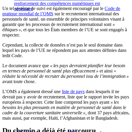
renforcement des compétences numériques est
Un tel système de suivi est également encouragé par le
Code de
nécessaire
pratique mondial de l’OMS
sur le recrutement international des
personnels de santé, un ensemble de principes volontaires visant à
garantir que les processus de recrutement international sont
«
éthiques »
, et que tous les États membres de l’UE se sont engagés à
respecter.
Cependant, la collecte de données n’est pas le seul domaine dans
lequel les pays de l’UE ne répondent pas aux attentes définies dans
ledit Code.
Le document avance que
« les pays devraient planifier leur besoin
en termes de personnel de santé plus efficacement »
et ainsi «
réduire la nécessité de recruter du personnel issu de l’immigration »
avant toute chose.
L’OMS a également dressé une
liste de pays
dans lesquels il ne
devrait pas y avoir de recrutement, liste que le rapport invite les pays
européens à respecter. Cette liste comprend les pays ayant
« les
besoins les plus pressants en matière de personnel de santé dans le
cadre de la couverture sanitaire universelle »,
dont 37 pays africains,
mais aussi, par exemple, Haïti, l’Afghanistan et le Bangladesh.
Du chemin a déjà été parcouru