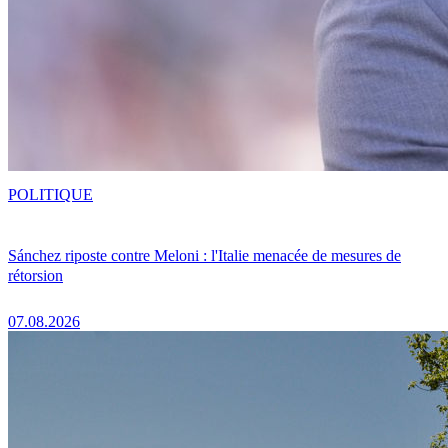
POLITIQUE
Sánchez riposte contre Meloni : l'Italie menacée de mesures de
rétorsion
07.08.2026