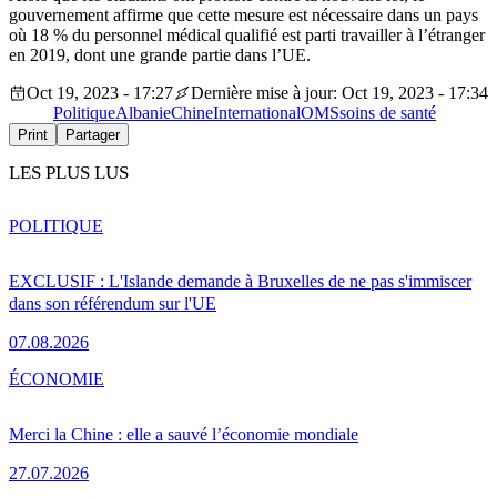
gouvernement affirme que cette mesure est nécessaire dans un pays
où 18 % du personnel médical qualifié est parti travailler à l’étranger
en 2019, dont une grande partie dans l’UE.
Oct 19, 2023 - 17:27
Dernière mise à jour: Oct 19, 2023 - 17:34
Politique
Albanie
Chine
International
OMS
soins de santé
Print
Partager
LES PLUS LUS
POLITIQUE
EXCLUSIF : L'Islande demande à Bruxelles de ne pas s'immiscer
dans son référendum sur l'UE
07.08.2026
ÉCONOMIE
Merci la Chine : elle a sauvé l’économie mondiale
27.07.2026