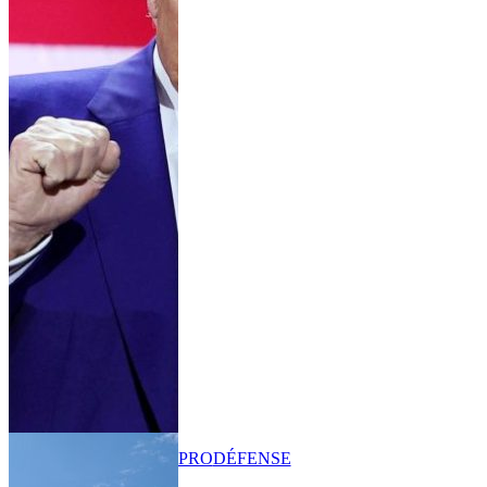
PRO
DÉFENSE