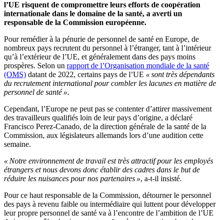
l’UE risquent de compromettre leurs efforts de coopération
internationale dans le domaine de la santé, a averti un
responsable de la Commission européenne.
Pour remédier à la pénurie de personnel de santé en Europe, de
nombreux pays recrutent du personnel à l’étranger, tant à l’intérieur
qu’à l’extérieur de l’UE, et généralement dans des pays moins
prospères. Selon un
rapport de l’Organisation mondiale de la santé
(OMS)
datant de 2022, certains pays de l’UE
« sont très dépendants
du recrutement international pour combler les lacunes en matière de
personnel de santé »
.
Cependant, l’Europe ne peut pas se contenter d’attirer massivement
des travailleurs qualifiés loin de leur pays d’origine, a déclaré
Francisco Perez-Canado, de la direction générale de la santé de la
Commission, aux législateurs allemands lors d’une audition cette
semaine.
« Notre environnement de travail est très attractif pour les employés
étrangers et nous devons donc établir des cadres dans le but de
réduire les nuisances pour nos partenaires »
, a-t-il insisté.
Pour ce haut responsable de la Commission, détourner le personnel
des pays à revenu faible ou intermédiaire qui luttent pour développer
leur propre personnel de santé va à l’encontre de l’ambition de l’UE