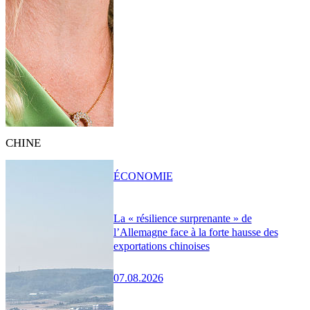
CHINE
ÉCONOMIE
La « résilience surprenante » de
l’Allemagne face à la forte hausse des
exportations chinoises
07.08.2026