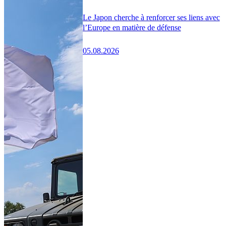
Le Japon cherche à renforcer ses liens avec
l’Europe en matière de défense
05.08.2026