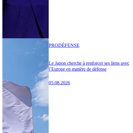
PRO
DÉFENSE
Le Japon cherche à renforcer ses liens avec
l’Europe en matière de défense
05.08.2026