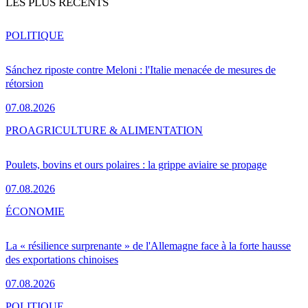
LES PLUS RÉCENTS
POLITIQUE
Sánchez riposte contre Meloni : l'Italie menacée de mesures de
rétorsion
07.08.2026
PRO
AGRICULTURE & ALIMENTATION
Poulets, bovins et ours polaires : la grippe aviaire se propage
07.08.2026
ÉCONOMIE
La « résilience surprenante » de l'Allemagne face à la forte hausse
des exportations chinoises
07.08.2026
POLITIQUE