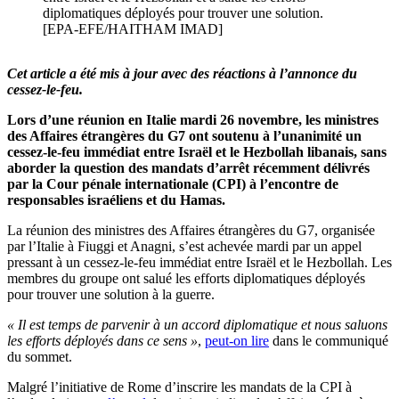
diplomatiques déployés pour trouver une solution.
[EPA-EFE/HAITHAM IMAD]
Cet article a été mis à jour avec des réactions à l’annonce du
cessez-le-feu.
Lors d’une réunion en Italie mardi 26 novembre, les ministres
des Affaires étrangères du G7 ont soutenu à l’unanimité un
cessez-le-feu immédiat entre Israël et le Hezbollah libanais, sans
aborder la question des mandats d’arrêt récemment délivrés
par la Cour pénale internationale (CPI) à l’encontre de
responsables israéliens et du Hamas.
La réunion des ministres des Affaires étrangères du G7, organisée
par l’Italie à Fiuggi et Anagni, s’est achevée mardi par un appel
pressant à un cessez-le-feu immédiat entre Israël et le Hezbollah. Les
membres du groupe ont salué les efforts diplomatiques déployés
pour trouver une solution à la guerre.
« Il est temps de parvenir à un accord diplomatique et nous saluons
les efforts déployés dans ce sens »
,
peut-on lire
dans le communiqué
du sommet.
Malgré l’initiative de Rome d’inscrire les mandats de la CPI à