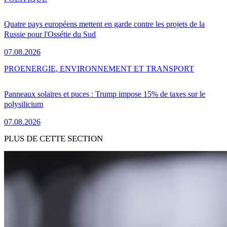
Quatre pays européens mettent en garde contre les projets de la
Russie pour l'Ossétie du Sud
07.08.2026
PRO
ENERGIE, ENVIRONNEMENT ET TRANSPORT
Panneaux solaires et puces : Trump impose 15% de taxes sur le
polysilicium
07.08.2026
PLUS DE CETTE SECTION