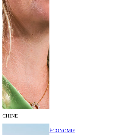
CHINE
ÉCONOMIE