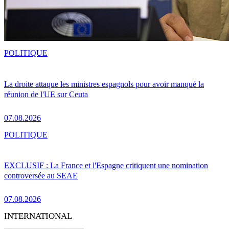
POLITIQUE
La droite attaque les ministres espagnols pour avoir manqué la
réunion de l'UE sur Ceuta
07.08.2026
POLITIQUE
EXCLUSIF : La France et l'Espagne critiquent une nomination
controversée au SEAE
07.08.2026
INTERNATIONAL