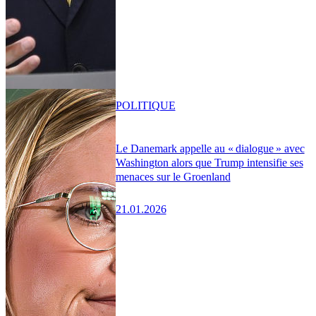
POLITIQUE
Le Danemark appelle au « dialogue » avec
Washington alors que Trump intensifie ses
menaces sur le Groenland
21.01.2026