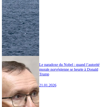
Le paradoxe du Nobel : quand l’autorité
morale norvégienne se heurte à Donald
Trump
21.01.2026