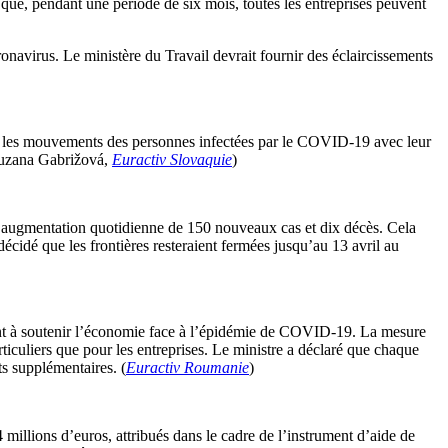
que, pendant une période de six mois, toutes les entreprises peuvent
oronavirus. Le ministère du Travail devrait fournir des éclaircissements
 les mouvements des personnes infectées par le COVID-19 avec leur
(Zuzana Gabrižová,
Euractiv Slovaquie
)
 augmentation quotidienne de 150 nouveaux cas et dix décès. Cela
cidé que les frontières resteraient fermées jusqu’au 13 avril au
ant à soutenir l’économie face à l’épidémie de COVID-19. La mesure
ticuliers que pour les entreprises. Le ministre a déclaré que chaque
ts supplémentaires. (
Euractiv Roumanie
)
millions d’euros, attribués dans le cadre de l’instrument d’aide de