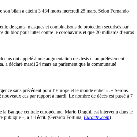
e son bilan a atteint 3 434 morts mercredi 25 mars. Selon Fernando
enir, de gants, masques et combinaisons de protection sécurisés par
 du bloc pour lutter contre le coronavirus et que 20 milliards d’euros
decins ont appelé à une augmentation des tests et au prélèvement
osta, a déclaré mardi 24 mars au parlement que la communauté
urgence sans précédent pour l’Europe et le monde entier ». « Serons-
12 nouveaux cas par rapport à mardi. Le nombre de décès est passé à 7
e la Banque centrale européenne, Mario Draghi, est intervenu dans le
te publique », a-t-il écrit. (Gerardo Fortuna,
Euractiv.com
)