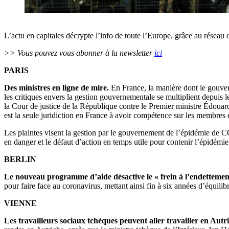
L’actu en capitales décrypte l’info de toute l’Europe, grâce au réseau 
>> Vous pouvez vous abonner à la newsletter
ici
PARIS
Des ministres en ligne de mire.
En France, la manière dont le gouvern
les critiques envers la gestion gouvernementale se multiplient depuis 
la Cour de justice de la République contre le Premier ministre Édouard
est la seule juridiction en France à avoir compétence sur les membre
Les plaintes visent la gestion par le gouvernement de l’épidémie de C
en danger et le défaut d’action en temps utile pour contenir l’épidémie,
BERLIN
Le nouveau programme d’aide désactive le « frein à l’endetteme
pour faire face au coronavirus, mettant ainsi fin à six années d’équilib
VIENNE
Les travailleurs sociaux tchèques peuvent aller travailler en Autr