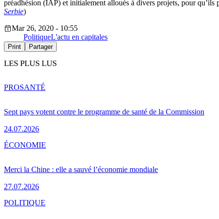
préadhésion (IAP) et initialement alloués à divers projets, pour qu’ils
Serbie
)
Mar 26, 2020 - 10:55
Politique
L'actu en capitales
Print
Partager
LES PLUS LUS
PRO
SANTÉ
Sept pays votent contre le programme de santé de la Commission
24.07.2026
ÉCONOMIE
Merci la Chine : elle a sauvé l’économie mondiale
27.07.2026
POLITIQUE