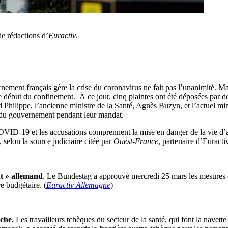
de rédactions d’
Euractiv
.
ement français gère la crise du coronavirus ne fait pas l’unanimité. M
le début du confinement. À ce jour, cinq plaintes ont été déposées par d
 Philippe, l’ancienne ministre de la Santé, Agnès Buzyn, et l’actuel mi
s du gouvernement pendant leur mandat.
OVID-19 et les accusations comprennent la mise en danger de la vie d’au
 selon la source judiciaire citée par
Ouest-France
, partenaire d’Euractiv
nt » allemand
. Le Bundestag a approuvé mercredi 25 mars les mesures d
re budgétaire. (
Euractiv Allemagne
)
iche.
Les travailleurs tchèques du secteur de la santé, qui font la navett