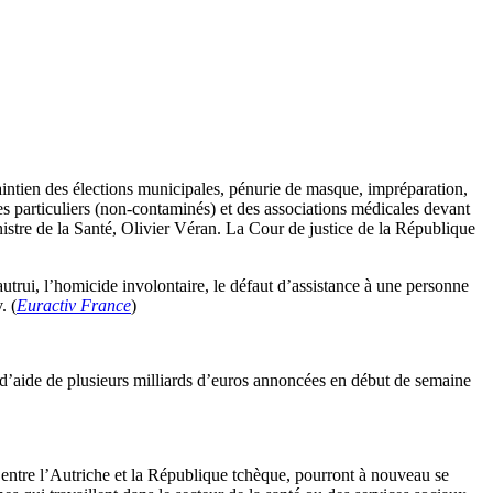
aintien des élections municipales, pénurie de masque, impréparation,
es particuliers (non-contaminés) et des associations médicales devant
nistre de la Santé, Olivier Véran. La Cour de justice de la République
trui, l’homicide involontaire, le défaut d’assistance à une personne
. (
Euractiv France
)
’aide de plusieurs milliards d’euros annoncées en début de semaine
e entre l’Autriche et la République tchèque, pourront à nouveau se