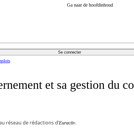
Ga naar de hoofdinhoud
Se connecter
plois
ernement et sa gestion du co
 au réseau de rédactions d’
.
Euractiv