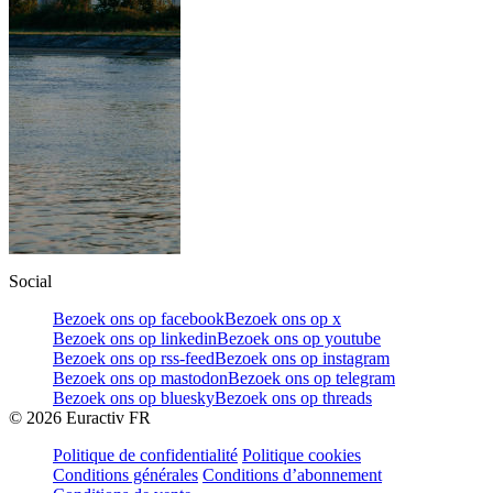
Social
Bezoek ons op facebook
Bezoek ons op x
Bezoek ons op linkedin
Bezoek ons op youtube
Bezoek ons op rss-feed
Bezoek ons op instagram
Bezoek ons op mastodon
Bezoek ons op telegram
Bezoek ons op bluesky
Bezoek ons op threads
©
2026
Euractiv FR
Politique de confidentialité
Politique cookies
Conditions générales
Conditions d’abonnement