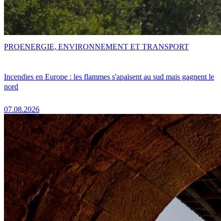
PRO
ENERGIE, ENVIRONNEMENT ET TRANSPORT
Incendies en Europe : les flammes s'apaisent au sud mais gagnent le
nord
07.08.2026