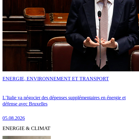
ENERGIE, ENVIRONNEMENT ET TRANSPORT
L’Italie va négocier des dépenses supplémentaires en énergie et
défense avec Bruxelles
05.08.2026
ENERGIE & CLIMAT