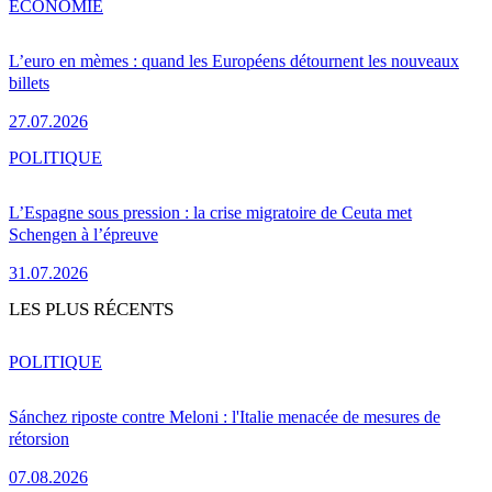
ÉCONOMIE
L’euro en mèmes : quand les Européens détournent les nouveaux
billets
27.07.2026
POLITIQUE
L’Espagne sous pression : la crise migratoire de Ceuta met
Schengen à l’épreuve
31.07.2026
LES PLUS RÉCENTS
POLITIQUE
Sánchez riposte contre Meloni : l'Italie menacée de mesures de
rétorsion
07.08.2026