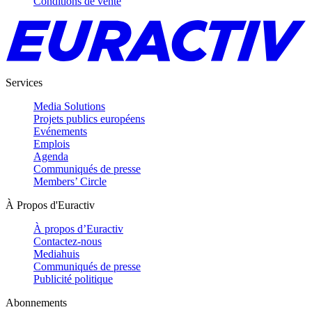
Conditions de vente
Services
Media Solutions
Projets publics européens
Evénements
Emplois
Agenda
Communiqués de presse
Members’ Circle
À Propos d'Euractiv
À propos d’Euractiv
Contactez-nous
Mediahuis
Communiqués de presse
Publicité politique
Abonnements