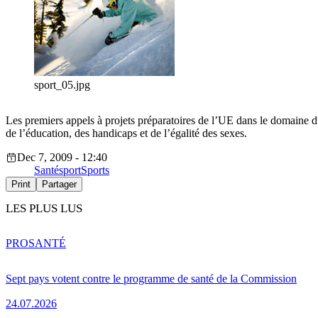
sport_05.jpg
Les premiers appels à projets préparatoires de l’UE dans le domaine du
de l’éducation, des handicaps et de l’égalité des sexes.
Dec 7, 2009 - 12:40
Santé
sport
Sports
Print
Partager
LES PLUS LUS
PRO
SANTÉ
Sept pays votent contre le programme de santé de la Commission
24.07.2026