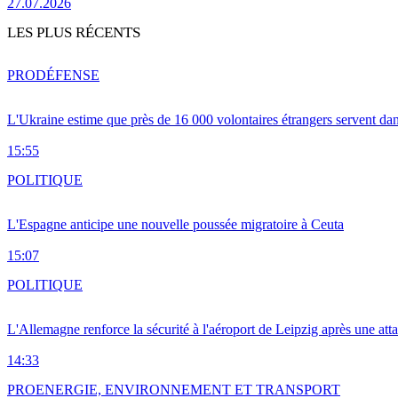
27.07.2026
LES PLUS RÉCENTS
PRO
DÉFENSE
L'Ukraine estime que près de 16 000 volontaires étrangers servent da
15:55
POLITIQUE
L'Espagne anticipe une nouvelle poussée migratoire à Ceuta
15:07
POLITIQUE
L'Allemagne renforce la sécurité à l'aéroport de Leipzig après une at
14:33
PRO
ENERGIE, ENVIRONNEMENT ET TRANSPORT