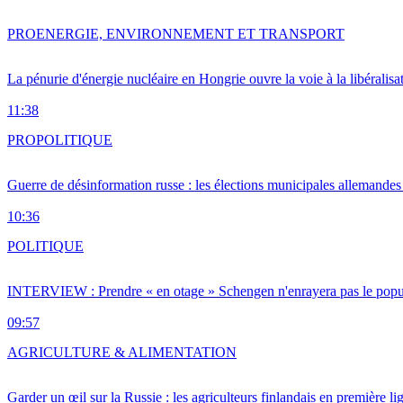
PRO
ENERGIE, ENVIRONNEMENT ET TRANSPORT
La pénurie d'énergie nucléaire en Hongrie ouvre la voie à la libéralis
11:38
PRO
POLITIQUE
Guerre de désinformation russe : les élections municipales allemandes 
10:36
POLITIQUE
INTERVIEW : Prendre « en otage » Schengen n'enrayera pas le popu
09:57
AGRICULTURE & ALIMENTATION
Garder un œil sur la Russie : les agriculteurs finlandais en première li