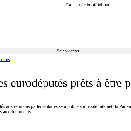
Ga naar de hoofdinhoud
Se connecter
plois
es eurodéputés prêts à être 
putés aux réunions parlementaires sera publié sur le site Internet du Pa
ccès aux documents.