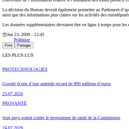
La décision du Bureau devrait également permettre au Parlement d’appli
ainsi que des informations plus claires sur les activités des eurodéputé
Les données supplémentaires devraient être en ligne à temps pour les 
Jan 23, 2009 - 12:45
Politique
Print
Partager
LES PLUS LUS
PRO
TECHNOLOGIES
Google écope d’une amende record de 890 millions d’euros
23.07.2026
PRO
SANTÉ
Sept pays votent contre le programme de santé de la Commission
24.07.2026