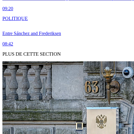
09:20
POLITIQUE
Entre Sánchez and Frederiksen
08:42
PLUS DE CETTE SECTION