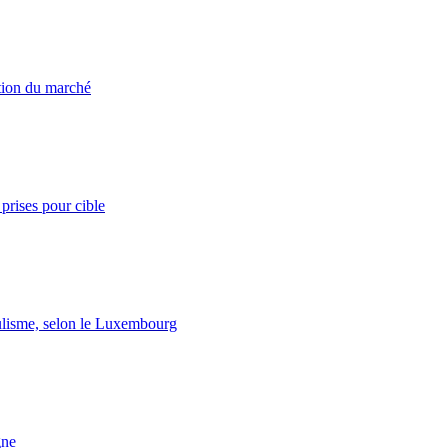
ation du marché
prises pour cible
lisme, selon le Luxembourg
gne