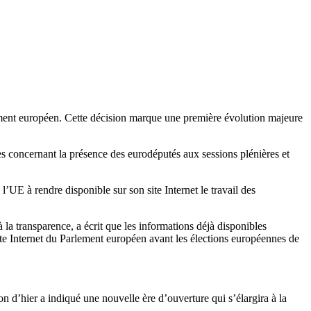
rlement européen. Cette décision marque une première évolution majeure
 concernant la présence des eurodéputés aux sessions plénières et
l’UE à rendre disponible sur son site Internet le travail des
a transparence, a écrit que les informations déjà disponibles
te Internet du Parlement européen avant les élections européennes de
on d’hier a indiqué une nouvelle ère d’ouverture qui s’élargira à la