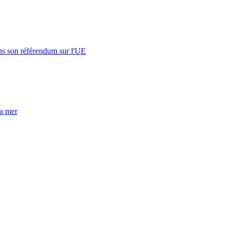
s son référendum sur l'UE
la mer