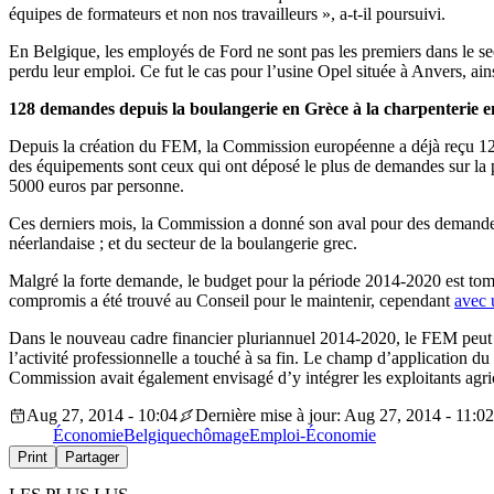
équipes de formateurs et non nos travailleurs », a-t-il poursuivi.
En Belgique, les employés de Ford ne sont pas les premiers dans le se
perdu leur emploi. Ce fut le cas pour l’usine Opel située à Anvers, ainsi
128 demandes depuis la boulangerie en Grèce à la charpenterie 
Depuis la création du FEM, la Commission européenne a déjà reçu 128 
des équipements sont ceux qui ont déposé le plus de demandes sur la 
5000 euros par personne.
Ces derniers mois, la Commission a donné son aval pour des demandes en
néerlandaise ; et du secteur de la boulangerie grec.
Malgré la forte demande, le budget pour la période 2014-2020 est tom
compromis a été trouvé au Conseil pour le maintenir, cependant
avec 
Dans le nouveau cadre financier pluriannuel 2014-2020, le FEM peut fi
l’activité professionnelle a touché à sa fin. Le champ d’application d
Commission avait également envisagé d’y intégrer les exploitants agric
Aug 27, 2014 - 10:04
Dernière mise à jour: Aug 27, 2014 - 11:02
Économie
Belgique
chômage
Emploi-Économie
Print
Partager