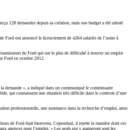
reçu 128 demandes depuis sa création, mais son budget a été raboté
 de Ford ont annoncé le licenciement de 4264 salariés de l’usine à
urnisseurs de Ford qui ont le plus de difficulté à trouver un emploi
ar Ford en octobre 2012.
 de la demande », a indiqué dans un communiqué le commissaire
bile, qui connaissent une situation très difficile dans le contexte d’une
ation professionnelle, une assistance dans la recherche d’emploi, ainsi
eurs de Ford était bienvenu. Cependant, il rejette la manière dont ces
ie aux agences pour l’emploi. « Les seuls qui y gagneront sont les