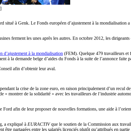
]
rd situé à Genk. Le Fonds européen d’ajustement à la mondialisation a 
usines ferment les unes après les autres. En octobre 2012, les dirigeants
 d’ajustement à la mondialisation
(FEM). Quelque 479 travailleurs et fo
nt à la demande belge d’aides du Fonds à la suite de l’annonce faite p
seil afin d’obtenir leur aval.
pendant la crise de la zone euro, en raison principalement d’un recul
e « montrer de la solidarité » avec les travailleurs de l’industrie automo
e Ford afin de leur proposer de nouvelles formations, une aide à l’orient
, a expliqué à
EURACTIV
que le soutien de la Commission aux travaill
ent être partagées entre les salariés licenciés plutôt qu’attribués en part