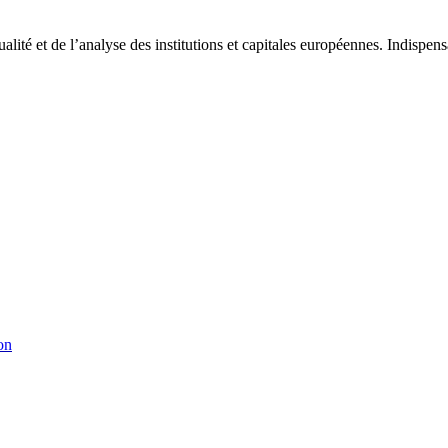
tualité et de l’analyse des institutions et capitales européennes. Indispe
on