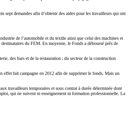
 sept demandes afin d’obtenir des aides pour les travailleurs qui ont
strie de l’automobile et du textile ainsi que celui des machines et
rs destinataires du FEM. En moyenne, le Fonds a déboursé près de
e, des bars et de la restauration ; du secteur de la construction
n effet fait campagne en 2012 afin de supprimer le fonds. Mais un
ux travailleurs temporaires et sous contrat à durée déterminée dont
mploi, qui ne suivent ni enseignement ni formation professionnelle. La