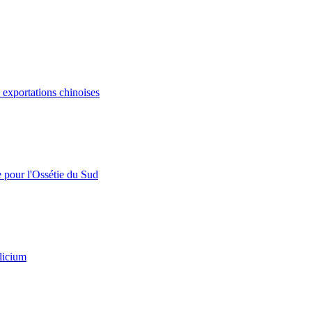
s exportations chinoises
e pour l'Ossétie du Sud
licium