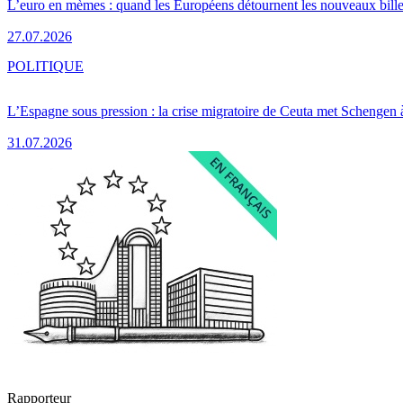
L’euro en mèmes : quand les Européens détournent les nouveaux bille
27.07.2026
POLITIQUE
L’Espagne sous pression : la crise migratoire de Ceuta met Schengen 
31.07.2026
Rapporteur