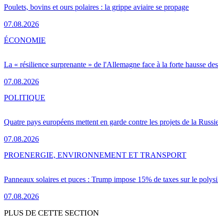
Poulets, bovins et ours polaires : la grippe aviaire se propage
07.08.2026
ÉCONOMIE
La « résilience surprenante » de l'Allemagne face à la forte hausse de
07.08.2026
POLITIQUE
Quatre pays européens mettent en garde contre les projets de la Russi
07.08.2026
PRO
ENERGIE, ENVIRONNEMENT ET TRANSPORT
Panneaux solaires et puces : Trump impose 15% de taxes sur le polysi
07.08.2026
PLUS DE CETTE SECTION