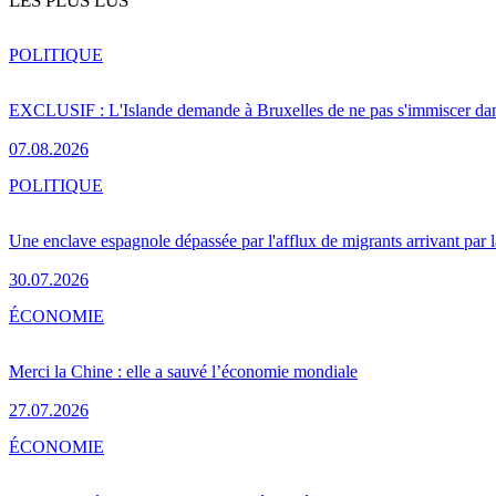
LES PLUS LUS
POLITIQUE
EXCLUSIF : L'Islande demande à Bruxelles de ne pas s'immiscer dan
07.08.2026
POLITIQUE
Une enclave espagnole dépassée par l'afflux de migrants arrivant par 
30.07.2026
ÉCONOMIE
Merci la Chine : elle a sauvé l’économie mondiale
27.07.2026
ÉCONOMIE