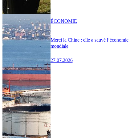
ÉCONOMIE
Merci la Chine : elle a sauvé l’économie
mondiale
27.07.2026