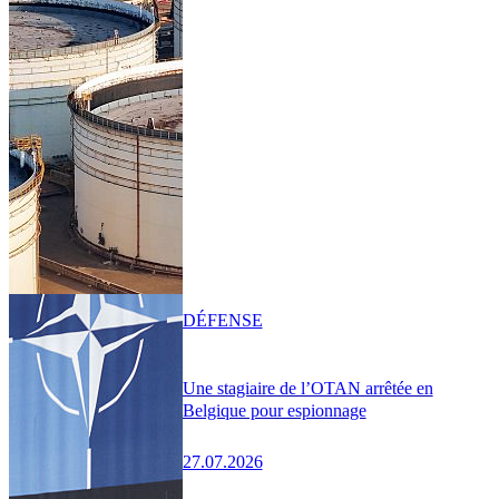
DÉFENSE
Une stagiaire de l’OTAN arrêtée en
Belgique pour espionnage
27.07.2026