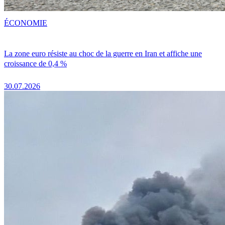
ÉCONOMIE
La zone euro résiste au choc de la guerre en Iran et affiche une
croissance de 0,4 %
30.07.2026