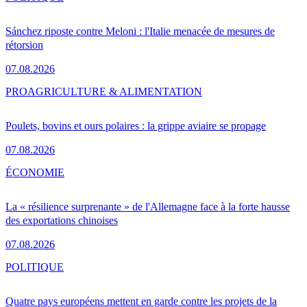
Sánchez riposte contre Meloni : l'Italie menacée de mesures de
rétorsion
07.08.2026
PRO
AGRICULTURE & ALIMENTATION
Poulets, bovins et ours polaires : la grippe aviaire se propage
07.08.2026
ÉCONOMIE
La « résilience surprenante » de l'Allemagne face à la forte hausse
des exportations chinoises
07.08.2026
POLITIQUE
Quatre pays européens mettent en garde contre les projets de la