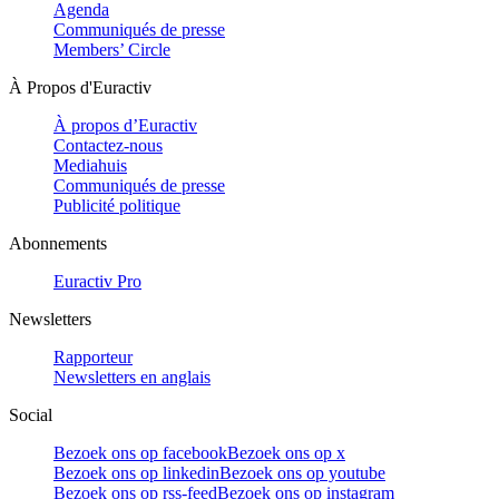
Agenda
Communiqués de presse
Members’ Circle
À Propos d'Euractiv
À propos d’Euractiv
Contactez-nous
Mediahuis
Communiqués de presse
Publicité politique
Abonnements
Euractiv Pro
Newsletters
Rapporteur
Newsletters en anglais
Social
Bezoek ons op facebook
Bezoek ons op x
Bezoek ons op linkedin
Bezoek ons op youtube
Bezoek ons op rss-feed
Bezoek ons op instagram