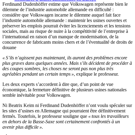
Ferdinand Dudenhöffer estime que Volkswagen représente bien le
dilemme de l’industrie automobile allemande en difficulté :
considère que Volkswagen incarne le dilemme auquel fait face
l’industrie automobile allemande : maintenir les usines ouvertes et
préserver les emplois pourrait éviter les licenciements et les tensions
sociales, mais au risque de nuire à la compétitivité de l’entreprise à
l’international en raison d’un manque de modernisation, de la
concurrence de fabricants moins chers et de l’éventualité de droits de
douane
« S’ils n’agissent pas maintenant, ils auront des problèmes encore
plus graves dans quelques années. Mais s’ils décident de procéder à
des coupes sombres, les choses ne seront pas non plus très
agréables pendant un certain temps »
, explique le professeur.
Les deux experts s’accordent à dire que, d’un point de vue
économique, la fermeture définitive de plusieurs usines nationales
semble inévitable pour Volkswagen.
Ni Beatrix Keim ni Ferdinand Dudenhöffer n’ont voulu spéculer sur
les sites d’usines en Allemagne qui pourraient être définitivement
fermés. Toutefois, le professeur souligne que
« tous les travailleurs
en dehors de la Basse-Saxe sont certainement confrontés à un
avenir plus difficile ».