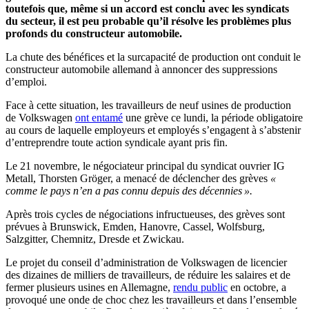
toutefois que, même si un accord est conclu avec les syndicats
du secteur, il est peu probable qu’il résolve les problèmes plus
profonds du constructeur automobile.
La chute des bénéfices et la surcapacité de production ont conduit le
constructeur automobile allemand à annoncer des suppressions
d’emploi.
Face à cette situation, les travailleurs de neuf usines de production
de Volkswagen
ont entamé
une grève ce lundi, la période obligatoire
au cours de laquelle employeurs et employés s’engagent à s’abstenir
d’entreprendre toute action syndicale ayant pris fin.
Le 21 novembre, le négociateur principal du syndicat ouvrier IG
Metall, Thorsten Gröger, a menacé de déclencher des grèves
«
comme le pays n’en a pas connu depuis des décennies ».
Après trois cycles de négociations infructueuses, des grèves sont
prévues à Brunswick, Emden, Hanovre, Cassel, Wolfsburg,
Salzgitter, Chemnitz, Dresde et Zwickau.
Le projet du conseil d’administration de Volkswagen de licencier
des dizaines de milliers de travailleurs, de réduire les salaires et de
fermer plusieurs usines en Allemagne,
rendu public
en octobre, a
provoqué une onde de choc chez les travailleurs et dans l’ensemble