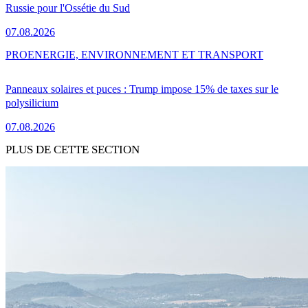
Russie pour l'Ossétie du Sud
07.08.2026
PRO
ENERGIE, ENVIRONNEMENT ET TRANSPORT
Panneaux solaires et puces : Trump impose 15% de taxes sur le
polysilicium
07.08.2026
PLUS DE CETTE SECTION