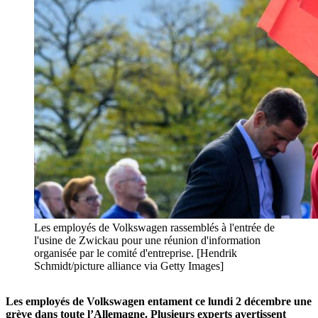
Les employés de Volkswagen rassemblés à l'entrée de
l'usine de Zwickau pour une réunion d'information
organisée par le comité d'entreprise. [Hendrik
Schmidt/picture alliance via Getty Images]
Les employés de Volkswagen entament ce lundi 2 décembre une
grève dans toute l’Allemagne. Plusieurs experts avertissent