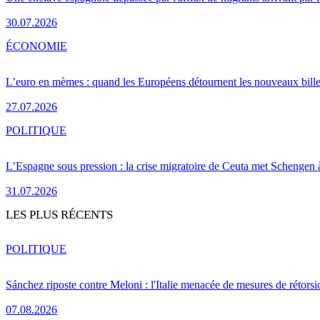
30.07.2026
ÉCONOMIE
L’euro en mèmes : quand les Européens détournent les nouveaux bille
27.07.2026
POLITIQUE
L’Espagne sous pression : la crise migratoire de Ceuta met Schengen 
31.07.2026
LES PLUS RÉCENTS
POLITIQUE
Sánchez riposte contre Meloni : l'Italie menacée de mesures de rétorsi
07.08.2026