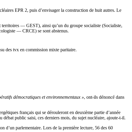
ucléaires EPR 2, puis d’envisager la construction de huit autres. Le
 territoires — GEST), ainsi qu’un du groupe socialiste (Socialiste,
écologiste — CRCE) se sont abstenus.
su des tvx en commission mixte paritaire.
pératifs démocratiques et environnementaux »
, ont-ils dénoncé dans
énergétiques français qui se dérouleront en deuxième partie d’année
débat public saisi, ces derniers mois, du sujet nucléaire, ajoute-t-il.
tion d’un parlementaire. Lors de la première lecture, 56 des 60