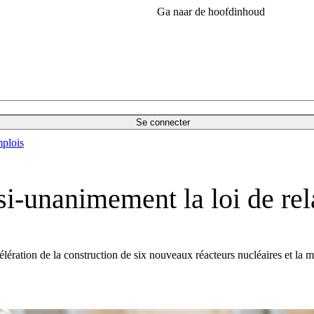
Ga naar de hoofdinhoud
Se connecter
plois
si-unanimement la loi de rel
lération de la construction de six nouveaux réacteurs nucléaires et la mi