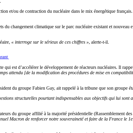
e.
ion et/ou de contraction du nucléaire dans le mix énergétique français. 
ets du changement climatique sur le parc nucléaire existant et nouveau et
éaire,
« interroge sur le sérieux de ces chiffres »
, alerte-t-il.
urant
te qui est d’accélérer le développement de réacteurs nucléaires. Il rappe
temps attendu [de la modification des procédures de mise en compatibi
sident du groupe Fabien Gay, ait rappelé à la tribune que son groupe éta
stions structurelles pourtant indispensables aux objectifs qui lui sont 
sénateurs du groupe affilié à la majorité présidentielle (Rassemblement 
nuel Macron de renforcer notre souveraineté et faire de la France le 