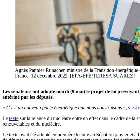
Agnès Pannier-Runacher, ministre de la Transition énergétique e
France, 12 décembre 2022. [EPA-EFE/TERESA SUAREZ]
Les sénateurs ont adopté mardi (9 mai) le projet de loi prévoyant l
entériné par les députés.
« C’est un nouveau pacte énergétique que nous construisons »
,
s’est 
Le
texte
sur la relance du nucléaire entre en effet dans le cadre de la
renouvelables et du nucléaire.
Le texte avait été adopté en première lecture au Sénat fin janvier et à l