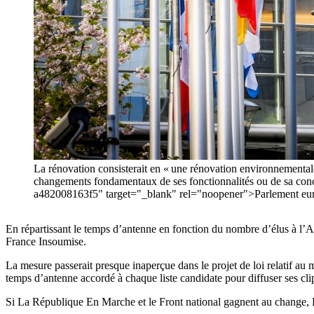
La rénovation consisterait en « une rénovation environnementale
changements fondamentaux de ses fonctionnalités ou de sa conc
a482008163f5" target="_blank" rel="noopener">Parlement eu
En répartissant le temps d’antenne en fonction du nombre d’élus à l’A
France Insoumise.
La mesure passerait presque inaperçue dans le projet de loi relatif au 
temps d’antenne accordé à chaque liste candidate pour diffuser ses cl
Si La République En Marche et le Front national gagnent au change, L