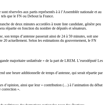
 sont réservées aux partis représentés à à l’Assemblée nationale et au
, tels que le FN ou Debout la France.
re tranche de deux minutes accordées à toute liste candidate, génère peu
 sera répartie en fonction du nombre de députés et sénateurs.
ne
, son temps d’antenne passerait ainsi de 24 à 59 minutes, soit une
ntre 20 actuellement. Selon les estimations du gouvernement, le FN
agande majoritaire unilatérale » de la part de LREM. L’eurodéputé Les
nd une heure additionnelle de temps d’antenne, qui serait répartie par
ages d’opinion, ainsi que leur « contribution (…) à l’animation du débat
 correction ».