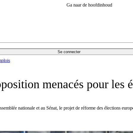
Ga naar de hoofdinhoud
Se connecter
plois
pposition menacés pour les 
ssemblée nationale et au Sénat, le projet de réforme des élections eur