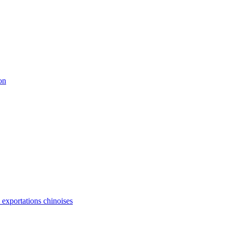
on
s exportations chinoises