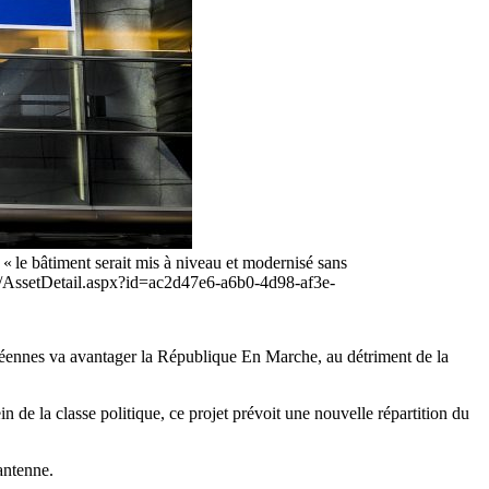
« le bâtiment serait mis à niveau et modernisé sans
.eu/AssetDetail.aspx?id=ac2d47e6-a6b0-4d98-af3e-
opéennes va avantager la République En Marche, au détriment de la
 de la classe politique, ce projet prévoit une nouvelle répartition du
antenne.