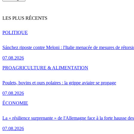
LES PLUS RÉCENTS
POLITIQUE
Sánchez riposte contre Meloni : l'Italie menacée de mesures de rétorsi
07.08.2026
PRO
AGRICULTURE & ALIMENTATION
Poulets, bovins et ours polaires : la grippe aviaire se propage
07.08.2026
ÉCONOMIE
La « résilience surprenante » de l'Allemagne face à la forte hausse de
07.08.2026