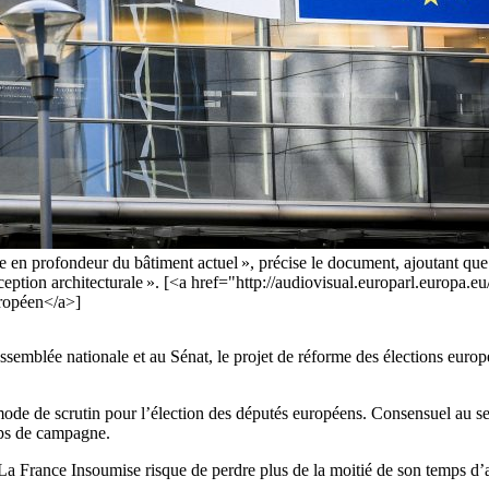
 en profondeur du bâtiment actuel », précise le document, ajoutant que 
eption architecturale ». [<a href="http://audiovisual.europarl.europa
ropéen</a>]
ssemblée nationale et au Sénat, le projet de réforme des élections eur
mode de scrutin pour l’élection des députés européens. Consensuel au sein
ips de campagne.
a France Insoumise risque de perdre plus de la moitié de son temps d’