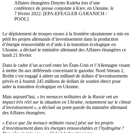
Affaires étrangères Dmytro Kuleba lors d’une
conférence de presse conjointe à Kiev, en Ukraine, le
7 février 2022. [EPA-EFE/GLEB GARANICH /
POOL]
Le déploiement de troupes russes à la frontière ukrainienne a mis en
péril les projets allemands d’investissement dans la production
d’énergie renouvelable et d’aide à la transition écologique en
Ukraine, a déclaré le ministère allemand des Affaires étrangères ce
lundi 21 février.
Dans le cadre d’un accord entre les États-Unis et l’Allemagne visant
à mettre fin aux différends concernant le gazoduc Nord Stream 2,
Berlin s’est engagé à attirer un milliard de dollars d’investissements
privés et à fournir 245 millions de dollars de soutien direct pour
aider la transition écologique en Ukraine.
Mais aujourd’hui,
« les menaces militaires de la Russie ont un
impact très réel sur la situation en Ukraine, notamment sur le climat
d’investissement »
, a déclaré un porte-parole du ministère allemand
des Affaires étrangères.
« Est-ce que [la menace militaire russe] pèse sur les projets
d’investissement dans les énergies renouvelables et l’hydrogène ?