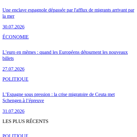
Une enclave espagnole dépassée par l'afflux de migrants arrivant par
la mer
30.07.2026
ÉCONOMIE
L’euro en mèmes : quand les Européens détournent les nouveaux
billets
27.07.2026
POLITIQUE
L’Espagne sous pression : la crise migratoire de Ceuta met
Schengen à l’épreuve
31.07.2026
LES PLUS RÉCENTS
POLITIQUE