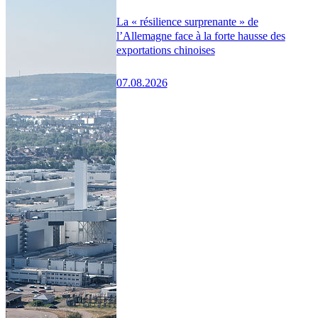
La « résilience surprenante » de
l’Allemagne face à la forte hausse des
exportations chinoises
07.08.2026