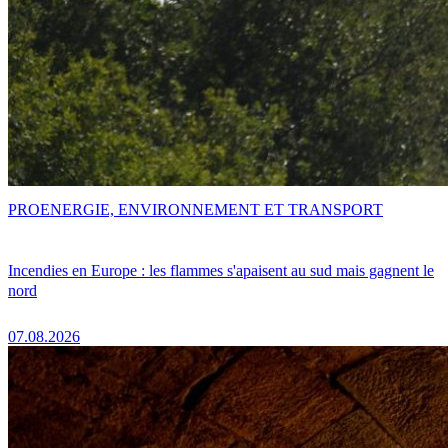
PRO
ENERGIE, ENVIRONNEMENT ET TRANSPORT
Incendies en Europe : les flammes s'apaisent au sud mais gagnent le
nord
07.08.2026