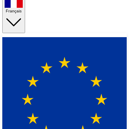
Français