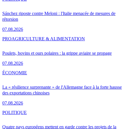
Sánchez riposte contre Meloni : l'Italie menacée de mesures de
rétorsion
07.08.2026
PRO
AGRICULTURE & ALIMENTATION
Poulets, bovins et ours polaires : la grippe aviaire se propage
07.08.2026
ÉCONOMIE
La « résilience surprenante » de l'Allemagne face à la forte hausse
des exportations chinoises
07.08.2026
POLITIQUE
Quatre pays européens mettent en garde contre les projets de la