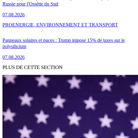
Russie pour l'Ossétie du Sud
07.08.2026
PRO
ENERGIE, ENVIRONNEMENT ET TRANSPORT
Panneaux solaires et puces : Trump impose 15% de taxes sur le
polysilicium
07.08.2026
PLUS DE CETTE SECTION