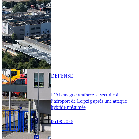
DÉFENSE
L’Allemagne renforce la sécurité à
l’aéroport de Leipzig après une attaque
hybride présumée
06.08.2026