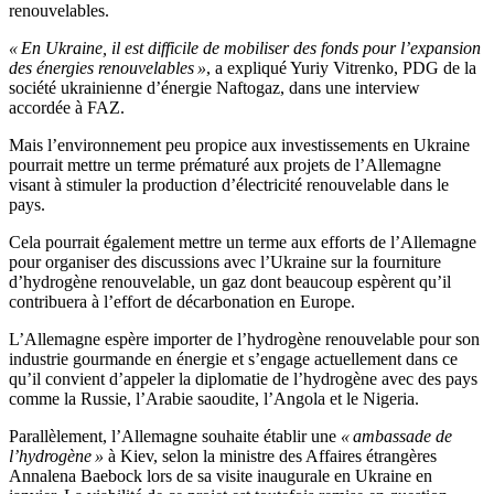
renouvelables.
« En Ukraine, il est difficile de mobiliser des fonds pour l’expansion
des énergies renouvelables »
, a expliqué Yuriy Vitrenko, PDG de la
société ukrainienne d’énergie Naftogaz, dans une interview
accordée à FAZ.
Mais l’environnement peu propice aux investissements en Ukraine
pourrait mettre un terme prématuré aux projets de l’Allemagne
visant à stimuler la production d’électricité renouvelable dans le
pays.
Cela pourrait également mettre un terme aux efforts de l’Allemagne
pour organiser des discussions avec l’Ukraine sur la fourniture
d’hydrogène renouvelable, un gaz dont beaucoup espèrent qu’il
contribuera à l’effort de décarbonation en Europe.
L’Allemagne espère importer de l’hydrogène renouvelable pour son
industrie gourmande en énergie et s’engage actuellement dans ce
qu’il convient d’appeler la diplomatie de l’hydrogène avec des pays
comme la Russie, l’Arabie saoudite, l’Angola et le Nigeria.
Parallèlement, l’Allemagne souhaite établir une
« ambassade de
l’hydrogène »
à Kiev, selon la ministre des Affaires étrangères
Annalena Baebock lors de sa visite inaugurale en Ukraine en