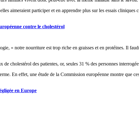
elles aimeraient participer et en apprendre plus sur les essais cliniques
européenne contre le cholestérol
ogie, « notre nourriture est trop riche en graisses et en protéines. Il fa
x de cholestérol des patientes, or, seules 31 % des personnes interrogées
ng terme. En effet, une étude de la Commission européenne montre que c
égligée en Europe