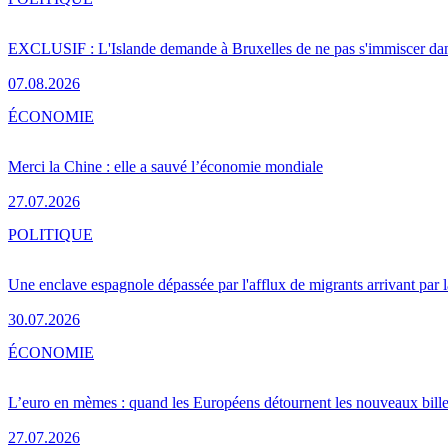
EXCLUSIF : L'Islande demande à Bruxelles de ne pas s'immiscer dan
07.08.2026
ÉCONOMIE
Merci la Chine : elle a sauvé l’économie mondiale
27.07.2026
POLITIQUE
Une enclave espagnole dépassée par l'afflux de migrants arrivant par 
30.07.2026
ÉCONOMIE
L’euro en mèmes : quand les Européens détournent les nouveaux bille
27.07.2026