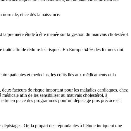
a normale, et ce dès la naissance.
st la première étude à être menée sur la gestion du mauvais cholestérol
e traité afin de réduire les risques. En Europe 54 % des femmes ont
tre patientes et médecins, les coûts liés aux médicaments et la
le, deux facteurs de risque important pour les maladies cardiaques, chez
dicale afin de les sensibiliser au mauvais cholestérol, à
 mettre en place des programmes pour un dépistage plus précoce et
e dépistages. Or, la plupart des répondantes à l’étude indiquent que