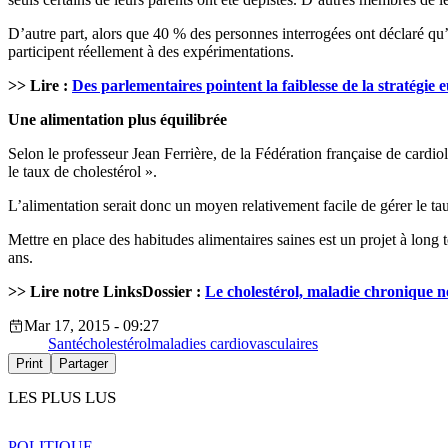
D’autre part, alors que 40 % des personnes interrogées ont déclaré qu’
participent réellement à des expérimentations.
>> Lire :
Des parlementaires pointent la faiblesse de la stratégie 
Une alimentation plus équilibrée
Selon le professeur Jean Ferrière, de la Fédération française de cardiol
le taux de cholestérol ».
L’alimentation serait donc un moyen relativement facile de gérer le tau
Mettre en place des habitudes alimentaires saines est un projet à lo
ans.
>> Lire notre LinksDossier :
Le cholestérol, maladie chronique n
Mar 17, 2015 - 09:27
Santé
cholestérol
maladies cardiovasculaires
Print
Partager
LES PLUS LUS
POLITIQUE