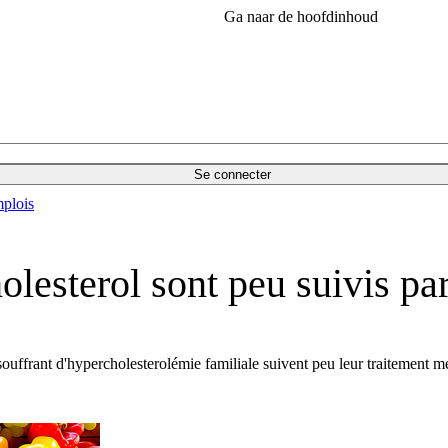
Ga naar de hoofdinhoud
Se connecter
plois
holesterol sont peu suivis p
uffrant d'hypercholesterolémie familiale suivent peu leur traitement m