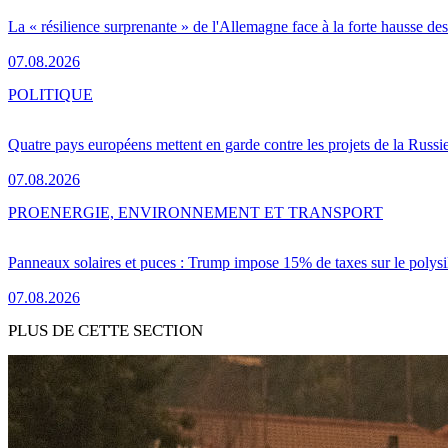
La « résilience surprenante » de l'Allemagne face à la forte hausse de
07.08.2026
POLITIQUE
Quatre pays européens mettent en garde contre les projets de la Russi
07.08.2026
PRO
ENERGIE, ENVIRONNEMENT ET TRANSPORT
Panneaux solaires et puces : Trump impose 15% de taxes sur le polysi
07.08.2026
PLUS DE CETTE SECTION