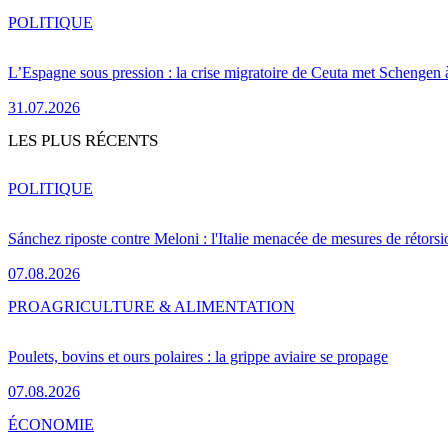
POLITIQUE
L’Espagne sous pression : la crise migratoire de Ceuta met Schengen 
31.07.2026
LES PLUS RÉCENTS
POLITIQUE
Sánchez riposte contre Meloni : l'Italie menacée de mesures de rétorsi
07.08.2026
PRO
AGRICULTURE & ALIMENTATION
Poulets, bovins et ours polaires : la grippe aviaire se propage
07.08.2026
ÉCONOMIE