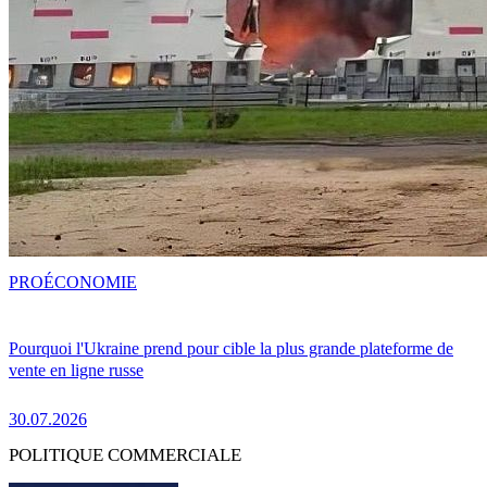
PRO
ÉCONOMIE
Pourquoi l'Ukraine prend pour cible la plus grande plateforme de
vente en ligne russe
30.07.2026
POLITIQUE COMMERCIALE