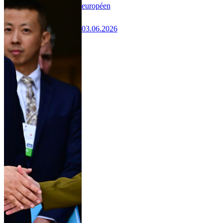
européen
03.06.2026