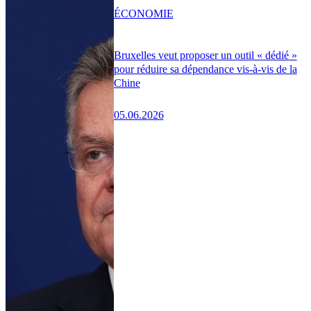
ÉCONOMIE
Bruxelles veut proposer un outil « dédié »
pour réduire sa dépendance vis-à-vis de la
Chine
05.06.2026