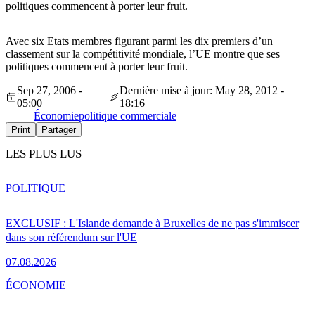
politiques commencent à porter leur fruit.
Avec six Etats membres figurant parmi les dix premiers d’un
classement sur la compétitivité mondiale, l’UE montre que ses
politiques commencent à porter leur fruit.
Sep 27, 2006 -
Dernière mise à jour: May 28, 2012 -
05:00
18:16
Économie
politique commerciale
Print
Partager
LES PLUS LUS
POLITIQUE
EXCLUSIF : L'Islande demande à Bruxelles de ne pas s'immiscer
dans son référendum sur l'UE
07.08.2026
ÉCONOMIE