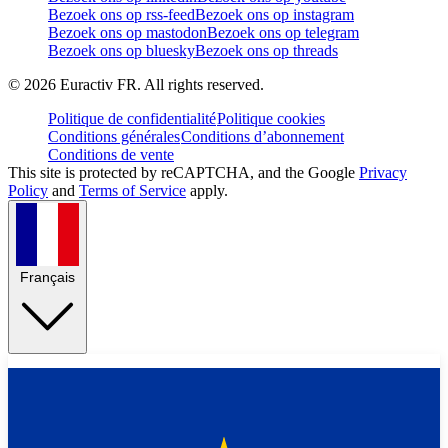
Bezoek ons op rss-feed
Bezoek ons op instagram
Bezoek ons op mastodon
Bezoek ons op telegram
Bezoek ons op bluesky
Bezoek ons op threads
©
2026
Euractiv FR. All rights reserved.
Politique de confidentialité
Politique cookies
Conditions générales
Conditions d’abonnement
Conditions de vente
This site is protected by reCAPTCHA, and the Google
Privacy
Policy
and
Terms of Service
apply.
Français