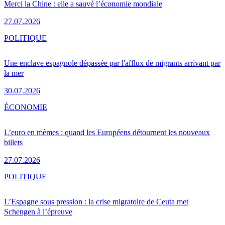
Merci la Chine : elle a sauvé l’économie mondiale
27.07.2026
POLITIQUE
Une enclave espagnole dépassée par l'afflux de migrants arrivant par
la mer
30.07.2026
ÉCONOMIE
L’euro en mèmes : quand les Européens détournent les nouveaux
billets
27.07.2026
POLITIQUE
L’Espagne sous pression : la crise migratoire de Ceuta met
Schengen à l’épreuve