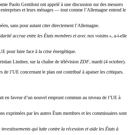
omie Paolo Gentiloni ont appelé à une discussion sur des mesures
 entreprises et leurs ménages — tout comme l’Allemagne entend le
en, sans pour autant citer directement l’Allemagne.
darité accrue entre les États membres et avec nos voisins »
, a-t-elle
 pour faire face à la crise énergétique.
ristian Lindner, sur la chaîne de télévision
ZDF
, mardi (4 octobre).
de l’UE concernant le plan ont contribué à apaiser les critiques.
était en faveur d’un nouvel emprunt commun au niveau de l’UE à
ons exprimées par les autres États membres et les commissaires sont
nvestissements qui lutte contre la récession et aide les États à