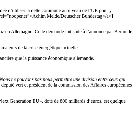
idée d’utiliser la dette commune au niveau de l’UE pour y
nk" rel="noopener">Achim Melde/Deutscher Bundestag</a>]
az en Allemagne. Cette demande fait suite à l’annonce par Berlin de
mateurs de la crise énergétique actuelle.
ancière que la puissance économique allemande.
. Nous ne pouvons pas nous permettre une division entre ceux qui
éputé vert et président de la commission des Affaires européennes
«Next Generation EU», doté de 800 milliards d’euros, est quelque