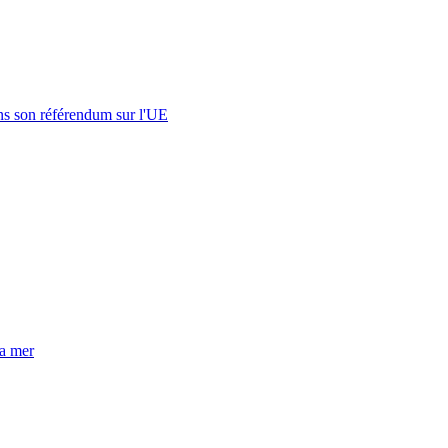
s son référendum sur l'UE
la mer