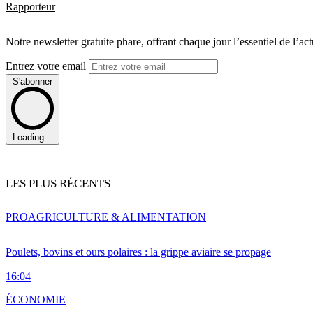
Rapporteur
Notre newsletter gratuite phare, offrant chaque jour l’essentiel de l’ac
Entrez votre email
S'abonner
Loading...
LES PLUS RÉCENTS
PRO
AGRICULTURE & ALIMENTATION
Poulets, bovins et ours polaires : la grippe aviaire se propage
16:04
ÉCONOMIE