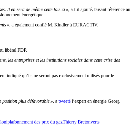
es. Il en sera de même cette fois-ci »
, a-t-il ajouté, faisant référence au
sionnement énergétique.
nts »
, a également confié M. Kindler à EURACTIV.
ti libéral FDP.
, les entreprises et les institutions sociales dans cette crise des
nt indiqué qu’ils ne seront pas exclusivement utilisés pour le
 position plus défavorable »
, a
tweeté
l’expert en énergie Georg
loni
plafonnement des prix du gaz
Thierry Breton
verts