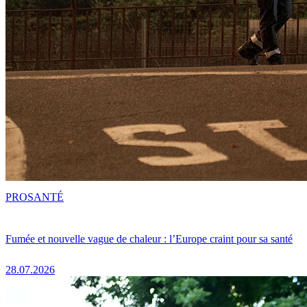
PRO
SANTÉ
Fumée et nouvelle vague de chaleur : l’Europe craint pour sa santé
28.07.2026