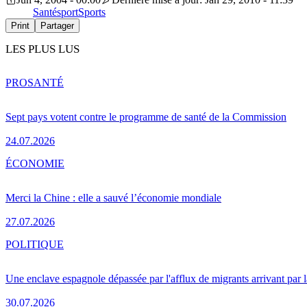
Santé
sport
Sports
Print
Partager
LES PLUS LUS
PRO
SANTÉ
Sept pays votent contre le programme de santé de la Commission
24.07.2026
ÉCONOMIE
Merci la Chine : elle a sauvé l’économie mondiale
27.07.2026
POLITIQUE
Une enclave espagnole dépassée par l'afflux de migrants arrivant par 
30.07.2026