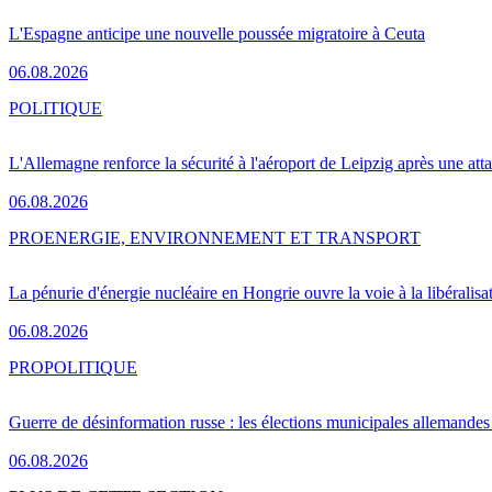
L'Espagne anticipe une nouvelle poussée migratoire à Ceuta
06.08.2026
POLITIQUE
L'Allemagne renforce la sécurité à l'aéroport de Leipzig après une at
06.08.2026
PRO
ENERGIE, ENVIRONNEMENT ET TRANSPORT
La pénurie d'énergie nucléaire en Hongrie ouvre la voie à la libéralis
06.08.2026
PRO
POLITIQUE
Guerre de désinformation russe : les élections municipales allemandes 
06.08.2026