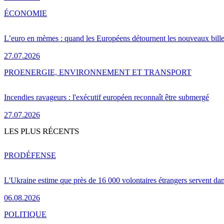
ÉCONOMIE
L’euro en mèmes : quand les Européens détournent les nouveaux bille
27.07.2026
PRO
ENERGIE, ENVIRONNEMENT ET TRANSPORT
Incendies ravageurs : l'exécutif européen reconnaît être submergé
27.07.2026
LES PLUS RÉCENTS
PRO
DÉFENSE
L'Ukraine estime que près de 16 000 volontaires étrangers servent da
06.08.2026
POLITIQUE