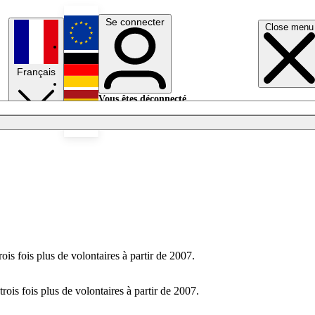
Se connecter
Close menu
English
Français
Deutsch
Vous êtes déconnecté.
Se connecter
Español
Lumières éteintes
is fois plus de volontaires à partir de 2007.
ois fois plus de volontaires à partir de 2007.