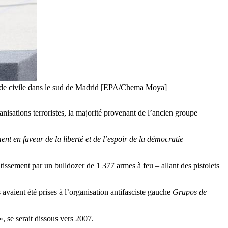
 Garde civile dans le sud de Madrid [EPA/Chema Moya]
nisations terroristes, la majorité provenant de l’ancien groupe
nt en faveur de la liberté et de l’espoir de la démocratie
tissement par un bulldozer de 1 377 armes à feu – allant des pistolets
s avaient été prises à l’organisation antifasciste gauche
Grupos de
, se serait dissous vers 2007.