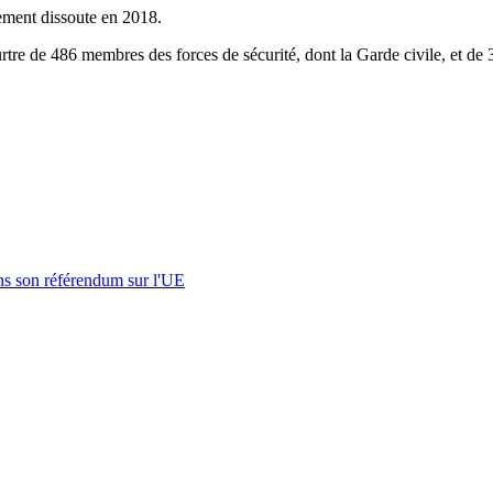
ement dissoute en 2018.
urtre de 486 membres des forces de sécurité, dont la Garde civile, et de 3
s son référendum sur l'UE