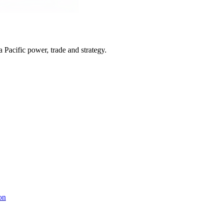
Pacific power, trade and strategy.
on