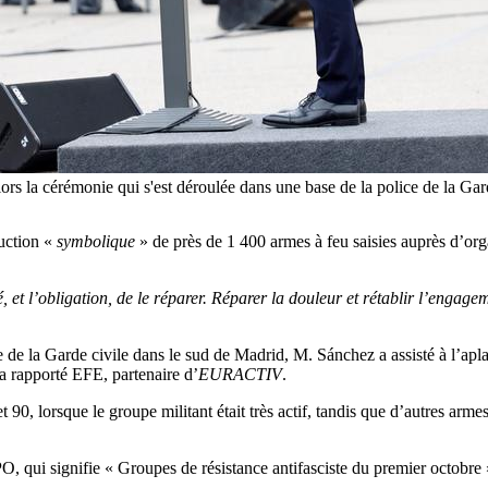
lors la cérémonie qui s'est déroulée dans une base de la police de la
ruction «
symbolique
» de près de 1 400 armes à feu saisies auprès d’orga
t l’obligation, de le réparer. Réparer la douleur et rétablir l’engageme
 de la Garde civile dans le sud de Madrid, M. Sánchez a assisté à l’apla
 a rapporté EFE, partenaire d’
EURACTIV
.
 90, lorsque le groupe militant était très actif, tandis que d’autres arme
, qui signifie « Groupes de résistance antifasciste du premier octobre »