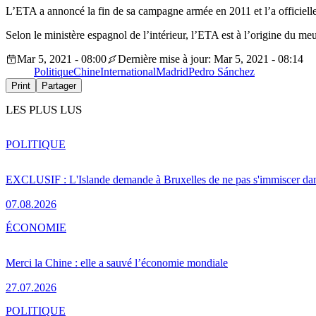
L’ETA a annoncé la fin de sa campagne armée en 2011 et l’a officiell
Selon le ministère espagnol de l’intérieur, l’ETA est à l’origine du me
Mar 5, 2021 - 08:00
Dernière mise à jour: Mar 5, 2021 - 08:14
Politique
Chine
International
Madrid
Pedro Sánchez
Print
Partager
LES PLUS LUS
POLITIQUE
EXCLUSIF : L'Islande demande à Bruxelles de ne pas s'immiscer dan
07.08.2026
ÉCONOMIE
Merci la Chine : elle a sauvé l’économie mondiale
27.07.2026
POLITIQUE