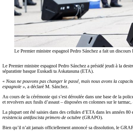
Le Premier ministre espagnol Pedro Sánchez a fait un discours 
Le Premier ministre espagnol Pedro Sánchez a présidé jeudi à la dest
séparatiste basque Euskadi ta Askatasuna (ETA).
«
Nous ne pouvons pas changer le passé, mais nous avons la capacité, e
espagnole »
, a déclaré M. Sánchez.
Au cours de la cérémonie qui s’est déroulée dans une base de la police
et revolvers aux fusils d’assaut – disposées en colonnes sur le tarmac,
La plupart ont été saisies dans des cellules d’ETA dans les années 80 et
resistencia antifascista primero de octubre
(GRAPO).
Bien qu’il n’ait jamais officiellement annoncé sa dissolution, le GRAPO