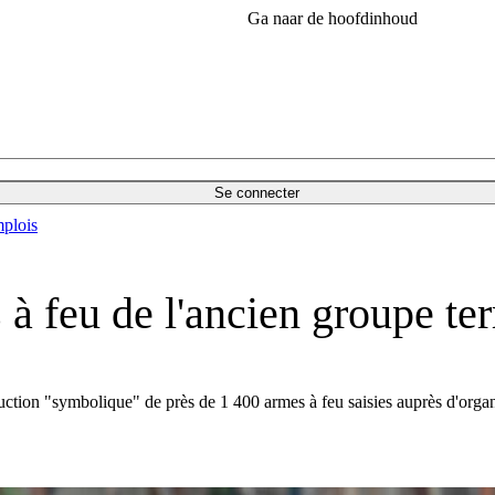
Ga naar de hoofdinhoud
Se connecter
plois
 à feu de l'ancien groupe te
ction "symbolique" de près de 1 400 armes à feu saisies auprès d'organis