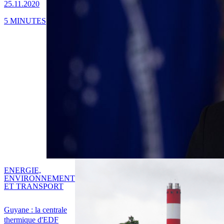
25.11.2020
5 MINUTES
ENERGIE,
ENVIRONNEMENT
ET TRANSPORT
Guyane : la centrale
thermique d'EDF