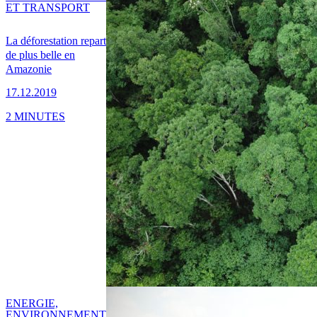
ET TRANSPORT
La déforestation repart
de plus belle en
Amazonie
17.12.2019
2 MINUTES
ENERGIE,
ENVIRONNEMENT