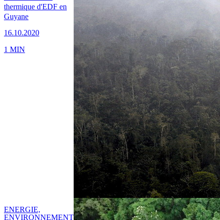
thermique d'EDF en
Guyane
16.10.2020
1 MIN
ENERGIE,
ENVIRONNEMENT