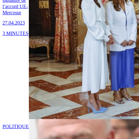
signature de
l’accord UE-
Mercosur
27.04.2023
3 MINUTES
POLITIQUE