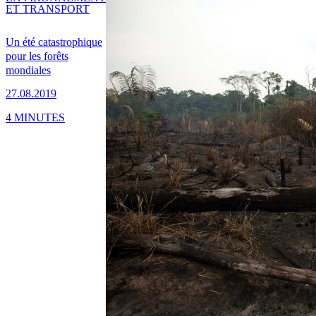
ET TRANSPORT
Un été catastrophique
pour les forêts
mondiales
27.08.2019
4 MINUTES