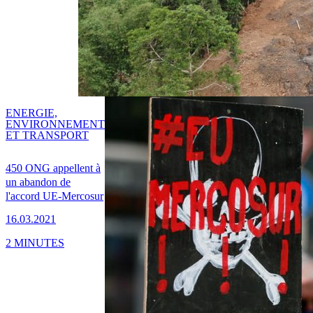
ENERGIE,
ENVIRONNEMENT
ET TRANSPORT
450 ONG appellent à
un abandon de
l'accord UE-Mercosur
16.03.2021
2 MINUTES