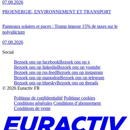
07.08.2026
PRO
ENERGIE, ENVIRONNEMENT ET TRANSPORT
Panneaux solaires et puces : Trump impose 15% de taxes sur le
polysilicium
07.08.2026
Social
Bezoek ons op facebook
Bezoek ons op x
Bezoek ons op linkedin
Bezoek ons op youtube
Bezoek ons op rss-feed
Bezoek ons op instagram
Bezoek ons op mastodon
Bezoek ons op telegram
Bezoek ons op bluesky
Bezoek ons op threads
©
2026
Euractiv FR
Politique de confidentialité
Politique cookies
Conditions générales
Conditions d’abonnement
Conditions de vente