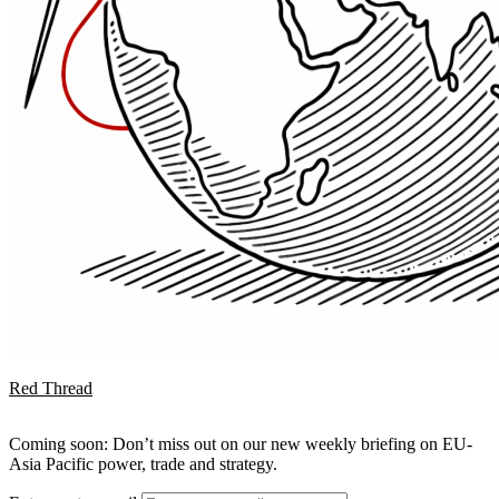
Red Thread
Coming soon: Don’t miss out on our new weekly briefing on EU-
Asia Pacific power, trade and strategy.