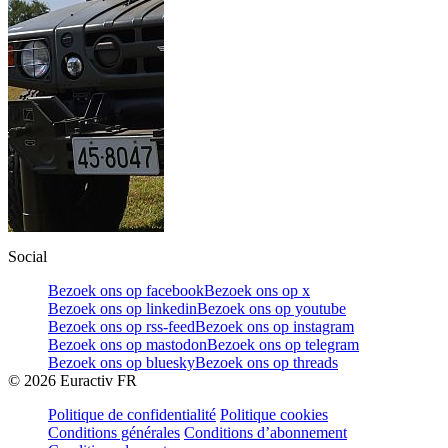
Social
Bezoek ons op facebook
Bezoek ons op x
Bezoek ons op linkedin
Bezoek ons op youtube
Bezoek ons op rss-feed
Bezoek ons op instagram
Bezoek ons op mastodon
Bezoek ons op telegram
Bezoek ons op bluesky
Bezoek ons op threads
©
2026
Euractiv FR
Politique de confidentialité
Politique cookies
Conditions générales
Conditions d’abonnement