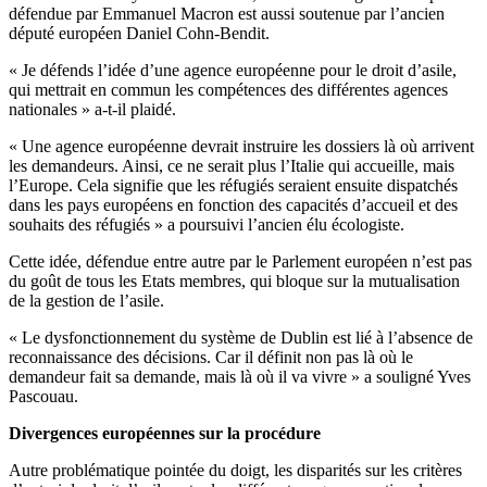
défendue par Emmanuel Macron est aussi soutenue par l’ancien
député européen Daniel Cohn-Bendit.
« Je défends l’idée d’une agence européenne pour le droit d’asile,
qui mettrait en commun les compétences des différentes agences
nationales » a-t-il plaidé.
« Une agence européenne devrait instruire les dossiers là où arrivent
les demandeurs. Ainsi, ce ne serait plus l’Italie qui accueille, mais
l’Europe. Cela signifie que les réfugiés seraient ensuite dispatchés
dans les pays européens en fonction des capacités d’accueil et des
souhaits des réfugiés » a poursuivi l’ancien élu écologiste.
Cette idée, défendue entre autre par le Parlement européen n’est pas
du goût de tous les Etats membres, qui bloque sur la mutualisation
de la gestion de l’asile.
« Le dysfonctionnement du système de Dublin est lié à l’absence de
reconnaissance des décisions. Car il définit non pas là où le
demandeur fait sa demande, mais là où il va vivre » a souligné Yves
Pascouau.
Divergences européennes sur la procédure
Autre problématique pointée du doigt, les disparités sur les critères