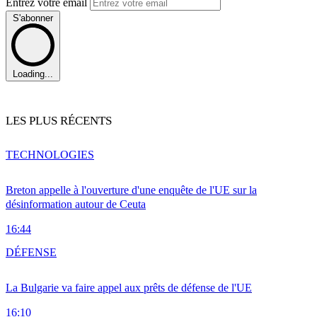
Entrez votre email
S'abonner
Loading...
LES PLUS RÉCENTS
TECHNOLOGIES
Breton appelle à l'ouverture d'une enquête de l'UE sur la
désinformation autour de Ceuta
16:44
DÉFENSE
La Bulgarie va faire appel aux prêts de défense de l'UE
16:10