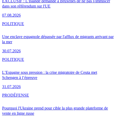
EXCLUSIF : L'Islande demande à Bruxelles de ne pas s'immiscer
dans son référendum sur l'UE
07.08.2026
POLITIQUE
Une enclave espagnole dépassée par l'afflux de migrants arrivant par
la mer
30.07.2026
POLITIQUE
L’Espagne sous pression : la crise migratoire de Ceuta met
Schengen à l’épreuve
31.07.2026
PRO
DÉFENSE
Pourquoi l'Ukraine prend pour cible la plus grande plateforme de
vente en ligne russe