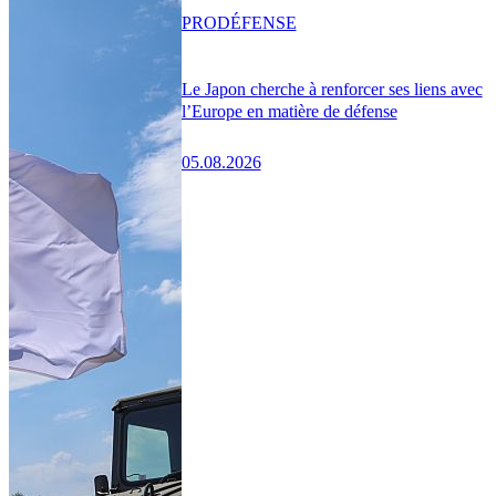
PRO
DÉFENSE
Le Japon cherche à renforcer ses liens avec
l’Europe en matière de défense
05.08.2026