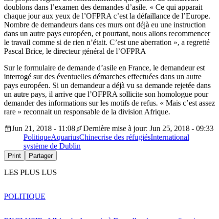
doublons dans l’examen des demandes d’asile. « Ce qui apparait
chaque jour aux yeux de l’OFPRA c’est la défaillance de l’Europe.
Nombre de demandeurs dans ces murs ont déjà eu une instruction
dans un autre pays européen, et pourtant, nous allons recommencer
le travail comme si de rien n’était. C’est une aberration », a regretté
Pascal Brice, le directeur général de l’OFPRA
Sur le formulaire de demande d’asile en France, le demandeur est
interrogé sur des éventuelles démarches effectuées dans un autre
pays européen. Si un demandeur a déjà vu sa demande rejetée dans
un autre pays, il arrive que l’OFPRA sollicite son homologue pour
demander des informations sur les motifs de refus. « Mais c’est assez
rare » reconnait un responsable de la division Afrique.
Jun 21, 2018 - 11:08
Dernière mise à jour: Jun 25, 2018 - 09:33
Politique
Aquarius
Chine
crise des réfugiés
International
système de Dublin
Print
Partager
LES PLUS LUS
POLITIQUE