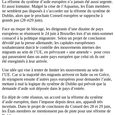
La réforme du système d’asile européen n’a jamais été aussi urgente.
Et aussi lointaine. Malgré la crise de l’Aquarius, les États membres
ne semblent pas disposés à s’accorder sur la réforme du système de
Dublin, alors que le prochain Conseil européen se rapproche à
grands pas (28 et29 juin).
Face au risque de blocage, les dirigeants d’une dizaine de pays
européens se réunissent le 24 juin à Bruxelles lors d’un mini-sommet
consacré à la politique migratoire. Selon un projet de conclusion
dévoilé par la presse allemande, les capitales européennes
souhaiteraient durcir le contrôle des mouvements internes des
migrants au sein de l’UE, en prévoyant « une amende » pour ceux
qui passeraient dans un autre pays européen que celui où ils ont
été enregistrés à leur arrivée.
Une idée qui vise à tenter de limiter les mouvements au sein de
l’UE. Car si la majorité des migrants arrivent en Italie ou en Grèce,
ils rejoignent ensuite d’autres pays européens pour demander l’asile,
mettant à mal la logique du système de Dublin qui prévoit que la
demande d’asile soit déposée dans le pays d’entrée.
En dépit de cette réunion, un accord sur la réforme du système
d’asile européen, dans l’impasse depuis deux ans, apparaît très
incertain. Dans le projet de conclusion du Conseil des 28 et 29 juin,
les États membres ne mentionnent pas de piste pour une réforme de