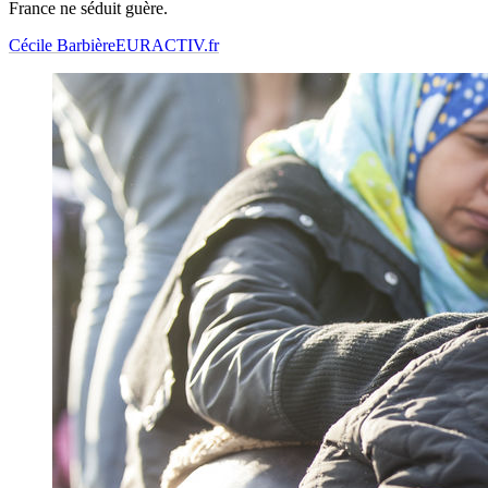
France ne séduit guère.
Cécile Barbière
EURACTIV.fr