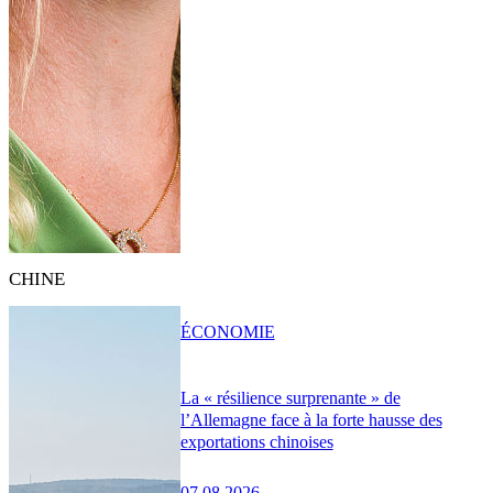
CHINE
ÉCONOMIE
La « résilience surprenante » de
l’Allemagne face à la forte hausse des
exportations chinoises
07.08.2026