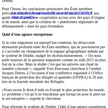
Dublin.
Pour l’heure, les conclusions provisoires des États membres
La crise de l’Aquarius révèle un système de Dublin à
prévoient simplement une intensification du soutien de l’UE aux
bout de souffle
garde-côtes libyens, une coopération accrue avec des pays d’origine
et de transit, ainsi que la création de « plateformes régionales de
débarquement » dans les pays frontaliers.
Quid d’une agence européenne
Si la crise migratoire est aujourd’hui contenue, les désaccords
demeurent profonds entre les États membres, qui ne parviennent pas
à s’accorder un changement de la logique géographique induite par
le système de Dublin, malgré les dysfonctionnements. « On nous
parle toujours de la question migratoire comme en août 2015 au plus
fort de la crise. Mais la réalité c’est que les arrivées ont chuté de
manière colossale », rappelle Yves Pascouau chercheur à l’institut
Jacques Delors, à l’occasion d’une conférence organisée à l’Office
français de protection des réfugiés et apatrides (OFPRA) le 20 juin
lors de la Journée mondiale des Réfugiés.
«Nous avons le droit d’asile en Europe le plus protecteur du monde.
Le problème c’est qu’il ne fonctionne que lorsqu’on pose le pied sur
le sol européen », regrette le chercheur.
Pour réformer le système de Dublin, l’idée d’une agence européenne