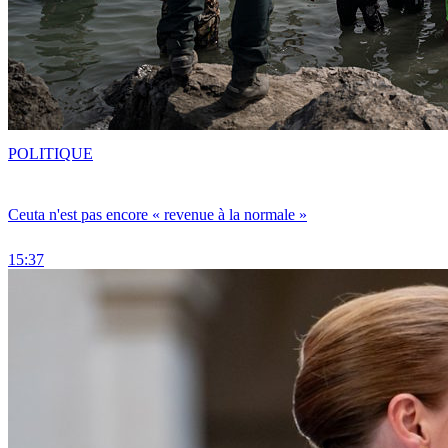
POLITIQUE
Ceuta n'est pas encore « revenue à la normale »
15:37