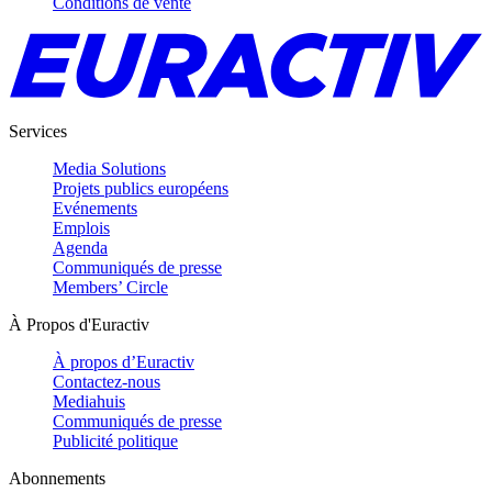
Conditions de vente
Services
Media Solutions
Projets publics européens
Evénements
Emplois
Agenda
Communiqués de presse
Members’ Circle
À Propos d'Euractiv
À propos d’Euractiv
Contactez-nous
Mediahuis
Communiqués de presse
Publicité politique
Abonnements