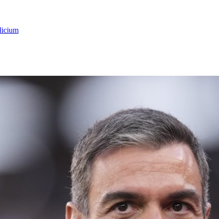
licium