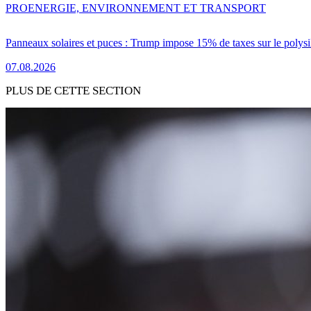
PRO
ENERGIE, ENVIRONNEMENT ET TRANSPORT
Panneaux solaires et puces : Trump impose 15% de taxes sur le polysi
07.08.2026
PLUS DE CETTE SECTION