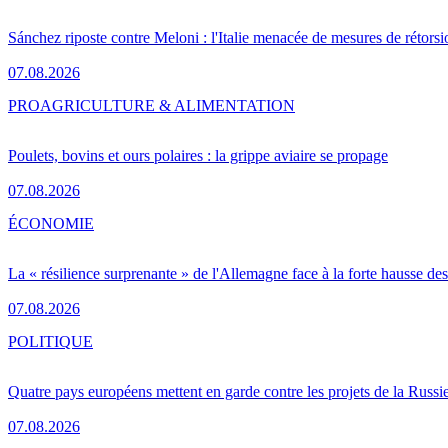
Sánchez riposte contre Meloni : l'Italie menacée de mesures de rétorsi
07.08.2026
PRO
AGRICULTURE & ALIMENTATION
Poulets, bovins et ours polaires : la grippe aviaire se propage
07.08.2026
ÉCONOMIE
La « résilience surprenante » de l'Allemagne face à la forte hausse de
07.08.2026
POLITIQUE
Quatre pays européens mettent en garde contre les projets de la Russi
07.08.2026