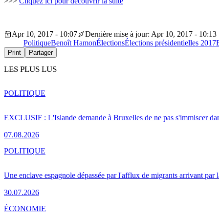
>>>
Cliquez ici pour découvrir la suite
Apr 10, 2017 - 10:07
Dernière mise à jour: Apr 10, 2017 - 10:13
Politique
Benoît Hamon
Élections
Élections présidentielles 2017
Print
Partager
LES PLUS LUS
POLITIQUE
EXCLUSIF : L'Islande demande à Bruxelles de ne pas s'immiscer dan
07.08.2026
POLITIQUE
Une enclave espagnole dépassée par l'afflux de migrants arrivant par 
30.07.2026
ÉCONOMIE