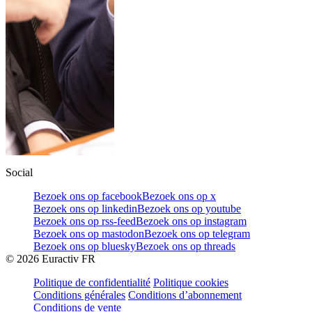
Social
Bezoek ons op facebook
Bezoek ons op x
Bezoek ons op linkedin
Bezoek ons op youtube
Bezoek ons op rss-feed
Bezoek ons op instagram
Bezoek ons op mastodon
Bezoek ons op telegram
Bezoek ons op bluesky
Bezoek ons op threads
©
2026
Euractiv FR
Politique de confidentialité
Politique cookies
Conditions générales
Conditions d’abonnement
Conditions de vente