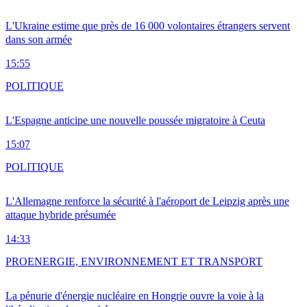
L'Ukraine estime que près de 16 000 volontaires étrangers servent
dans son armée
15:55
POLITIQUE
L'Espagne anticipe une nouvelle poussée migratoire à Ceuta
15:07
POLITIQUE
L'Allemagne renforce la sécurité à l'aéroport de Leipzig après une
attaque hybride présumée
14:33
PRO
ENERGIE, ENVIRONNEMENT ET TRANSPORT
La pénurie d'énergie nucléaire en Hongrie ouvre la voie à la