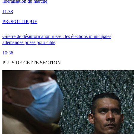
libéralisation du marché
11:38
PRO
POLITIQUE
Guerre de désinformation russe : les élections municipales
allemandes prises pour cible
10:36
PLUS DE CETTE SECTION