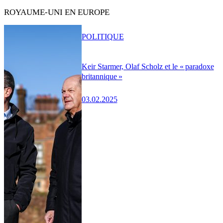
ROYAUME-UNI EN EUROPE
POLITIQUE
Keir Starmer, Olaf Scholz et le « paradoxe
britannique »
03.02.2025