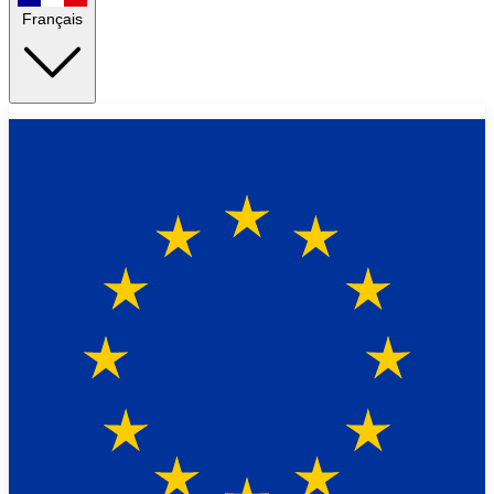
Français