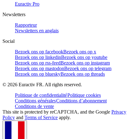
Euractiv Pro
Newsletters
Rapporteur
Newsletters en anglais
Social
Bezoek ons op facebook
Bezoek ons op x
Bezoek ons op linkedin
Bezoek ons op youtube
Bezoek ons op rss-feed
Bezoek ons op instagram
Bezoek ons op mastodon
Bezoek ons op telegram
Bezoek ons op bluesky
Bezoek ons op threads
©
2026
Euractiv FR. All rights reserved.
Politique de confidentialité
Politique cookies
Conditions générales
Conditions d’abonnement
Conditions de vente
This site is protected by reCAPTCHA, and the Google
Privacy
Policy
and
Terms of Service
apply.