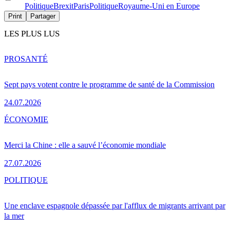
Politique
Brexit
Paris
Politique
Royaume-Uni en Europe
Print
Partager
LES PLUS LUS
PRO
SANTÉ
Sept pays votent contre le programme de santé de la Commission
24.07.2026
ÉCONOMIE
Merci la Chine : elle a sauvé l’économie mondiale
27.07.2026
POLITIQUE
Une enclave espagnole dépassée par l'afflux de migrants arrivant par
la mer