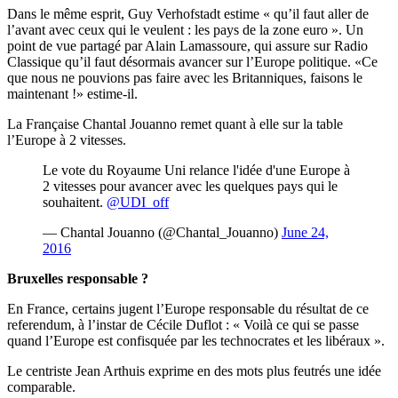
Dans le même esprit, Guy Verhofstadt estime « qu’il faut aller de
l’avant avec ceux qui le veulent : les pays de la zone euro ». Un
point de vue partagé par Alain Lamassoure, qui assure sur Radio
Classique qu’il faut désormais avancer sur l’Europe politique. «Ce
que nous ne pouvions pas faire avec les Britanniques, faisons le
maintenant !» estime-il.
La Française Chantal Jouanno remet quant à elle sur la table
l’Europe à 2 vitesses.
Le vote du Royaume Uni relance l'idée d'une Europe à
2 vitesses pour avancer avec les quelques pays qui le
souhaitent.
@UDI_off
— Chantal Jouanno (@Chantal_Jouanno)
June 24,
2016
Bruxelles responsable ?
En France, certains jugent l’Europe responsable du résultat de ce
referendum, à l’instar de Cécile Duflot : « Voilà ce qui se passe
quand l’Europe est confisquée par les technocrates et les libéraux ».
Le centriste Jean Arthuis exprime en des mots plus feutrés une idée
comparable.