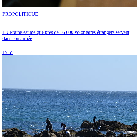
PRO
POLITIQUE
L'Ukraine estime que près de 16 000 volontaires étrangers servent
dans son armée
15:55