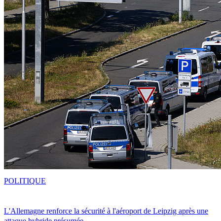
POLITIQUE
L'Allemagne renforce la sécurité à l'aéroport de Leipzig après une
attaque hybride présumée