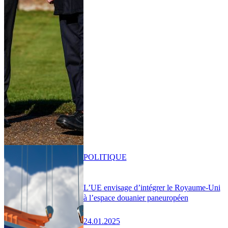
POLITIQUE
L’UE envisage d’intégrer le Royaume-Uni
à l’espace douanier paneuropéen
24.01.2025