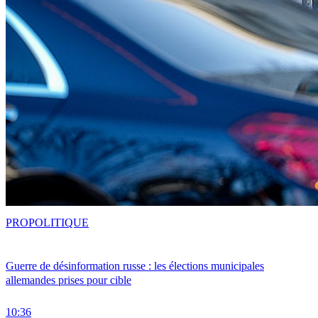
PRO
POLITIQUE
Guerre de désinformation russe : les élections municipales
allemandes prises pour cible
10:36