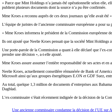
« Parce que Mint Holdings n’a jamais été opérationnelle selon elle, el
publient plusieurs documents dont la source n’a pu être confirmée.
Mme Kroes a reconnu auprès de ces deux journaux qu’elle avait été « 
L’équipe de juristes de l’ancienne commissaire européenne a pour sa par
« Mme Kroes informera le président de la Commission européenne de cet
Ils ont ajouté que Neelie Kroes pensait que la société Mint Holdings a
Une porte-parole de la Commission a quant à elle déclaré que l’ex-comm
prendre une décision », a-t-elle ajouté.
Mme Kroes assure assumer l’entière responsabilité de ses actes et en a
Neelie Kroes, actuellement conseillère rémunérée de Bank of America et
Microsoft ainsi qu’aux groupes énergétiques E.ON et GDF Suez, entre
Au total, quelque 1,3 million de documents d’entreprises aux Bahama
Dagblad.
L’ex-commissaire s’était récemment indignée de la décision de la Comm
Une ancienne commissaire condamne la décision de l’UE sur 