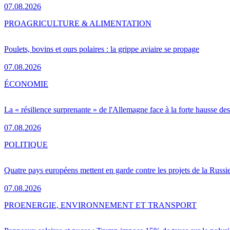
07.08.2026
PRO
AGRICULTURE & ALIMENTATION
Poulets, bovins et ours polaires : la grippe aviaire se propage
07.08.2026
ÉCONOMIE
La « résilience surprenante » de l'Allemagne face à la forte hausse de
07.08.2026
POLITIQUE
Quatre pays européens mettent en garde contre les projets de la Russi
07.08.2026
PRO
ENERGIE, ENVIRONNEMENT ET TRANSPORT