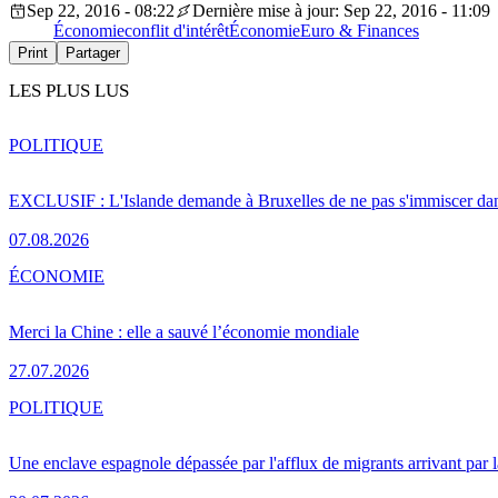
Sep 22, 2016 - 08:22
Dernière mise à jour: Sep 22, 2016 - 11:09
Économie
conflit d'intérêt
Économie
Euro & Finances
Print
Partager
LES PLUS LUS
POLITIQUE
EXCLUSIF : L'Islande demande à Bruxelles de ne pas s'immiscer dan
07.08.2026
ÉCONOMIE
Merci la Chine : elle a sauvé l’économie mondiale
27.07.2026
POLITIQUE
Une enclave espagnole dépassée par l'afflux de migrants arrivant par 