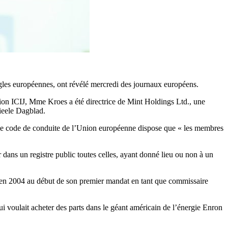
gles européennes, ont révélé mercredi des journaux européens.
ion ICIJ, Mme Kroes a été directrice de Mint Holdings Ltd., une
cieele Dagblad.
t le code de conduite de l’Union européenne dispose que « les membres
 dans un registre public toutes celles, ayant donné lieu ou non à un
se en 2004 au début de son premier mandat en tant que commissaire
ui voulait acheter des parts dans le géant américain de l’énergie Enron