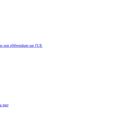
s son référendum sur l'UE
la mer