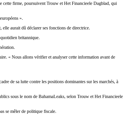
 de cette firme, poursuivent Trouw et Het Financieele Dagblad, qui
 européens ».
elle aurait dû déclarer ses fonctions de directrice.
 quotidien britannique.
nération.
re. « Nous allons vérifier et analyser cette information avant de
adre de sa lutte contre les positions dominantes sur les marchés, à
 publics sous le nom de BahamaLeaks, selon Trouw et Het Financieele
s se mêler de politique fiscale.