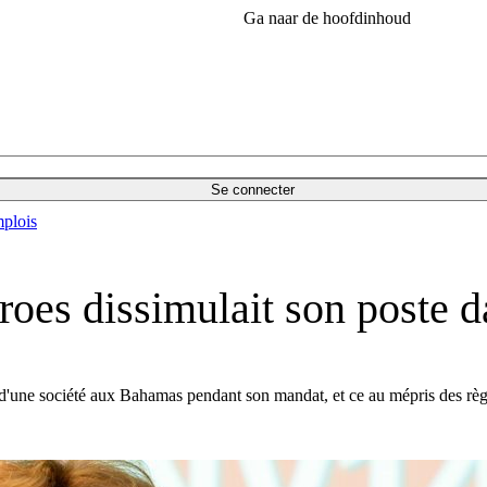
Ga naar de hoofdinhoud
Se connecter
plois
oes dissimulait son poste d
 d'une société aux Bahamas pendant son mandat, et ce au mépris des règ