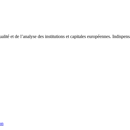
tualité et de l’analyse des institutions et capitales européennes. Indispe
on