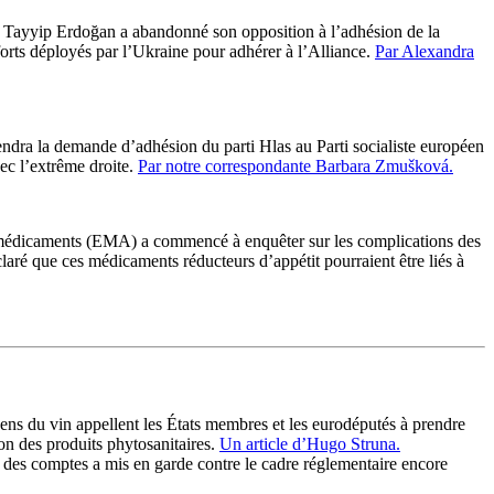
 Tayyip Erdoğan a abandonné son opposition à l’adhésion de la
fforts déployés par l’Ukraine pour adhérer à l’Alliance.
Par Alexandra
ndra la demande d’adhésion du parti Hlas au Parti socialiste européen
ec l’extrême droite.
Par notre correspondante Barbara Zmušková.
édicaments (EMA) a commencé à enquêter sur les complications des
ré que ces médicaments réducteurs d’appétit pourraient être liés à
ens du vin appellent les États membres et les eurodéputés à prendre
n des produits phytosanitaires.
Un article d’Hugo Struna.
 des comptes a mis en garde contre le cadre réglementaire encore