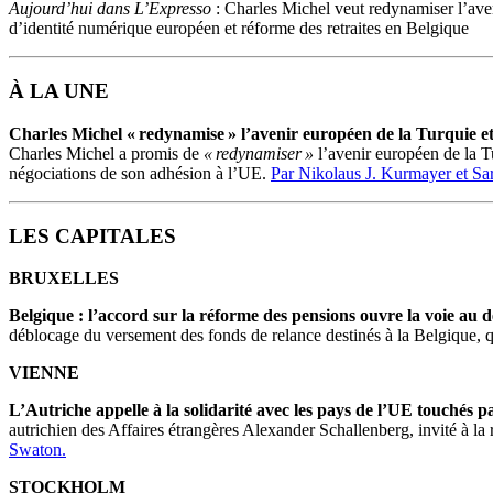
Aujourd’hui dans L’Expresso
: Charles Michel veut redynamiser l’ave
d’identité numérique européen et réforme des retraites en Belgique
À LA UNE
Charles Michel « redynamise » l’avenir européen de la Turquie e
Charles Michel a promis de
« redynamiser »
l’avenir européen de la T
négociations de son adhésion à l’UE.
Par Nikolaus J. Kurmayer et Sa
LES CAPITALES
BRUXELLES
Belgique : l’accord sur la réforme des pensions ouvre la voie au 
déblocage du versement des fonds de relance destinés à la Belgique, 
VIENNE
L’Autriche appelle à la solidarité avec les pays de l’UE touchés p
autrichien des Affaires étrangères Alexander Schallenberg, invité à la 
Swaton.
STOCKHOLM