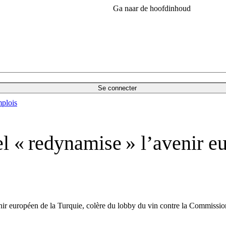
Ga naar de hoofdinhoud
Se connecter
plois
l « redynamise » l’avenir eu
nir européen de la Turquie, colère du lobby du vin contre la Commission