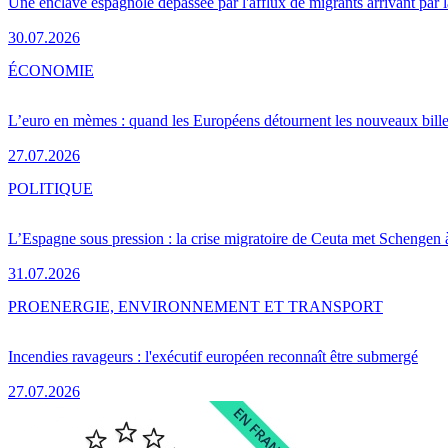
Une enclave espagnole dépassée par l'afflux de migrants arrivant par 
30.07.2026
ÉCONOMIE
L’euro en mèmes : quand les Européens détournent les nouveaux bille
27.07.2026
POLITIQUE
L’Espagne sous pression : la crise migratoire de Ceuta met Schengen 
31.07.2026
PRO
ENERGIE, ENVIRONNEMENT ET TRANSPORT
Incendies ravageurs : l'exécutif européen reconnaît être submergé
27.07.2026