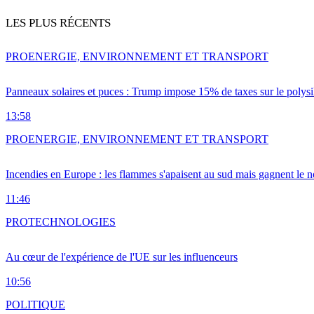
LES PLUS RÉCENTS
PRO
ENERGIE, ENVIRONNEMENT ET TRANSPORT
Panneaux solaires et puces : Trump impose 15% de taxes sur le polysi
13:58
PRO
ENERGIE, ENVIRONNEMENT ET TRANSPORT
Incendies en Europe : les flammes s'apaisent au sud mais gagnent le n
11:46
PRO
TECHNOLOGIES
Au cœur de l'expérience de l'UE sur les influenceurs
10:56
POLITIQUE