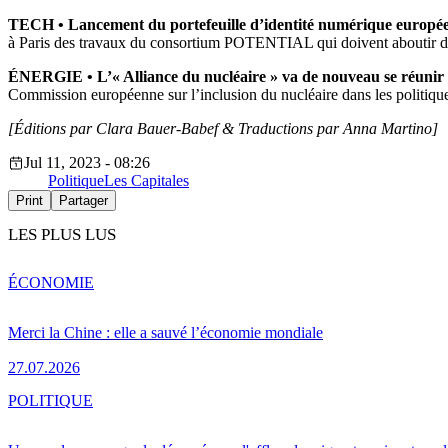
TECH •
Lancement du portefeuille d’identité numérique europée
à Paris des travaux du consortium POTENTIAL qui doivent aboutir d’
ÉNERGIE
•
L’« Alliance du nucléaire » va de nouveau se réunir à
Commission européenne sur l’inclusion du nucléaire dans les politique
[Éditions par Clara Bauer-Babef &
Traductions par Anna Martino]
Jul 11, 2023 - 08:26
Politique
Les Capitales
Print
Partager
LES PLUS LUS
ÉCONOMIE
Merci la Chine : elle a sauvé l’économie mondiale
27.07.2026
POLITIQUE