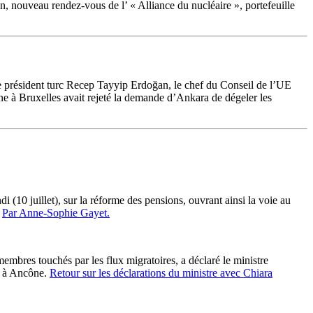
, nouveau rendez-vous de l’ « Alliance du nucléaire », portefeuille
 président turc Recep Tayyip Erdoğan, le chef du Conseil de l’UE
e à Bruxelles avait rejeté la demande d’Ankara de dégeler les
 (10 juillet), sur la réforme des pensions, ouvrant ainsi la voie au
.
Par Anne-Sophie Gayet.
membres touchés par les flux migratoires, a déclaré le ministre
di à Ancône.
Retour sur les déclarations du ministre avec Chiara