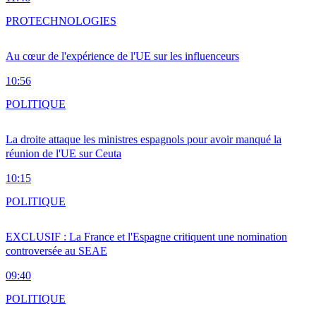
PRO
TECHNOLOGIES
Au cœur de l'expérience de l'UE sur les influenceurs
10:56
POLITIQUE
La droite attaque les ministres espagnols pour avoir manqué la
réunion de l'UE sur Ceuta
10:15
POLITIQUE
EXCLUSIF : La France et l'Espagne critiquent une nomination
controversée au SEAE
09:40
POLITIQUE