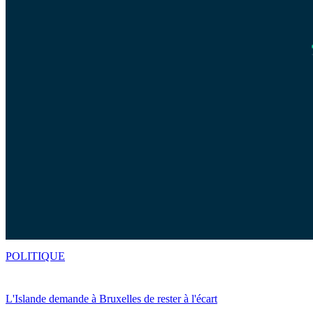
POLITIQUE
L'Islande demande à Bruxelles de rester à l'écart