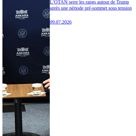
L’OTAN serre les rangs autour de Trump
après une période pré-sommet sous tension
09.07.2026