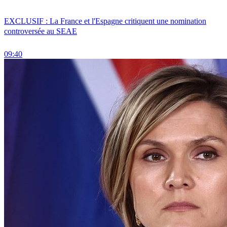
EXCLUSIF : La France et l'Espagne critiquent une nomination
controversée au SEAE
09:40