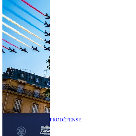
PRO
DÉFENSE