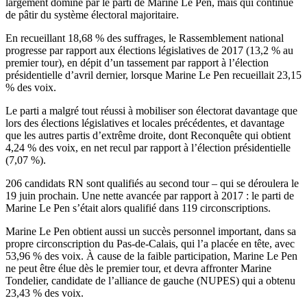
largement dominé par le parti de Marine Le Pen, mais qui continue
de pâtir du système électoral majoritaire.
En recueillant 18,68 % des suffrages, le Rassemblement national
progresse par rapport aux élections législatives de 2017 (13,2 % au
premier tour), en dépit d’un tassement par rapport à l’élection
présidentielle d’avril dernier, lorsque Marine Le Pen recueillait 23,15
% des voix.
Le parti a malgré tout réussi à mobiliser son électorat davantage que
lors des élections législatives et locales précédentes, et davantage
que les autres partis d’extrême droite, dont Reconquête qui obtient
4,24 % des voix, en net recul par rapport à l’élection présidentielle
(7,07 %).
206 candidats RN sont qualifiés au second tour – qui se déroulera le
19 juin prochain. Une nette avancée par rapport à 2017 : le parti de
Marine Le Pen s’était alors qualifié dans 119 circonscriptions.
Marine Le Pen obtient aussi un succès personnel important, dans sa
propre circonscription du Pas-de-Calais, qui l’a placée en tête, avec
53,96 % des voix. À cause de la faible participation, Marine Le Pen
ne peut être élue dès le premier tour, et devra affronter Marine
Tondelier, candidate de l’alliance de gauche (NUPES) qui a obtenu
23,43 % des voix.