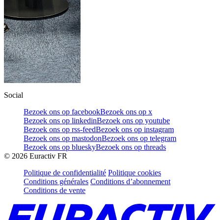
Social
Bezoek ons op facebook
Bezoek ons op x
Bezoek ons op linkedin
Bezoek ons op youtube
Bezoek ons op rss-feed
Bezoek ons op instagram
Bezoek ons op mastodon
Bezoek ons op telegram
Bezoek ons op bluesky
Bezoek ons op threads
©
2026
Euractiv FR
Politique de confidentialité
Politique cookies
Conditions générales
Conditions d’abonnement
Conditions de vente