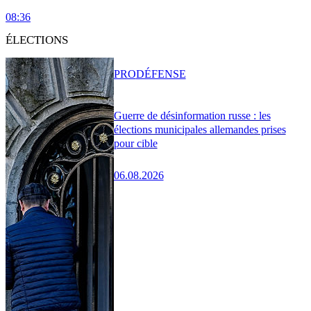
08:36
ÉLECTIONS
PRO
DÉFENSE
Guerre de désinformation russe : les
élections municipales allemandes prises
pour cible
06.08.2026