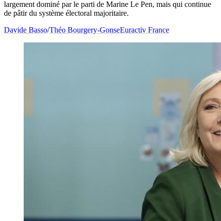
largement dominé par le parti de Marine Le Pen, mais qui continue
de pâtir du système électoral majoritaire.
Davide Basso
/
Théo Bourgery-Gonse
Euractiv France