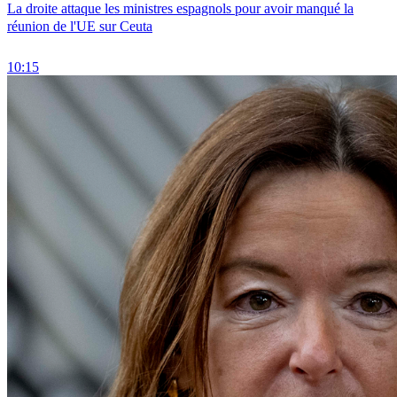
La droite attaque les ministres espagnols pour avoir manqué la
réunion de l'UE sur Ceuta
10:15