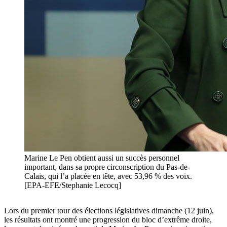
Marine Le Pen obtient aussi un succès personnel
important, dans sa propre circonscription du Pas-de-
Calais, qui l’a placée en tête, avec 53,96 % des voix.
[EPA-EFE/Stephanie Lecocq]
Lors du premier tour des élections législatives dimanche (12 juin),
les résultats ont montré une progression du bloc d’extrême droite,