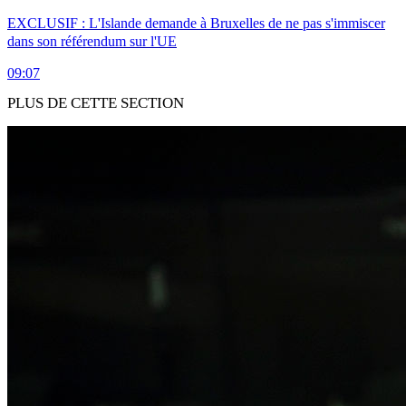
EXCLUSIF : L'Islande demande à Bruxelles de ne pas s'immiscer
dans son référendum sur l'UE
09:07
PLUS DE CETTE SECTION