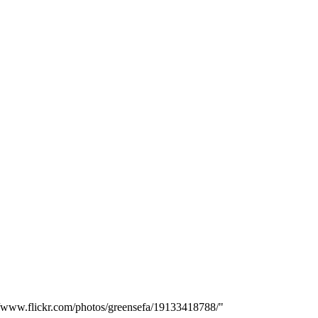
://www.flickr.com/photos/greensefa/19133418788/"