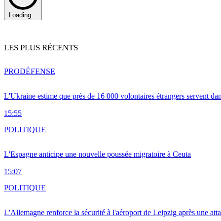
Loading...
LES PLUS RÉCENTS
PRO
DÉFENSE
L'Ukraine estime que près de 16 000 volontaires étrangers servent da
15:55
POLITIQUE
L'Espagne anticipe une nouvelle poussée migratoire à Ceuta
15:07
POLITIQUE
L'Allemagne renforce la sécurité à l'aéroport de Leipzig après une at