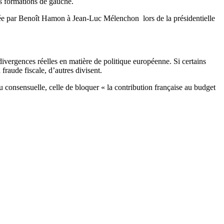
es formations de gauche.
ée par Benoît Hamon à Jean-Luc Mélenchon lors de la présidentielle
vergences réelles en matière de politique européenne. Si certains
raude fiscale, d’autres divisent.
u consensuelle, celle de bloquer « la contribution française au budget