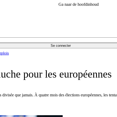
Ga naar de hoofdinhoud
Se connecter
plois
auche pour les européennes
s divisée que jamais. À quatre mois des élections européennes, les tentat