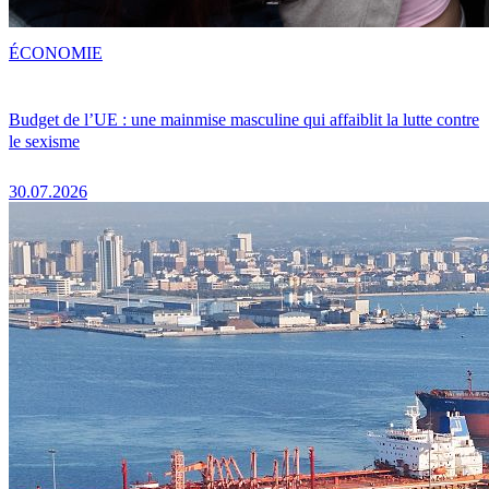
ÉCONOMIE
Budget de l’UE : une mainmise masculine qui affaiblit la lutte contre
le sexisme
30.07.2026