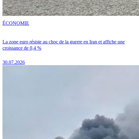
ÉCONOMIE
La zone euro résiste au choc de la guerre en Iran et affiche une
croissance de 0,4 %
30.07.2026