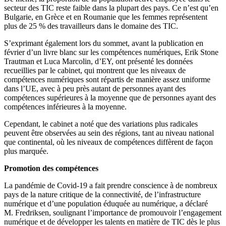
secteur des TIC reste faible dans la plupart des pays. Ce n’est qu’en
Bulgarie, en Grèce et en Roumanie que les femmes représentent
plus de 25 % des travailleurs dans le domaine des TIC.
S’exprimant également lors du sommet, avant la publication en
février d’un livre blanc sur les compétences numériques, Erik Stone
Trautman et Luca Marcolin, d’EY, ont présenté les données
recueillies par le cabinet, qui montrent que les niveaux de
compétences numériques sont répartis de manière assez uniforme
dans l’UE, avec à peu près autant de personnes ayant des
compétences supérieures à la moyenne que de personnes ayant des
compétences inférieures à la moyenne.
Cependant, le cabinet a noté que des variations plus radicales
peuvent être observées au sein des régions, tant au niveau national
que continental, où les niveaux de compétences diffèrent de façon
plus marquée.
Promotion des compétences
La pandémie de Covid-19 a fait prendre conscience à de nombreux
pays de la nature critique de la connectivité, de l’infrastructure
numérique et d’une population éduquée au numérique, a déclaré
M. Fredriksen, soulignant l’importance de promouvoir l’engagement
numérique et de développer les talents en matière de TIC dès le plus