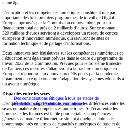
jeune âge.
L’éducation et les compétences numériques constituent une part
importante des trois premiers programmes de travail de Digital
Europe approuvés par la Commission en novembre, pour un
financement total de près de 2 milliards d’euros. Sur ce montant,
329 millions d’euros serviront à développer un réseau de centres
européens d’innovation numérique, qui serviront de sites de
formation technique et de partage d’informations.
Deux initiatives non législatives sur les compétences numériques et
l’éducation sont également prévues dans le cadre du programme de
travail 2022 de la Commission. Prévues pour le troisième trimestre
de l’année, ces mesures s’attaqueront à la fracture numérique en
Europe et répondront aux nouveaux défis posés par la pandémie,
notamment en ce qui concerne l’adaptation des systèmes éducatifs à
un avenir numérique.
Disparités entre les sexes
Des considérations éthiques à tous les stades de
L’enquête DESI a également mis en lumière les différences entre les
l’utilisation de l’IA dans le journalisme
sexes en matière de compétences numériques. Si l’écart entre les
hommes et les femmes est faible pour certaines compétences
générales en matière d’internet, se situant à quelques points de
pourcentage près en termes de capacités numériques de base et de