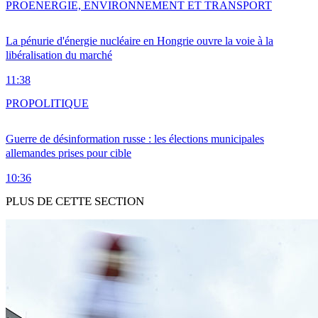
PRO
ENERGIE, ENVIRONNEMENT ET TRANSPORT
La pénurie d'énergie nucléaire en Hongrie ouvre la voie à la
libéralisation du marché
11:38
PRO
POLITIQUE
Guerre de désinformation russe : les élections municipales
allemandes prises pour cible
10:36
PLUS DE CETTE SECTION