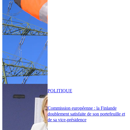
POLITIQUE
Commission européenne : la Finlande
doublement satisfaite de son portefeuille et
de sa vice-présidence