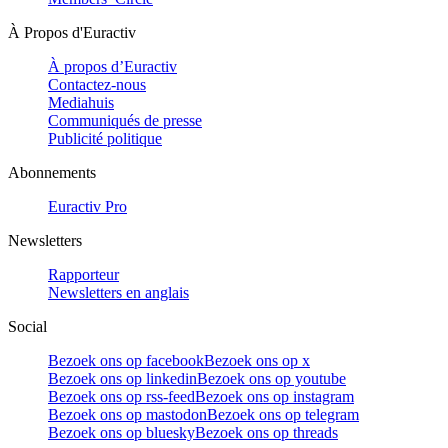
À Propos d'Euractiv
À propos d’Euractiv
Contactez-nous
Mediahuis
Communiqués de presse
Publicité politique
Abonnements
Euractiv Pro
Newsletters
Rapporteur
Newsletters en anglais
Social
Bezoek ons op facebook
Bezoek ons op x
Bezoek ons op linkedin
Bezoek ons op youtube
Bezoek ons op rss-feed
Bezoek ons op instagram
Bezoek ons op mastodon
Bezoek ons op telegram
Bezoek ons op bluesky
Bezoek ons op threads