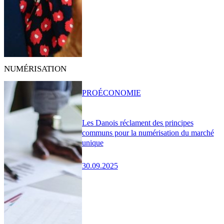
NUMÉRISATION
PRO
ÉCONOMIE
Les Danois réclament des principes
communs pour la numérisation du marché
unique
30.09.2025