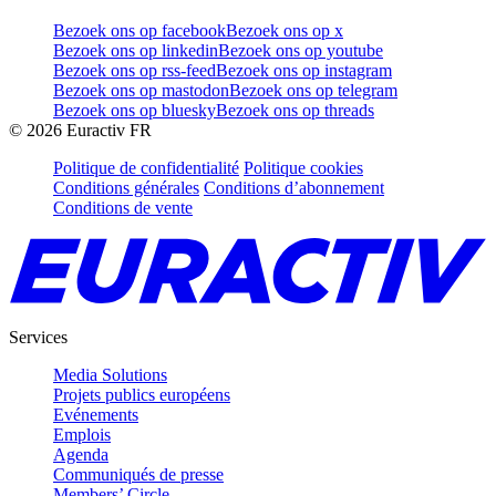
Bezoek ons op facebook
Bezoek ons op x
Bezoek ons op linkedin
Bezoek ons op youtube
Bezoek ons op rss-feed
Bezoek ons op instagram
Bezoek ons op mastodon
Bezoek ons op telegram
Bezoek ons op bluesky
Bezoek ons op threads
©
2026
Euractiv FR
Politique de confidentialité
Politique cookies
Conditions générales
Conditions d’abonnement
Conditions de vente
Services
Media Solutions
Projets publics européens
Evénements
Emplois
Agenda
Communiqués de presse
Members’ Circle