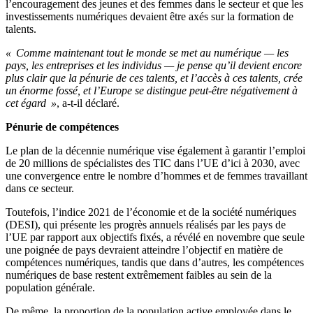
l’encouragement des jeunes et des femmes dans le secteur et que les
investissements numériques devaient être axés sur la formation de
talents.
« Comme maintenant tout le monde se met au numérique — les
pays, les entreprises et les individus — je pense qu’il devient encore
plus clair que la pénurie de ces talents, et l’accès à ces talents, crée
un énorme fossé, et l’Europe se distingue peut-être négativement à
cet égard »
, a-t-il déclaré.
Pénurie de compétences
Le plan de la décennie numérique vise également à garantir l’emploi
de 20 millions de spécialistes des TIC dans l’UE d’ici à 2030, avec
une convergence entre le nombre d’hommes et de femmes travaillant
dans ce secteur.
Toutefois, l’indice 2021 de l’économie et de la société numériques
(DESI), qui présente les progrès annuels réalisés par les pays de
l’UE par rapport aux objectifs fixés, a révélé en novembre que seule
une poignée de pays devraient atteindre l’objectif en matière de
compétences numériques, tandis que dans d’autres, les compétences
numériques de base restent extrêmement faibles au sein de la
population générale.
De même, la proportion de la population active employée dans le