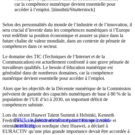
car la compétence numérique devient essentielle pour
accéder à l’emploi. [iiinuthiii/Shutterstock]
Selon des personnalités du monde de l’industrie et de l’innovation, il
sera crucial d’investir dans les compétences numériques si l’Europe
veut redéfinir sa position économique et assurer sa place dans la
future chaîne de valeur mondiale, dans un contexte de pénurie de
compétences dans ce secteur.
Le domaine des TIC (Techniques de l’Internet et de la
Communication) est actuellement confronté à une grave pénurie de
travailleurs qualifiés. Le besoin d’éducation numérique est
généralisé dans de nombreux domaines, car la compétence
numérique devient essentielle pour accéder à l’emploi.
Alors que les objectifs de la Décennie numérique de la Commission
prévoient de garantir des capacités numériques de base à 80 % de la
population de l’UE d’ici à 2030, un important déficit de
compétences subsiste.
Lors du récent Huawei Talent Summit à Helsinki, Kenneth
PFUE : la France attendue au tournant sur le volet
Fredriksen, vice-président exécutif pour l’Europe centrale et
numérique
orientale et la région nordique chez Huawei, a déclaré à
EURACTIV qu’une plus grande importance devait être accordée à