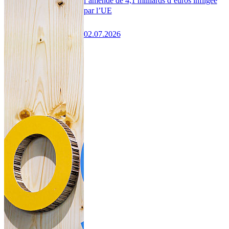
l’amende de 4,1 milliards d’euros infligée
par l’UE
02.07.2026