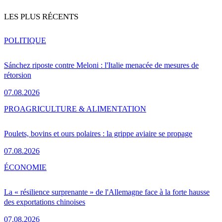
LES PLUS RÉCENTS
POLITIQUE
Sánchez riposte contre Meloni : l'Italie menacée de mesures de
rétorsion
07.08.2026
PRO
AGRICULTURE & ALIMENTATION
Poulets, bovins et ours polaires : la grippe aviaire se propage
07.08.2026
ÉCONOMIE
La « résilience surprenante » de l'Allemagne face à la forte hausse
des exportations chinoises
07.08.2026