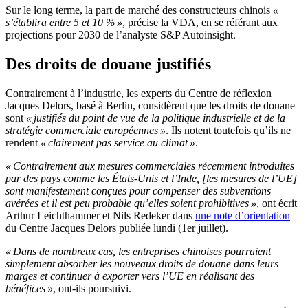
Sur le long terme, la part de marché des constructeurs chinois
«
s’établira entre 5 et 10 % »
, précise la VDA, en se référant aux
projections pour 2030 de l’analyste S&P Autoinsight.
Des droits de douane justifiés
Contrairement à l’industrie, les experts du Centre de réflexion
Jacques Delors, basé à Berlin, considèrent que les droits de douane
sont
« justifiés du point de vue de la politique industrielle et de la
stratégie commerciale européennes »
. Ils notent toutefois qu’ils ne
rendent
« clairement pas service au climat »
.
« Contrairement aux mesures commerciales récemment introduites
par des pays comme les États-Unis et l’Inde, [les mesures de l’UE]
sont manifestement conçues pour compenser des subventions
avérées et il est peu probable qu’elles soient prohibitives »
, ont écrit
Arthur Leichthammer et Nils Redeker dans
une note d’orientation
du Centre Jacques Delors publiée lundi (1er juillet).
« Dans de nombreux cas, les entreprises chinoises pourraient
simplement absorber les nouveaux droits de douane dans leurs
marges et continuer à exporter vers l’UE en réalisant des
bénéfices »
, ont-ils poursuivi.