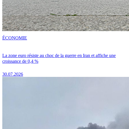
ÉCONOMIE
La zone euro résiste au choc de la guerre en Iran et affiche une
croissance de 0,4 %
30.07.2026