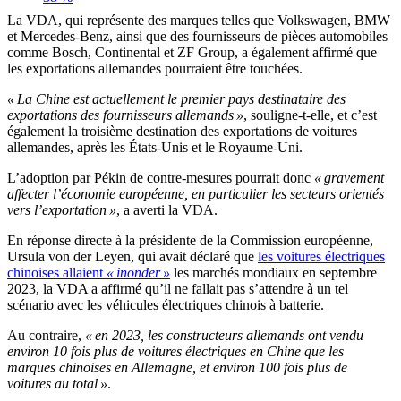
La VDA, qui représente des marques telles que Volkswagen, BMW
et Mercedes-Benz, ainsi que des fournisseurs de pièces automobiles
comme Bosch, Continental et ZF Group, a également affirmé que
les exportations allemandes pourraient être touchées.
« La Chine est actuellement le premier pays destinataire des
exportations des fournisseurs allemands »
, souligne-t-elle, et c’est
également la troisième destination des exportations de voitures
allemandes, après les États-Unis et le Royaume-Uni.
L’adoption par Pékin de contre-mesures pourrait donc
« gravement
affecter l’économie européenne, en particulier les secteurs orientés
vers l’exportation »
, a averti la VDA.
En réponse directe à la présidente de la Commission européenne,
Ursula von der Leyen, qui avait déclaré que
les voitures électriques
chinoises allaient
« inonder »
les marchés mondiaux en septembre
2023, la VDA a affirmé qu’il ne fallait pas s’attendre à un tel
scénario avec les véhicules électriques chinois à batterie.
Au contraire,
« en 2023, les constructeurs allemands ont vendu
environ 10 fois plus de voitures électriques en Chine que les
marques chinoises en Allemagne, et environ 100 fois plus de
voitures au total »
.