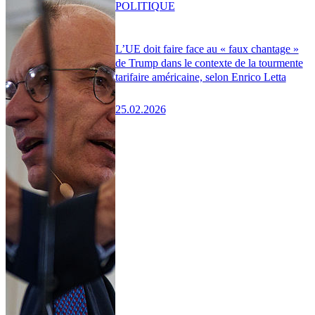
POLITIQUE
L’UE doit faire face au « faux chantage »
de Trump dans le contexte de la tourmente
tarifaire américaine, selon Enrico Letta
25.02.2026