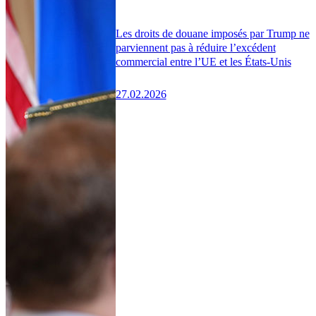
Les droits de douane imposés par Trump ne
parviennent pas à réduire l’excédent
commercial entre l’UE et les États-Unis
27.02.2026