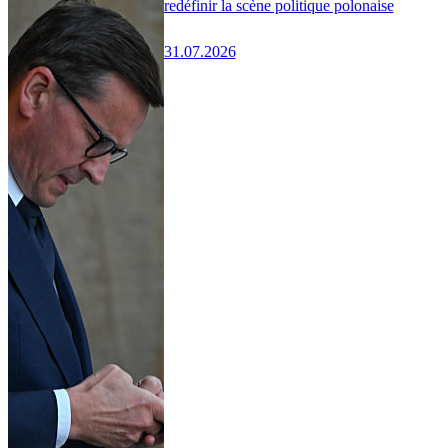
redéfinir la scène politique polonaise
31.07.2026