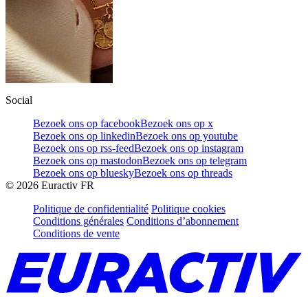
Social
Bezoek ons op facebook
Bezoek ons op x
Bezoek ons op linkedin
Bezoek ons op youtube
Bezoek ons op rss-feed
Bezoek ons op instagram
Bezoek ons op mastodon
Bezoek ons op telegram
Bezoek ons op bluesky
Bezoek ons op threads
©
2026
Euractiv FR
Politique de confidentialité
Politique cookies
Conditions générales
Conditions d’abonnement
Conditions de vente