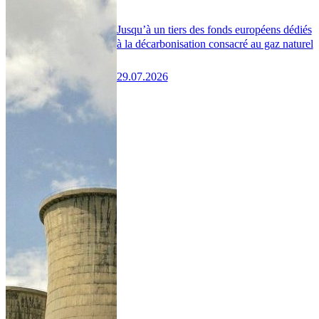
Jusqu’à un tiers des fonds européens dédiés
à la décarbonisation consacré au gaz naturel
29.07.2026