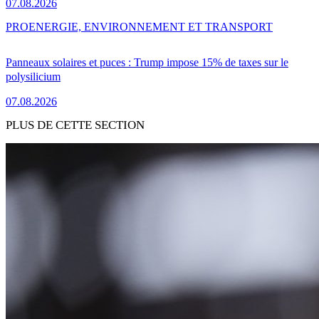
07.08.2026
PRO
ENERGIE, ENVIRONNEMENT ET TRANSPORT
Panneaux solaires et puces : Trump impose 15% de taxes sur le
polysilicium
07.08.2026
PLUS DE CETTE SECTION