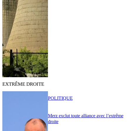
EXTRÊME DROITE
POLITIQUE
Merz exclut toute alliance avec l’extrême
droite