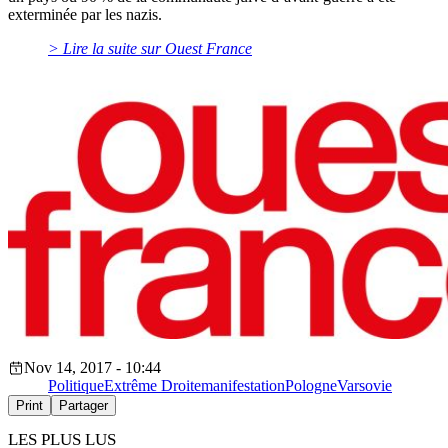
exterminée par les nazis.
> Lire la suite sur Ouest France
Nov 14, 2017 - 10:44
Politique
Extrême Droite
manifestation
Pologne
Varsovie
Print
Partager
LES PLUS LUS