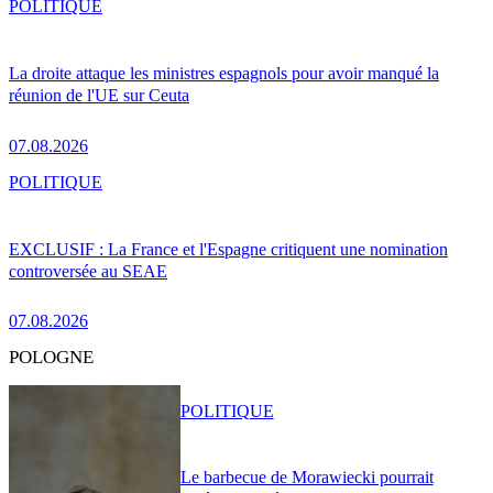
POLITIQUE
La droite attaque les ministres espagnols pour avoir manqué la
réunion de l'UE sur Ceuta
07.08.2026
POLITIQUE
EXCLUSIF : La France et l'Espagne critiquent une nomination
controversée au SEAE
07.08.2026
POLOGNE
POLITIQUE
Le barbecue de Morawiecki pourrait