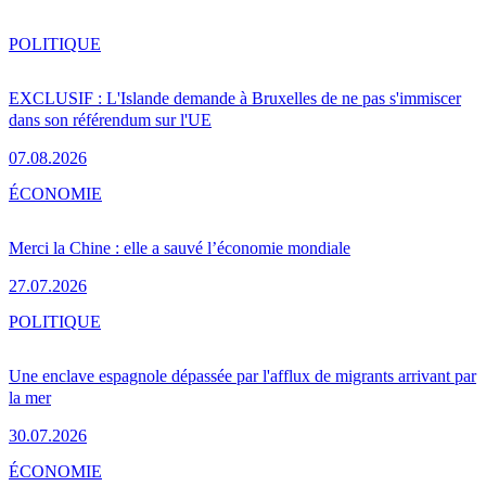
POLITIQUE
EXCLUSIF : L'Islande demande à Bruxelles de ne pas s'immiscer
dans son référendum sur l'UE
07.08.2026
ÉCONOMIE
Merci la Chine : elle a sauvé l’économie mondiale
27.07.2026
POLITIQUE
Une enclave espagnole dépassée par l'afflux de migrants arrivant par
la mer
30.07.2026
ÉCONOMIE