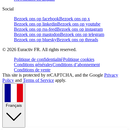
Social
Bezoek ons op facebook
Bezoek ons op x
Bezoek ons op linkedin
Bezoek ons op youtube
Bezoek ons op rss-feed
Bezoek ons op instagram
Bezoek ons op mastodon
Bezoek ons op telegram
Bezoek ons op bluesky
Bezoek ons op threads
©
2026
Euractiv FR. All rights reserved.
Politique de confidentialité
Politique cookies
Conditions générales
Conditions d’abonnement
Conditions de vente
This site is protected by reCAPTCHA, and the Google
Privacy
Policy
and
Terms of Service
apply.
Français