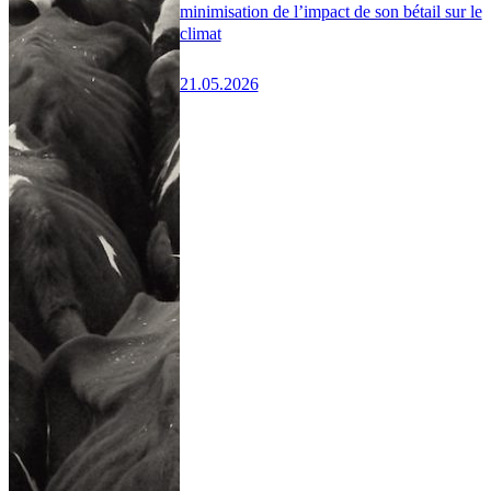
minimisation de l’impact de son bétail sur le
climat
21.05.2026