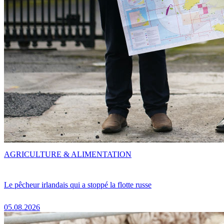
AGRICULTURE & ALIMENTATION
Le pêcheur irlandais qui a stoppé la flotte russe
05.08.2026