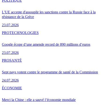
POLITIQUE
L'UE accepte d'assouplir les sanctions contre la Russie face à la
résistance de la Grèce
23.07.2026
PRO
TECHNOLOGIES
Google écope d’une amende record de 890 millions d’euros
23.07.2026
PRO
SANTÉ
Sept pays votent contre le programme de santé de la Commission
24.07.2026
ÉCONOMIE
Merci la Chine : elle a sauvé l’économie mondiale