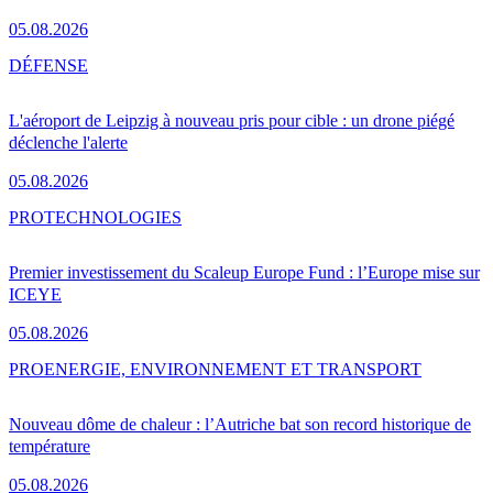
05.08.2026
DÉFENSE
L'aéroport de Leipzig à nouveau pris pour cible : un drone piégé
déclenche l'alerte
05.08.2026
PRO
TECHNOLOGIES
Premier investissement du Scaleup Europe Fund : l’Europe mise sur
ICEYE
05.08.2026
PRO
ENERGIE, ENVIRONNEMENT ET TRANSPORT
Nouveau dôme de chaleur : l’Autriche bat son record historique de
température
05.08.2026