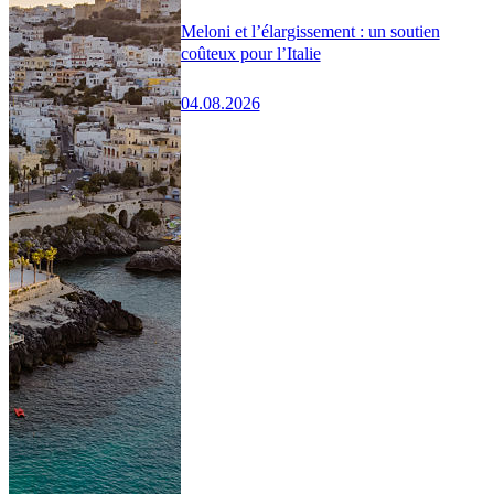
Meloni et l’élargissement : un soutien
coûteux pour l’Italie
04.08.2026