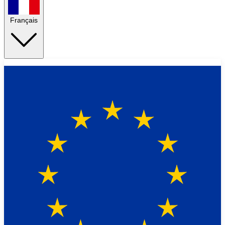
Français