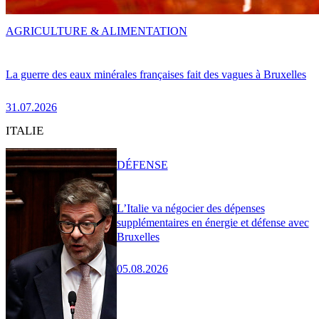
AGRICULTURE & ALIMENTATION
La guerre des eaux minérales françaises fait des vagues à Bruxelles
31.07.2026
ITALIE
DÉFENSE
L’Italie va négocier des dépenses
supplémentaires en énergie et défense avec
Bruxelles
05.08.2026