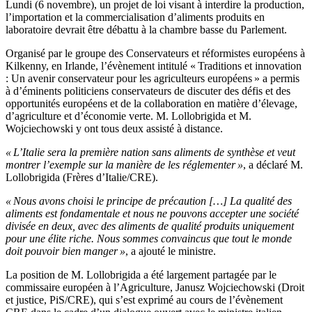
Lundi (6 novembre), un projet de loi visant à interdire la production,
l’importation et la commercialisation d’aliments produits en
laboratoire devrait être débattu à la chambre basse du Parlement.
Organisé par le groupe des Conservateurs et réformistes européens à
Kilkenny, en Irlande, l’évènement intitulé « Traditions et innovation
: Un avenir conservateur pour les agriculteurs européens » a permis
à d’éminents politiciens conservateurs de discuter des défis et des
opportunités européens et de la collaboration en matière d’élevage,
d’agriculture et d’économie verte. M. Lollobrigida et M.
Wojciechowski y ont tous deux assisté à distance.
« L’Italie sera la première nation sans aliments de synthèse et veut
montrer l’exemple sur la manière de les réglementer »
, a déclaré M.
Lollobrigida (Frères d’Italie/CRE).
« Nous avons choisi le principe de précaution […] La qualité des
aliments est fondamentale et nous ne pouvons accepter une société
divisée en deux, avec des aliments de qualité produits uniquement
pour une élite riche. Nous sommes convaincus que tout le monde
doit pouvoir bien manger »
, a ajouté le ministre.
La position de M. Lollobrigida a été largement partagée par le
commissaire européen à l’Agriculture, Janusz Wojciechowski (Droit
et justice, PiS/CRE), qui s’est exprimé au cours de l’évènement