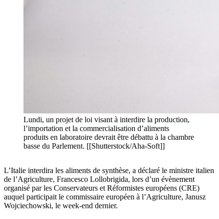
Lundi, un projet de loi visant à interdire la production,
l’importation et la commercialisation d’aliments
produits en laboratoire devrait être débattu à la chambre
basse du Parlement. [[Shutterstock/Aha-Soft]]
L’Italie interdira les aliments de synthèse, a déclaré le ministre italien
de l’Agriculture, Francesco Lollobrigida, lors d’un évènement
organisé par les Conservateurs et Réformistes européens (CRE)
auquel participait le commissaire européen à l’Agriculture, Janusz
Wojciechowski, le week-end dernier.