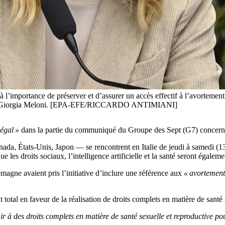
’importance de préserver et d’assurer un accès effectif à l’avortement s
droite, Giorgia Meloni. [EPA-EFE/RICCARDO ANTIMIANI]
légal »
dans la partie du communiqué du Groupe des Sept (G7) concernant 
a, États-Unis, Japon — se rencontrent en Italie de jeudi à samedi (13-
e les droits sociaux, l’intelligence artificielle et la santé seront égalem
emagne avaient pris l’initiative d’inclure une référence aux
« avortement
total en faveur de la réalisation de droits complets en matière de santé 
ir à des droits complets en matière de santé sexuelle et reproductive p