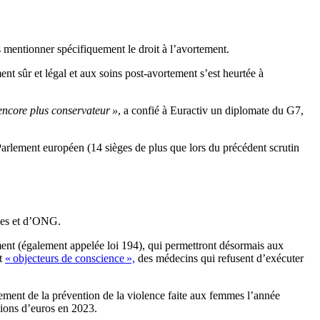
is mentionner spécifiquement le droit à l’avortement.
nt sûr et légal et aux soins post-avortement s’est heurtée à
encore plus conservateur »
, a confié à Euractiv un diplomate du G7,
Parlement européen (14 sièges de plus que lors du précédent scrutin
mmes et d’ONG.
ment (également appelée loi 194), qui permettront désormais aux
nt
« objecteurs de conscience »,
des médecins qui refusent d’exécuter
ncement de la prévention de la violence faite aux femmes l’année
lions d’euros en 2023.