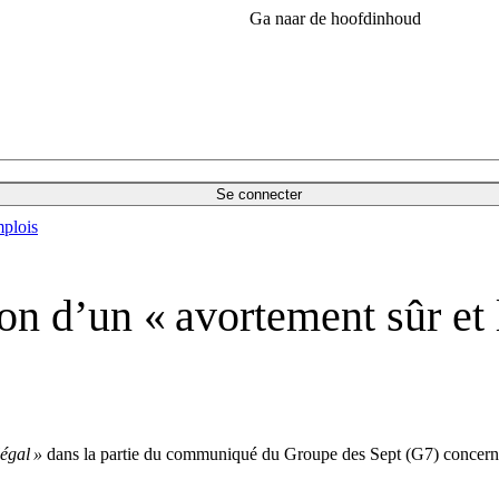
Ga naar de hoofdinhoud
Se connecter
plois
on d’un « avortement sûr et 
légal »
dans la partie du communiqué du Groupe des Sept (G7) concernant 