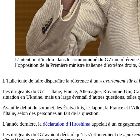
L’intention d’inclure dans le communiqué du G7 une référence à l
l’opposition de la Première ministre italienne d’extrême 
L’Italie tente de faire disparaître la référence à un
« avortement sûr et 
Les dirigeants du G7 — Italie, France, Allemagne, Royaume-Uni, Canad
situation en Ukraine, mais un large éventail d’autres questions, telles qu
Avant le début du sommet, les États-Unis, le Japon, la France et l’All
l’Italie, selon des personnes au fait de la question.
L’année dernière, la
déclaration d’Hiroshima
appelait à un engagement 
Les dirigeants du G7 avaient déclaré qu’ils s’efforceraient de
« parven