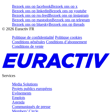
Bezoek ons op facebook
Bezoek ons op x
Bezoek ons op linkedin
Bezoek ons op youtube
Bezoek ons op rss-feed
Bezoek ons op instagram
Bezoek ons op mastodon
Bezoek ons op telegram
Bezoek ons op bluesky
Bezoek ons op threads
©
2026
Euractiv FR
Politique de confidentialité
Politique cookies
Conditions générales
Conditions d’abonnement
Conditions de vente
Services
Media Solutions
Projets publics européens
Evénements
Emplois
Agenda
Communiqués de presse
Members’ Circle