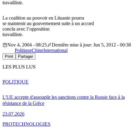
travailliste.
La coalition au pouvoir en Lituanie pourra
se maintenir au gouvernement suite à un accord
conclu avec l’opposition
travailliste.
Nov 4, 2004 - 08:25
Dernière mise à jour: Jun 5, 2012 - 00:38
Politique
Chine
International
Print
Partager
LES PLUS LUS
POLITIQUE
L'UE accepte d'assouplir les sanctions contre la Russie face à la
résistance de la Grèce
23.07.2026
PRO
TECHNOLOGIES