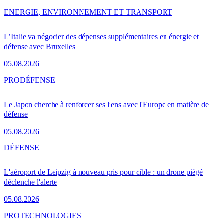
ENERGIE, ENVIRONNEMENT ET TRANSPORT
L’Italie va négocier des dépenses supplémentaires en énergie et
défense avec Bruxelles
05.08.2026
PRO
DÉFENSE
Le Japon cherche à renforcer ses liens avec l'Europe en matière de
défense
05.08.2026
DÉFENSE
L'aéroport de Leipzig à nouveau pris pour cible : un drone piégé
déclenche l'alerte
05.08.2026
PRO
TECHNOLOGIES