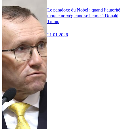
Le paradoxe du Nobel : quand l’autorité
morale norvégienne se heurte à Donald
Trump
21.01.2026