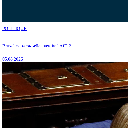
POLITIQUE
Bruxelles osera-t-elle interdire l'AfD ?
05.08.2026