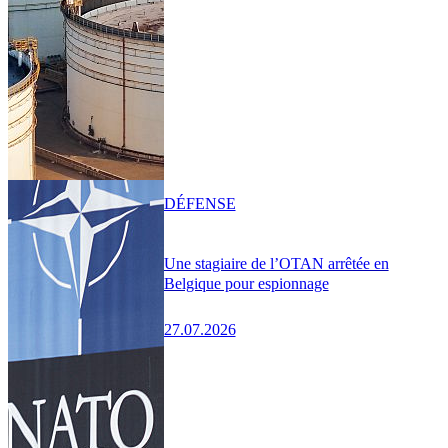
DÉFENSE
Une stagiaire de l’OTAN arrêtée en
Belgique pour espionnage
27.07.2026