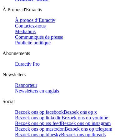
À Propos d'Euractiv
À propos d’Euractiv
Contactez-nous
Mediahuis
Communiqués de presse
Publicité politique
Abonnements
Euractiv Pro
Newsletters
Rapporteur
Newsletters en anglais
Social
Bezoek ons op facebook
Bezoek ons op x
Bezoek ons op linkedin
Bezoek ons op youtube
Bezoek ons op rss-feed
Bezoek ons op instagram
Bezoek ons op mastodon
Bezoek ons op telegram
Bezoek ons op bluesky
Bezoek ons op threads