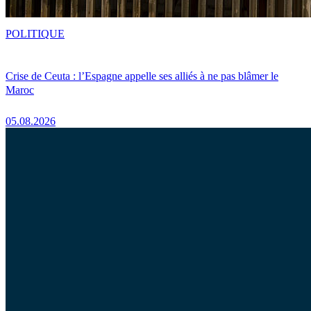
POLITIQUE
Crise de Ceuta : l’Espagne appelle ses alliés à ne pas blâmer le
Maroc
05.08.2026