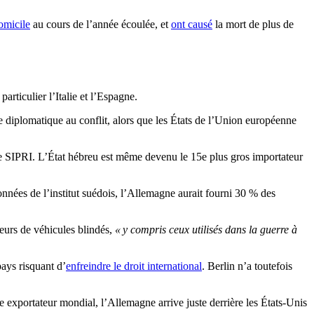
domicile
au cours de l’année écoulée, et
ont causé
la mort de plus de
articulier l’Italie et l’Espagne.
e diplomatique au conflit, alors que les États de l’Union européenne
 le SIPRI. L’État hébreu est même devenu le 15e plus gros importateur
nnées de l’institut suédois, l’Allemagne aurait fourni 30 % des
teurs de véhicules blindés,
« y compris ceux utilisés dans la guerre à
pays risquant d’
enfreindre le droit international
. Berlin n’a toutefois
me exportateur mondial, l’Allemagne arrive juste derrière les États-Unis