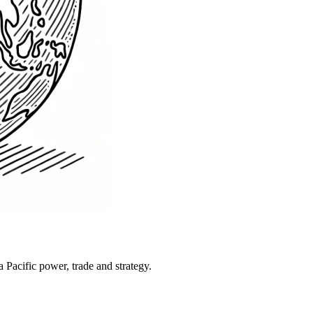
Pacific power, trade and strategy.