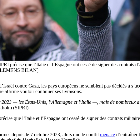
RI précise que l’Italie et l’Espagne ont cessé de signer des contrats d’
FE/CLEMENS BILAN]
 d’Israël contre Gaza, les pays européens ne semblent pas décidés à s’ac
ne affirme vouloir continuer ses livraisons.
et 2023 — les États-Unis, l’Allemagne et l’Italie —, mais de nombreux 
ockholm (SIPRI).
cise que l’Italie et l’Espagne ont cessé de signer des contrats militair
rmes depuis le 7 octobre 2023, alors que le conflit
menace
d’entraîner 