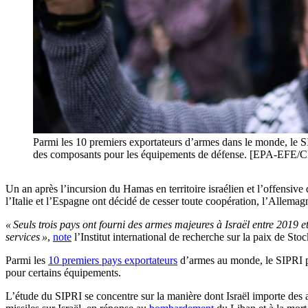
Parmi les 10 premiers exportateurs d’armes dans le monde, le SIP
des composants pour les équipements de défense. [EPA-E
Un an après l’incursion du Hamas en territoire israélien et l’offensive
l’Italie et l’Espagne ont décidé de cesser toute coopération, l’Allemag
« Seuls trois pays ont fourni des armes majeures à Israël entre 2019 
services »
,
note
l’Institut international de recherche sur la paix de St
Parmi les
10 premiers pays exportateurs
d’armes au monde, le SIPRI pré
pour certains équipements.
L’étude du SIPRI se concentre sur la manière dont Israël importe des a