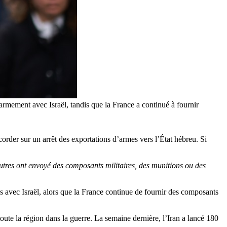
armement avec Israël, tandis que la France a continué à fournir
corder sur un arrêt des exportations d’armes vers l’État hébreu. Si
autres ont envoyé des composants militaires, des munitions ou des
es avec Israël, alors que la France continue de fournir des composants
toute la région dans la guerre. La semaine dernière, l’Iran a lancé 180