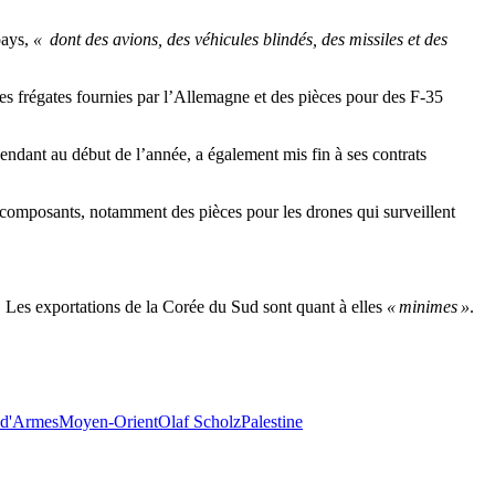
pays,
« dont des avions, des véhicules blindés, des missiles et des
les frégates fournies par l’Allemagne et des pièces pour des F-35
ndant au début de l’année, a également mis fin à ses contrats
 composants, notamment des pièces pour les drones qui surveillent
. Les exportations de la Corée du Sud sont quant à elles
« minimes »
.
 d'Armes
Moyen-Orient
Olaf Scholz
Palestine