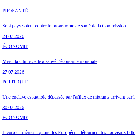
PRO
SANTÉ
Sept pays votent contre le programme de santé de la Commission
24.07.2026
ÉCONOMIE
Merci la Chine : elle a sauvé l’économie mondiale
27.07.2026
POLITIQUE
Une enclave espagnole dépassée par l'afflux de migrants arrivant par 
30.07.2026
ÉCONOMIE
L’euro en mèmes : quand les Européens détournent les nouveaux bille