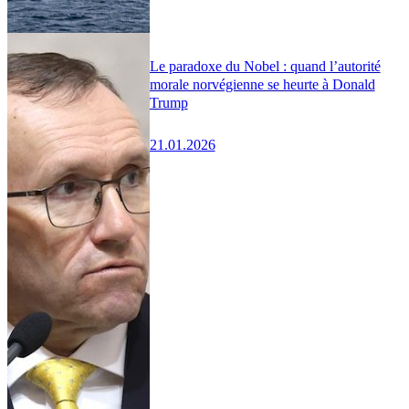
Le paradoxe du Nobel : quand l’autorité
morale norvégienne se heurte à Donald
Trump
21.01.2026