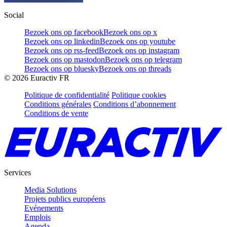
Social
Bezoek ons op facebook
Bezoek ons op x
Bezoek ons op linkedin
Bezoek ons op youtube
Bezoek ons op rss-feed
Bezoek ons op instagram
Bezoek ons op mastodon
Bezoek ons op telegram
Bezoek ons op bluesky
Bezoek ons op threads
©
2026
Euractiv FR
Politique de confidentialité
Politique cookies
Conditions générales
Conditions d’abonnement
Conditions de vente
Services
Media Solutions
Projets publics européens
Evénements
Emplois
Agenda