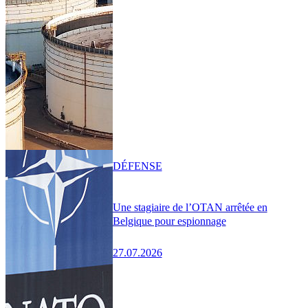
DÉFENSE
Une stagiaire de l’OTAN arrêtée en
Belgique pour espionnage
27.07.2026