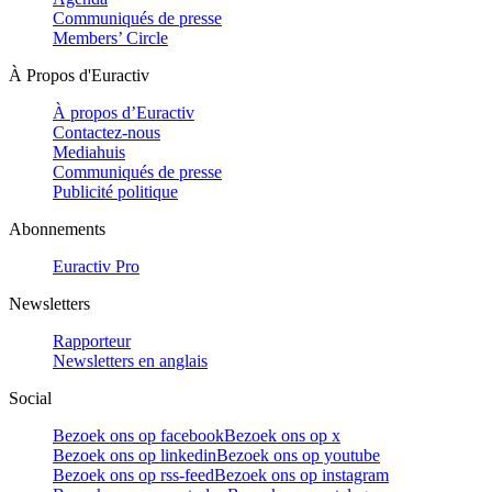
Communiqués de presse
Members’ Circle
À Propos d'Euractiv
À propos d’Euractiv
Contactez-nous
Mediahuis
Communiqués de presse
Publicité politique
Abonnements
Euractiv Pro
Newsletters
Rapporteur
Newsletters en anglais
Social
Bezoek ons op facebook
Bezoek ons op x
Bezoek ons op linkedin
Bezoek ons op youtube
Bezoek ons op rss-feed
Bezoek ons op instagram