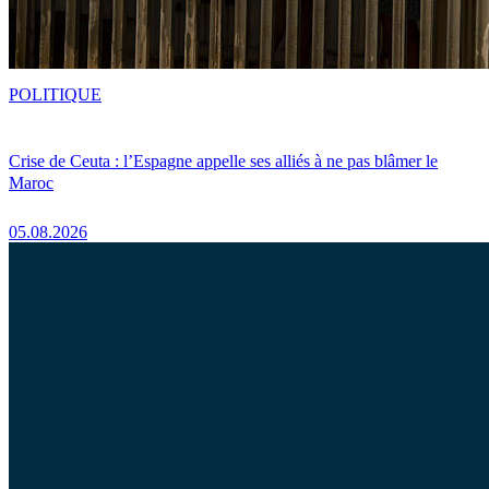
POLITIQUE
Crise de Ceuta : l’Espagne appelle ses alliés à ne pas blâmer le
Maroc
05.08.2026