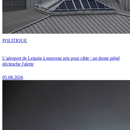
POLITIQUE
L'aéroport de Leipzig à nouveau pris pour cible : un drone piégé
déclenche l'alerte
05.08.2026