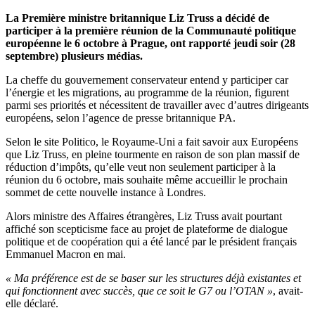
La Première ministre britannique Liz Truss a décidé de
participer à la première réunion de la Communauté politique
européenne le 6 octobre à Prague, ont rapporté jeudi soir (28
septembre) plusieurs médias.
La cheffe du gouvernement conservateur entend y participer car
l’énergie et les migrations, au programme de la réunion, figurent
parmi ses priorités et nécessitent de travailler avec d’autres dirigeants
européens, selon l’agence de presse britannique PA.
Selon le site Politico, le Royaume-Uni a fait savoir aux Européens
que Liz Truss, en pleine tourmente en raison de son plan massif de
réduction d’impôts, qu’elle veut non seulement participer à la
réunion du 6 octobre, mais souhaite même accueillir le prochain
sommet de cette nouvelle instance à Londres.
Alors ministre des Affaires étrangères, Liz Truss avait pourtant
affiché son scepticisme face au projet de plateforme de dialogue
politique et de coopération qui a été lancé par le président français
Emmanuel Macron en mai.
« Ma préférence est de se baser sur les structures déjà existantes et
qui fonctionnent avec succès, que ce soit le G7 ou l’OTAN »
, avait-
elle déclaré.