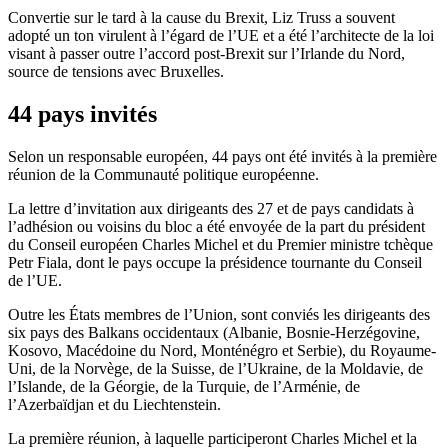
Convertie sur le tard à la cause du Brexit, Liz Truss a souvent
adopté un ton virulent à l’égard de l’UE et a été l’architecte de la loi
visant à passer outre l’accord post-Brexit sur l’Irlande du Nord,
source de tensions avec Bruxelles.
44 pays invités
Selon un responsable européen, 44 pays ont été invités à la première
réunion de la Communauté politique européenne.
La lettre d’invitation aux dirigeants des 27 et de pays candidats à
l’adhésion ou voisins du bloc a été envoyée de la part du président
du Conseil européen Charles Michel et du Premier ministre tchèque
Petr Fiala, dont le pays occupe la présidence tournante du Conseil
de l’UE.
Outre les États membres de l’Union, sont conviés les dirigeants des
six pays des Balkans occidentaux (Albanie, Bosnie-Herzégovine,
Kosovo, Macédoine du Nord, Monténégro et Serbie), du Royaume-
Uni, de la Norvège, de la Suisse, de l’Ukraine, de la Moldavie, de
l’Islande, de la Géorgie, de la Turquie, de l’Arménie, de
l’Azerbaïdjan et du Liechtenstein.
La première réunion, à laquelle participeront Charles Michel et la