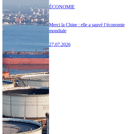
ÉCONOMIE
Merci la Chine : elle a sauvé l’économie
mondiale
27.07.2026