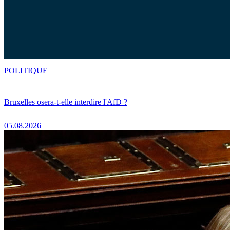
POLITIQUE
Bruxelles osera-t-elle interdire l'AfD ?
05.08.2026