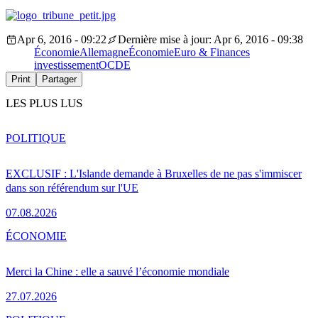
Apr 6, 2016 - 09:22
Dernière mise à jour: Apr 6, 2016 - 09:38
Économie
Allemagne
Économie
Euro & Finances
investissement
OCDE
Print
Partager
LES PLUS LUS
POLITIQUE
EXCLUSIF : L'Islande demande à Bruxelles de ne pas s'immiscer
dans son référendum sur l'UE
07.08.2026
ÉCONOMIE
Merci la Chine : elle a sauvé l’économie mondiale
27.07.2026