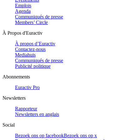
Emplois
Agenda
Communiqués de presse
Members’ Circle
À Propos d'Euractiv
À propos d’Euractiv
Contactez-nous
Mediahuis
Communiqués de presse
Publicité politique
Abonnements
Euractiv Pro
Newsletters
Rapporteur
Newsletters en anglais
Social
Bezoek ons op facebook
Bezoek ons op x