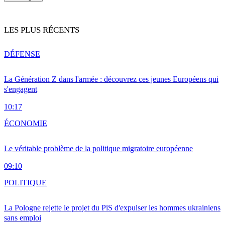
LES PLUS RÉCENTS
DÉFENSE
La Génération Z dans l'armée : découvrez ces jeunes Européens qui
s'engagent
10:17
ÉCONOMIE
Le véritable problème de la politique migratoire européenne
09:10
POLITIQUE
La Pologne rejette le projet du PiS d'expulser les hommes ukrainiens
sans emploi