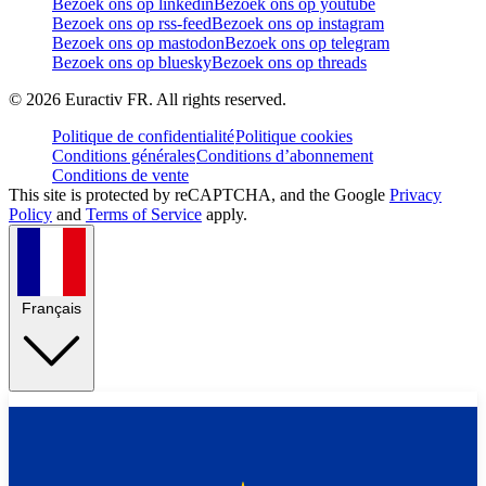
Bezoek ons op linkedin
Bezoek ons op youtube
Bezoek ons op rss-feed
Bezoek ons op instagram
Bezoek ons op mastodon
Bezoek ons op telegram
Bezoek ons op bluesky
Bezoek ons op threads
©
2026
Euractiv FR. All rights reserved.
Politique de confidentialité
Politique cookies
Conditions générales
Conditions d’abonnement
Conditions de vente
This site is protected by reCAPTCHA, and the Google
Privacy
Policy
and
Terms of Service
apply.
Français