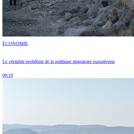
ÉCONOMIE
Le véritable problème de la politique migratoire européenne
09:10