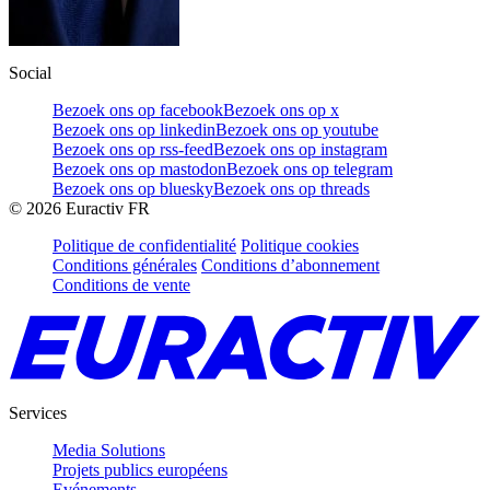
Social
Bezoek ons op facebook
Bezoek ons op x
Bezoek ons op linkedin
Bezoek ons op youtube
Bezoek ons op rss-feed
Bezoek ons op instagram
Bezoek ons op mastodon
Bezoek ons op telegram
Bezoek ons op bluesky
Bezoek ons op threads
©
2026
Euractiv FR
Politique de confidentialité
Politique cookies
Conditions générales
Conditions d’abonnement
Conditions de vente
Services
Media Solutions
Projets publics européens
Evénements