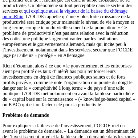
productivité. Un phénomène surtout perceptible dans le secteur des
services et
qui explique aussi la vigueur de la baisse du chômage
outre-Rhin
. L’OCDE rappelle qu’une « plus forte croissance de la
productivité sera critique pour maintenir le niveau de vie à moyen et
long terme, compte tenu du vieillissement de la population. » Ce
problème de productivité n’est pas sans relation avec la réduction
des coûts, une politique largement vantée par les institutions
européennes et le gouvernement allemand, mais qui incite peu à
l’investissement, notamment dans les services, secteur que l’OCDE
juge par ailleurs « protégé » en Allemagne.
Rien d’étonnant alors à ce que « le gouvernement et les entreprises
aient peu profité des taux d’intérêt bas pour renforcer leurs
investissements en dépit de finances publiques saines et de forts
profits privés », comme le note l’organisation qui pointe du doigt le
danger sur la « compétitivité à long terme » du pays d’une telle
politique. L’OCDE met notamment en avant la faiblesse particulière
du « capital basé sur la connaissance » (« knowledge-based capital »
ou KBC) qui est un facteur clé pour la productivité.
Problème de demande
Pour expliquer la faiblesse de l’investissement, l’OCDE met en
avant le problème de demande. « La demande est un déterminant clé
de l’investissement privé et la faiblesse de la demande dans les zones