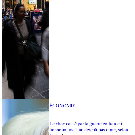
ÉCONOMIE
Le choc causé par la guerre en Iran est
important mais ne devrait pas durer, selon