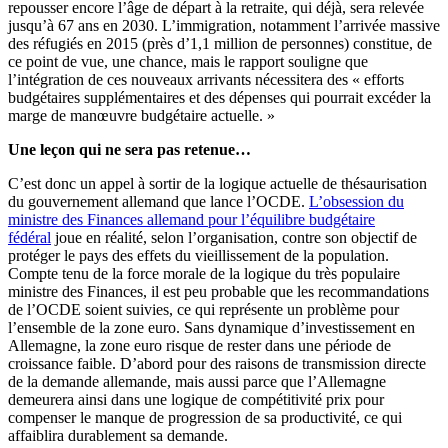
repousser encore l’âge de départ à la retraite, qui déjà, sera relevée
jusqu’à 67 ans en 2030. L’immigration, notamment l’arrivée massive
des réfugiés en 2015 (près d’1,1 million de personnes) constitue, de
ce point de vue, une chance, mais le rapport souligne que
l’intégration de ces nouveaux arrivants nécessitera des « efforts
budgétaires supplémentaires et des dépenses qui pourrait excéder la
marge de manœuvre budgétaire actuelle. »
Une leçon qui ne sera pas retenue…
C’est donc un appel à sortir de la logique actuelle de thésaurisation
du gouvernement allemand que lance l’OCDE.
L’obsession du
ministre des Finances allemand pour l’équilibre budgétaire
fédéral
joue en réalité, selon l’organisation, contre son objectif de
protéger le pays des effets du vieillissement de la population.
Compte tenu de la force morale de la logique du très populaire
ministre des Finances, il est peu probable que les recommandations
de l’OCDE soient suivies, ce qui représente un problème pour
l’ensemble de la zone euro. Sans dynamique d’investissement en
Allemagne, la zone euro risque de rester dans une période de
croissance faible. D’abord pour des raisons de transmission directe
de la demande allemande, mais aussi parce que l’Allemagne
demeurera ainsi dans une logique de compétitivité prix pour
compenser le manque de progression de sa productivité, ce qui
affaiblira durablement sa demande.