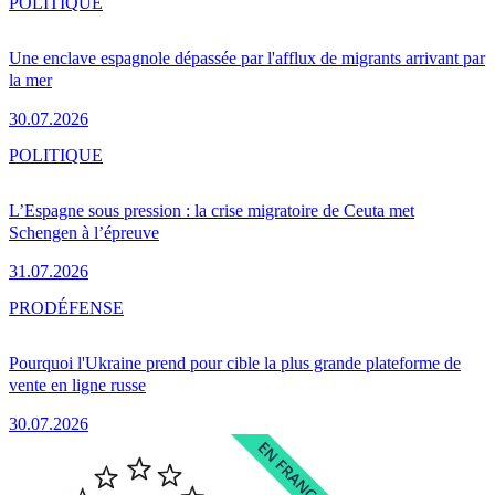
POLITIQUE
Une enclave espagnole dépassée par l'afflux de migrants arrivant par
la mer
30.07.2026
POLITIQUE
L’Espagne sous pression : la crise migratoire de Ceuta met
Schengen à l’épreuve
31.07.2026
PRO
DÉFENSE
Pourquoi l'Ukraine prend pour cible la plus grande plateforme de
vente en ligne russe
30.07.2026