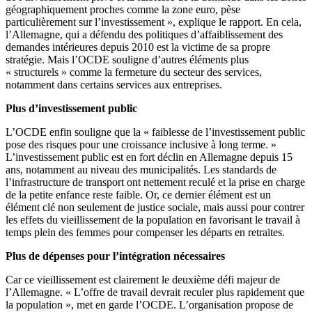
géographiquement proches comme la zone euro, pèse
particulièrement sur l’investissement », explique le rapport. En cela,
l’Allemagne, qui a défendu des politiques d’affaiblissement des
demandes intérieures depuis 2010 est la victime de sa propre
stratégie. Mais l’OCDE souligne d’autres éléments plus
« structurels » comme la fermeture du secteur des services,
notamment dans certains services aux entreprises.
Plus d’investissement public
L’OCDE enfin souligne que la « faiblesse de l’investissement public
pose des risques pour une croissance inclusive à long terme. »
L’investissement public est en fort déclin en Allemagne depuis 15
ans, notamment au niveau des municipalités. Les standards de
l’infrastructure de transport ont nettement reculé et la prise en charge
de la petite enfance reste faible. Or, ce dernier élément est un
élément clé non seulement de justice sociale, mais aussi pour contrer
les effets du vieillissement de la population en favorisant le travail à
temps plein des femmes pour compenser les départs en retraites.
Plus de dépenses pour l’intégration nécessaires
Car ce vieillissement est clairement le deuxième défi majeur de
l’Allemagne. « L’offre de travail devrait reculer plus rapidement que
la population », met en garde l’OCDE. L’organisation propose de