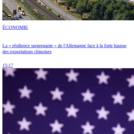
ÉCONOMIE
La « résilience surprenante » de l'Allemagne face à la forte hausse
des exportations chinoises
15:17