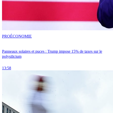
PRO
ÉCONOMIE
Panneaux solaires et puces : Trump impose 15% de taxes sur le
polysilicium
13:58