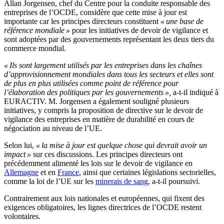
Allan Jorgensen, chef du Centre pour la conduite responsable des
entreprises de l’OCDE, considère que cette mise à jour est
importante car les principes directeurs constituent
« une base de
référence mondiale »
pour les initiatives de devoir de vigilance et
sont adoptées par des gouvernements représentant les deux tiers du
commerce mondial.
« Ils sont largement utilisés par les entreprises dans les chaînes
d’approvisionnement mondiales dans tous les secteurs et elles sont
de plus en plus utilisées comme point de référence pour
l’élaboration des politiques par les gouvernements »,
a-t-il indiqué à
EURACTIV. M. Jorgensen a également souligné plusieurs
initiatives, y compris la proposition de directive sur le devoir de
vigilance des entreprises en matière de durabilité en cours de
négociation au niveau de l’UE.
Selon lui,
« la mise à jour est quelque chose qui devrait avoir un
impact »
sur ces discussions. Les principes directeurs ont
précédemment alimenté les lois sur le devoir de vigilance en
Allemagne
et en
France
, ainsi que certaines législations sectorielles,
comme la loi de l’UE sur les
minerais de sang
, a-t-il poursuivi.
Contrairement aux lois nationales et européennes, qui fixent des
exigences obligatoires, les lignes directrices de l’OCDE restent
volontaires.