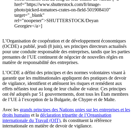
href="https://www.shutterstock.com/fr/image-
photo/picked-tomatoes-crates-on-field-501908410"
target="_blank"
rel="noopener">SHUTTERSTOCK/Deyan
Georgiev</a>]
L’Organisation de coopération et de développement économiques
(OCDE) a publié, jeudi (8 juin), ses principes directeurs actualisés
pour une conduite responsable des entreprises, tandis que les parties
prenantes de l’UE continuent de négocier de nouvelles règles en
matière de responsabilité des entreprises.
L’OCDE a défini des principes et des normes volontaires visant à
garantir que les multinationales appliquent des pratiques de devoir
de vigilance, identifient et atténuent les risques et remédient aux
effets néfastes tout au long de leur chaîne de valeur. Ces principes
ont été adoptés par 51 gouvernements, dont tous les États membres
de l’UE à l’exception de la Bulgarie, de Chypre et de Malte.
Avec les
grands principes des Nations unies sur les entreprises et les
droits humains
et la
déclaration tripartite de l’Organisation
internationale du Travail (OIT)
, ils constituent la référence
internationale en matière de devoir de vigilance.