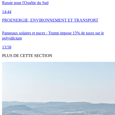
Russie pour l'Ossétie du Sud
14:44
PRO
ENERGIE, ENVIRONNEMENT ET TRANSPORT
Panneaux solaires et puces : Trump impose 15% de taxes sur le
polysilicium
13:58
PLUS DE CETTE SECTION