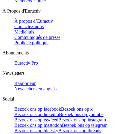
Members’ Circle
À Propos d'Euractiv
À propos d’Euractiv
Contactez-nous
Mediahuis
Communiqués de presse
Publicité politique
Abonnements
Euractiv Pro
Newsletters
Rapporteur
Newsletters en anglais
Social
Bezoek ons op facebook
Bezoek ons op x
Bezoek ons op linkedin
Bezoek ons op youtube
Bezoek ons op rss-feed
Bezoek ons op instagram
Bezoek ons op mastodon
Bezoek ons op telegram
Bezoek ons op bluesky
Bezoek ons op threads