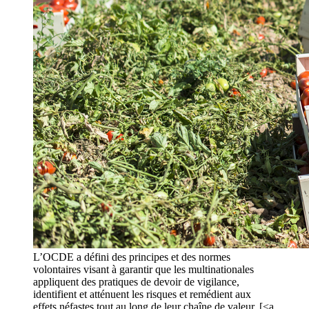
L’OCDE a défini des principes et des normes
volontaires visant à garantir que les multinationales
appliquent des pratiques de devoir de vigilance,
identifient et atténuent les risques et remédient aux
effets néfastes tout au long de leur chaîne de valeur. [<a