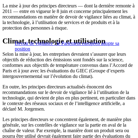
La mise à jour des principes directeurs — dont la dernière remonte à
2011 — entre en vigueur le 8 juin et concerne principalement les
recommandations en matière de devoir de vigilance liées au climat, à
la technologie, à l’utilisation de services et de produits et à la
protection des personnes à risque.
Climat, technologie et utilisation
Devoir de vigilance : le Parlement européen adopte sa
position
Selon la mise à jour, les entreprises devraient s’assurer que leurs
objectifs de réduction des émissions sont fondés sur la science,
conformes aux objectifs de température convenus dans l’Accord de
Paris et à jour avec les évaluations du GIEC (Groupe d’experts
intergouvernemental sur l’évolution du climat).
En outre, les principes directeurs actualisés énoncent des
recommandations sur le devoir de vigilance lié à l’utilisation de la
technologie, qui devient de plus en plus pertinent, en particulier dans
le contexte des réseaux sociaux et de l’intelligence artificielle, a
déclaré M. Jorgensen.
Les principes directeurs se concentrent également, de manière plus
générale, sur les contrôles de vigilance sur la partie en aval de la
chaîne de valeur. Par exemple, la manière dont un produit sera ou
pourra être utilisé devrait également faire partie des évaluations du