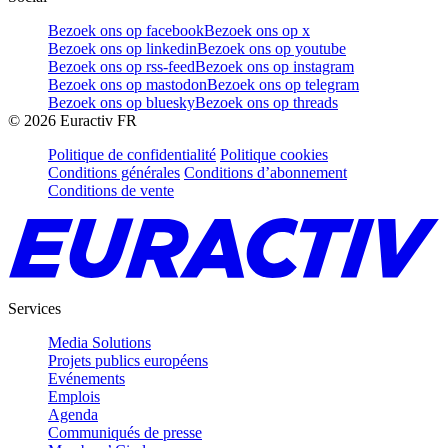
Bezoek ons op facebook
Bezoek ons op x
Bezoek ons op linkedin
Bezoek ons op youtube
Bezoek ons op rss-feed
Bezoek ons op instagram
Bezoek ons op mastodon
Bezoek ons op telegram
Bezoek ons op bluesky
Bezoek ons op threads
©
2026
Euractiv FR
Politique de confidentialité
Politique cookies
Conditions générales
Conditions d’abonnement
Conditions de vente
Services
Media Solutions
Projets publics européens
Evénements
Emplois
Agenda
Communiqués de presse