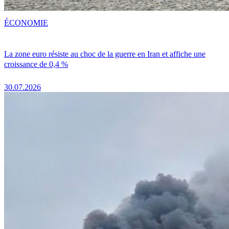
ÉCONOMIE
La zone euro résiste au choc de la guerre en Iran et affiche une
croissance de 0,4 %
30.07.2026