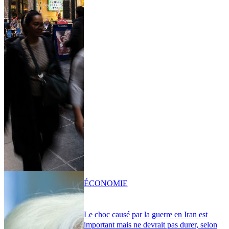
ÉCONOMIE
Le choc causé par la guerre en Iran est
important mais ne devrait pas durer, selon