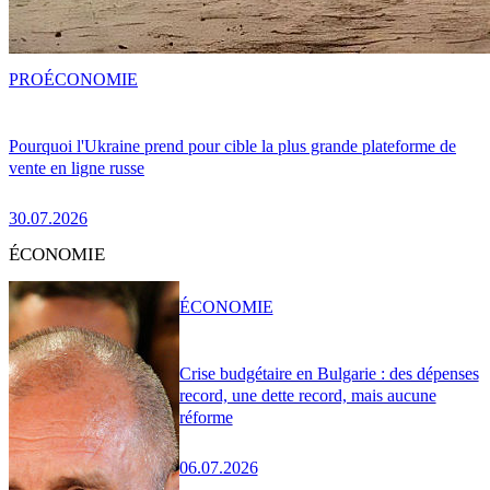
PRO
ÉCONOMIE
Pourquoi l'Ukraine prend pour cible la plus grande plateforme de
vente en ligne russe
30.07.2026
ÉCONOMIE
ÉCONOMIE
Crise budgétaire en Bulgarie : des dépenses
record, une dette record, mais aucune
réforme
06.07.2026