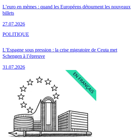
L’euro en mèmes : quand les Européens détournent les nouveaux
billets
27.07.2026
POLITIQUE
L’Espagne sous pression : la crise migratoire de Ceuta met
Schengen à l’épreuve
31.07.2026