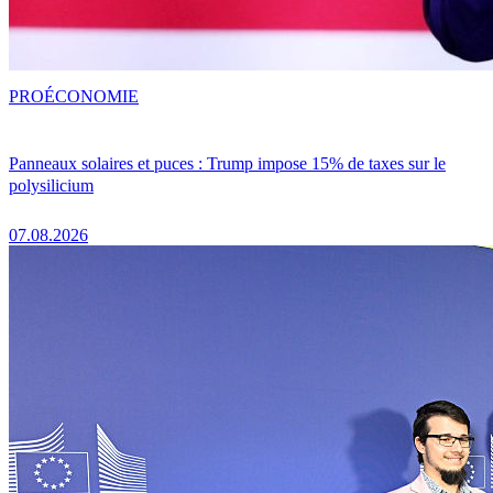
PRO
ÉCONOMIE
Panneaux solaires et puces : Trump impose 15% de taxes sur le
polysilicium
07.08.2026