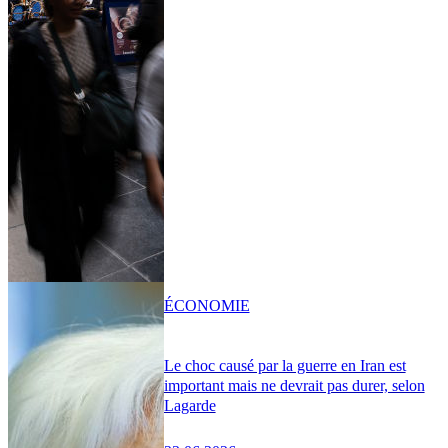
ÉCONOMIE
Le choc causé par la guerre en Iran est
important mais ne devrait pas durer, selon
Lagarde