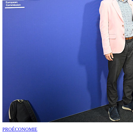
PRO
ÉCONOMIE