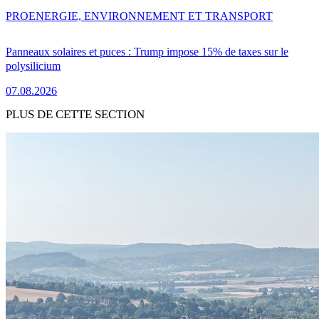
PRO
ENERGIE, ENVIRONNEMENT ET TRANSPORT
Panneaux solaires et puces : Trump impose 15% de taxes sur le
polysilicium
07.08.2026
PLUS DE CETTE SECTION