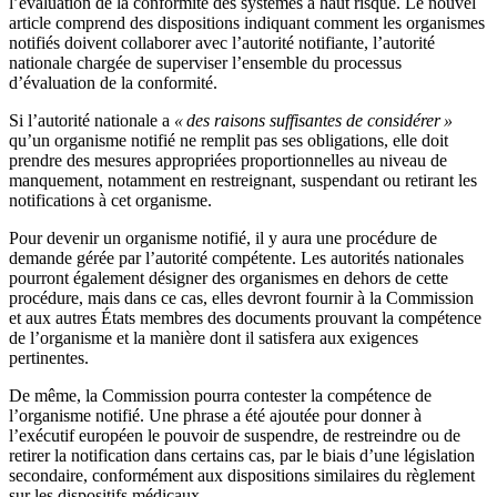
l’évaluation de la conformité des systèmes à haut risque. Le nouvel
article comprend des dispositions indiquant comment les organismes
notifiés doivent collaborer avec l’autorité notifiante, l’autorité
nationale chargée de superviser l’ensemble du processus
d’évaluation de la conformité.
Si l’autorité nationale a
« des raisons suffisantes de considérer »
qu’un organisme notifié ne remplit pas ses obligations, elle doit
prendre des mesures appropriées proportionnelles au niveau de
manquement, notamment en restreignant, suspendant ou retirant les
notifications à cet organisme.
Pour devenir un organisme notifié, il y aura une procédure de
demande gérée par l’autorité compétente. Les autorités nationales
pourront également désigner des organismes en dehors de cette
procédure, mais dans ce cas, elles devront fournir à la Commission
et aux autres États membres des documents prouvant la compétence
de l’organisme et la manière dont il satisfera aux exigences
pertinentes.
De même, la Commission pourra contester la compétence de
l’organisme notifié. Une phrase a été ajoutée pour donner à
l’exécutif européen le pouvoir de suspendre, de restreindre ou de
retirer la notification dans certains cas, par le biais d’une législation
secondaire, conformément aux dispositions similaires du règlement
sur les dispositifs médicaux.