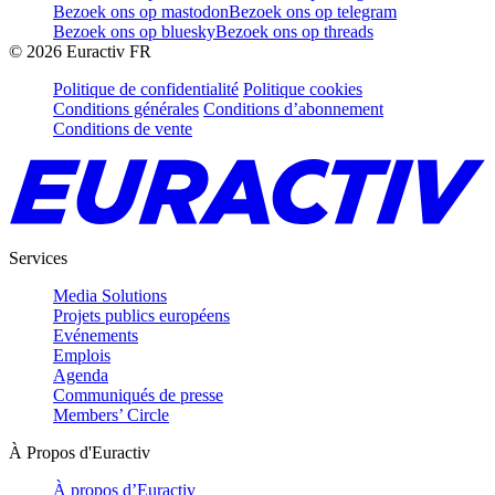
Bezoek ons op mastodon
Bezoek ons op telegram
Bezoek ons op bluesky
Bezoek ons op threads
©
2026
Euractiv FR
Politique de confidentialité
Politique cookies
Conditions générales
Conditions d’abonnement
Conditions de vente
Services
Media Solutions
Projets publics européens
Evénements
Emplois
Agenda
Communiqués de presse
Members’ Circle
À Propos d'Euractiv
À propos d’Euractiv