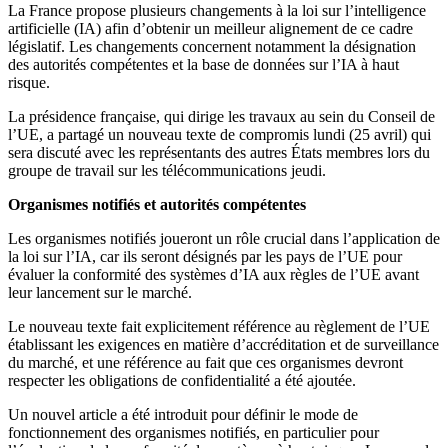
La France propose plusieurs changements à la loi sur l’intelligence
artificielle (IA) afin d’obtenir un meilleur alignement de ce cadre
législatif. Les changements concernent notamment la désignation
des autorités compétentes et la base de données sur l’IA à haut
risque.
La présidence française, qui dirige les travaux au sein du Conseil de
l’UE, a partagé un nouveau texte de compromis lundi (25 avril) qui
sera discuté avec les représentants des autres États membres lors du
groupe de travail sur les télécommunications jeudi.
Organismes notifiés et autorités compétentes
Les organismes notifiés joueront un rôle crucial dans l’application de
la loi sur l’IA, car ils seront désignés par les pays de l’UE pour
évaluer la conformité des systèmes d’IA aux règles de l’UE avant
leur lancement sur le marché.
Le nouveau texte fait explicitement référence au règlement de l’UE
établissant les exigences en matière d’accréditation et de surveillance
du marché, et une référence au fait que ces organismes devront
respecter les obligations de confidentialité a été ajoutée.
Un nouvel article a été introduit pour définir le mode de
fonctionnement des organismes notifiés, en particulier pour