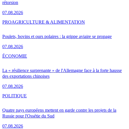
rétorsion
07.08.2026
PRO
AGRICULTURE & ALIMENTATION
Poulets, bovins et ours polaires : la grippe aviaire se propage
07.08.2026
ÉCONOMIE
La « résilience surprenante » de l'Allemagne face à la forte hausse
des exportations chinoises
07.08.2026
POLITIQUE
Quatre pays européens mettent en garde contre les projets de la
Russie pour l'Ossétie du Sud
07.08.2026