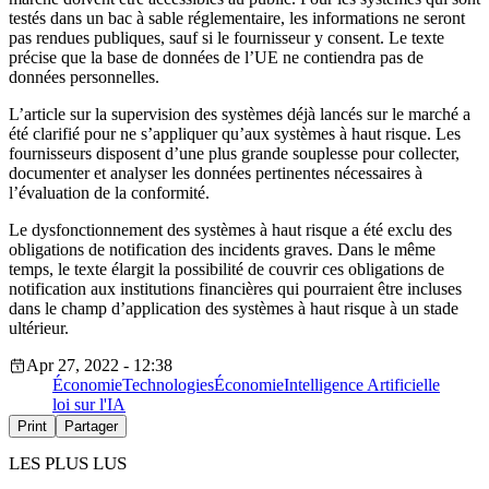
testés dans un bac à sable réglementaire, les informations ne seront
pas rendues publiques, sauf si le fournisseur y consent. Le texte
précise que la base de données de l’UE ne contiendra pas de
données personnelles.
L’article sur la supervision des systèmes déjà lancés sur le marché a
été clarifié pour ne s’appliquer qu’aux systèmes à haut risque. Les
fournisseurs disposent d’une plus grande souplesse pour collecter,
documenter et analyser les données pertinentes nécessaires à
l’évaluation de la conformité.
Le dysfonctionnement des systèmes à haut risque a été exclu des
obligations de notification des incidents graves. Dans le même
temps, le texte élargit la possibilité de couvrir ces obligations de
notification aux institutions financières qui pourraient être incluses
dans le champ d’application des systèmes à haut risque à un stade
ultérieur.
Apr 27, 2022 - 12:38
Économie
Technologies
Économie
Intelligence Artificielle
loi sur l'IA
Print
Partager
LES PLUS LUS