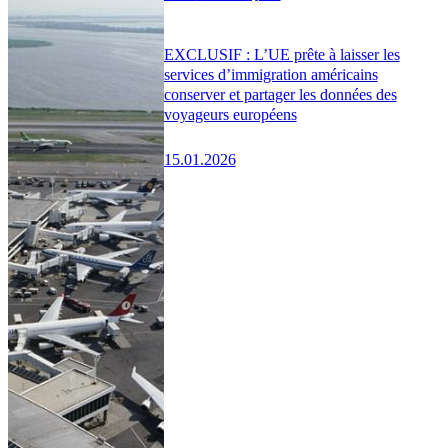
EXCLUSIF : L’UE prête à laisser les
services d’immigration américains
conserver et partager les données des
voyageurs européens
15.01.2026