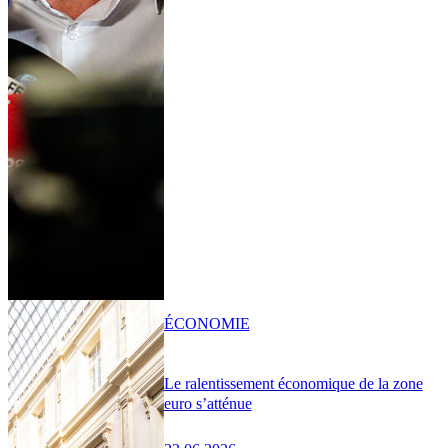
ÉCONOMIE
Le ralentissement économique de la zone
euro s’atténue