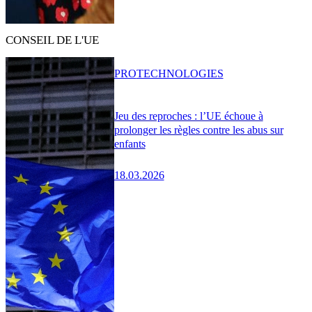
CONSEIL DE L'UE
PRO
TECHNOLOGIES
Jeu des reproches : l’UE échoue à
prolonger les règles contre les abus sur
enfants
18.03.2026