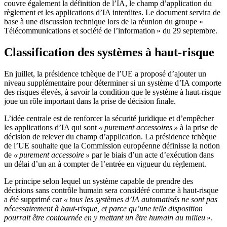
couvre également la définition de l’IA, le champ d’application du
règlement et les applications d’IA interdites. Le document servira de
base à une discussion technique lors de la réunion du groupe «
Télécommunications et société de l’information » du 29 septembre.
Classification des systèmes à haut-risque
En juillet, la présidence tchèque de l’UE a proposé d’ajouter un
niveau supplémentaire pour déterminer si un système d’IA comporte
des risques élevés, à savoir la condition que le système à haut-risque
joue un rôle important dans la prise de décision finale.
L’idée centrale est de renforcer la sécurité juridique et d’empêcher
les applications d’IA qui sont
« purement accessoires »
à la prise de
décision de relever du champ d’application. La présidence tchèque
de l’UE souhaite que la Commission européenne définisse la notion
de
« purement accessoire »
par le biais d’un acte d’exécution dans
un délai d’un an à compter de l’entrée en vigueur du règlement.
Le principe selon lequel un système capable de prendre des
décisions sans contrôle humain sera considéré comme à haut-risque
a été supprimé car
« tous les systèmes d’IA automatisés ne sont pas
nécessairement à haut-risque, et parce qu’une telle disposition
pourrait être contournée en y mettant un être humain au milieu
».