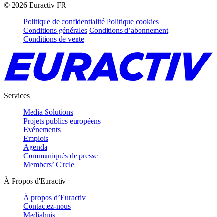
©
2026
Euractiv FR
Politique de confidentialité
Politique cookies
Conditions générales
Conditions d’abonnement
Conditions de vente
Services
Media Solutions
Projets publics européens
Evénements
Emplois
Agenda
Communiqués de presse
Members’ Circle
À Propos d'Euractiv
À propos d’Euractiv
Contactez-nous
Mediahuis