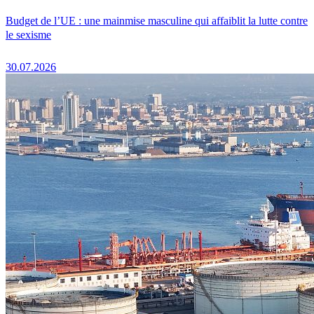
Budget de l’UE : une mainmise masculine qui affaiblit la lutte contre
le sexisme
30.07.2026