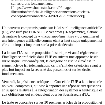
sur les droits fondamentaux.
[[https://www.shutterstock.com/fr/image-
illustration/artificial-intelligence-connections-nucleus-
concept-interconnected-514969543/Shutterstock]]
Un nouveau compromis partiel sur la loi sur l’intelligence artificielle
(IA), consulté par EURACTIV vendredi (16 septembre), élabore
davantage le concept de
« niveau supplémentaire »
qui qualifierait
une intelligence artificielle comme étant à haut-risque uniquement si
elle a un impact important sur la prise de décision.
La loi sur l’IA est une proposition historique visant à réglementer
l’intelligence artificielle dans l’UE en suivant une approche basée
sur le risque. Par conséquent, la catégorie de risque élevé est un
élément clé de la réglementation, car il s’agit des catégories ayant le
plus fort impact sur la sécurité des personnes et sur les droits
fondamentaux.
Vendredi, la présidence tchèque du Conseil de l’UE a fait circuler le
nouveau compromis, qui vise à apporter une réponse aux questions
en suspens relatives à la catégorisation des systèmes à haut-risque et
aux obligations qui en découlent pour les fournisseurs d’IA.
Le texte se concentre sur les 30 premiers articles de la proposition et