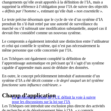
changements qu’elle avait apportés à la définition de l’IA, mais a
supprimé la référence à l’obligation pour l’IA de suivre des objectifs
« définis par l’homme »
, estimant qu’elle était
« non essentielle ».
Le texte précise désormais que le cycle de vie d’un système d’IA
prendrait fin s’il était retiré par une autorité de surveillance du
marché ou s’il subissait une modification substantielle, auquel cas il
devrait être considéré comme un nouveau système.
Le compromis a également introduit une distinction entre l’utilisateur
et celui qui contrôle le système, qui n’est pas nécessairement la
même personne que celle concernée par l’IA.
Les Tchèques ont également complété la définition de
l’apprentissage automatique en précisant qu’il s’agit d’un système
capable d’apprendre mais aussi de déduire des données.
En outre, le concept précédemment introduit d’autonomie d’un
système d’IA a été décrit comme
« le degré auquel un tel système
fonctionne sans influence extérieure. »
Champ d’application
La présidence tchèque de l’UE définit la voie à suivre
pour les discussions sur la loi sur l’IA
Les Tchèques ont introduit une exclusion plus directe des activités
de recherche et de développement liées à l’IA,
« y compris