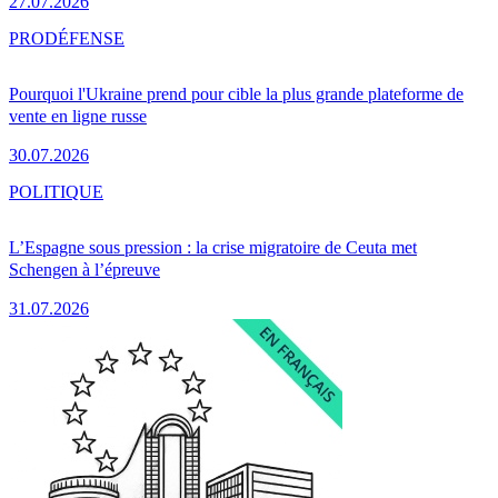
27.07.2026
PRO
DÉFENSE
Pourquoi l'Ukraine prend pour cible la plus grande plateforme de
vente en ligne russe
30.07.2026
POLITIQUE
L’Espagne sous pression : la crise migratoire de Ceuta met
Schengen à l’épreuve
31.07.2026