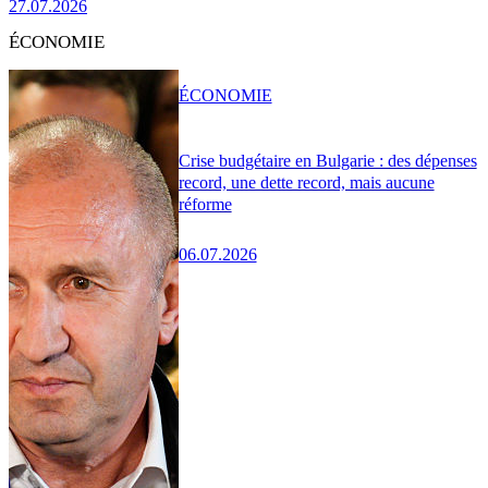
27.07.2026
ÉCONOMIE
ÉCONOMIE
Crise budgétaire en Bulgarie : des dépenses
record, une dette record, mais aucune
réforme
06.07.2026