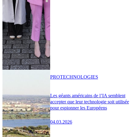
PRO
TECHNOLOGIES
Les géants américains de l’IA semblent
accepter que leur technologie soit utilisée
pour espionner les Européens
04.03.2026