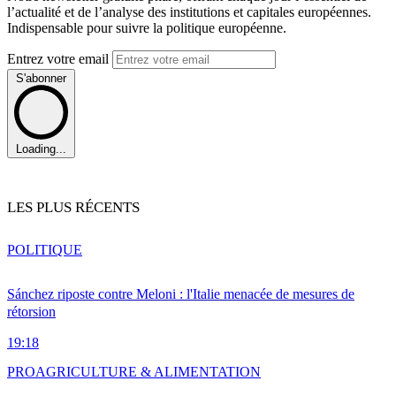
l’actualité et de l’analyse des institutions et capitales européennes.
Indispensable pour suivre la politique européenne.
Entrez votre email
S'abonner
Loading...
LES PLUS RÉCENTS
POLITIQUE
Sánchez riposte contre Meloni : l'Italie menacée de mesures de
rétorsion
19:18
PRO
AGRICULTURE & ALIMENTATION