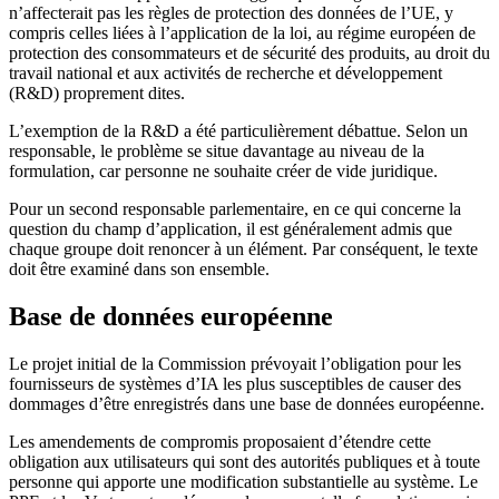
n’affecterait pas les règles de protection des données de l’UE, y
compris celles liées à l’application de la loi, au régime européen de
protection des consommateurs et de sécurité des produits, au droit du
travail national et aux activités de recherche et développement
(R&D) proprement dites.
L’exemption de la R&D a été particulièrement débattue. Selon un
responsable, le problème se situe davantage au niveau de la
formulation, car personne ne souhaite créer de vide juridique.
Pour un second responsable parlementaire, en ce qui concerne la
question du champ d’application, il est généralement admis que
chaque groupe doit renoncer à un élément. Par conséquent, le texte
doit être examiné dans son ensemble.
Base de données européenne
Le projet initial de la Commission prévoyait l’obligation pour les
fournisseurs de systèmes d’IA les plus susceptibles de causer des
dommages d’être enregistrés dans une base de données européenne.
Les amendements de compromis proposaient d’étendre cette
obligation aux utilisateurs qui sont des autorités publiques et à toute
personne qui apporte une modification substantielle au système. Le