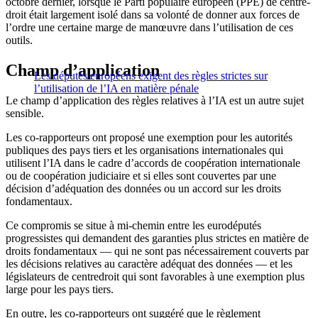
octobre dernier, lorsque le Parti populaire européen (PPE) de centre-
droit était largement isolé dans sa volonté de donner aux forces de
l’ordre une certaine marge de manœuvre dans l’utilisation de ces
outils.
Champ d’application
Les députés européens exigent des règles strictes sur
l’utilisation de l’IA en matière pénale
Le champ d’application des règles relatives à l’IA est un autre sujet
sensible.
Les co-rapporteurs ont proposé une exemption pour les autorités
publiques des pays tiers et les organisations internationales qui
utilisent l’IA dans le cadre d’accords de coopération internationale
ou de coopération judiciaire et si elles sont couvertes par une
décision d’adéquation des données ou un accord sur les droits
fondamentaux.
Ce compromis se situe à mi-chemin entre les eurodéputés
progressistes qui demandent des garanties plus strictes en matière de
droits fondamentaux — qui ne sont pas nécessairement couverts par
les décisions relatives au caractère adéquat des données — et les
législateurs de centredroit qui sont favorables à une exemption plus
large pour les pays tiers.
En outre, les co-rapporteurs ont suggéré que le règlement