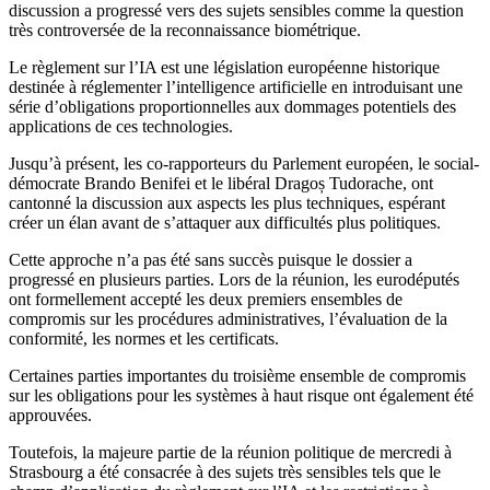
discussion a progressé vers des sujets sensibles comme la question
très controversée de la reconnaissance biométrique.
Le règlement sur l’IA est une législation européenne historique
destinée à réglementer l’intelligence artificielle en introduisant une
série d’obligations proportionnelles aux dommages potentiels des
applications de ces technologies.
Jusqu’à présent, les co-rapporteurs du Parlement européen, le social-
démocrate Brando Benifei et le libéral Dragoș Tudorache, ont
cantonné la discussion aux aspects les plus techniques, espérant
créer un élan avant de s’attaquer aux difficultés plus politiques.
Cette approche n’a pas été sans succès puisque le dossier a
progressé en plusieurs parties. Lors de la réunion, les eurodéputés
ont formellement accepté les deux premiers ensembles de
compromis sur les procédures administratives, l’évaluation de la
conformité, les normes et les certificats.
Certaines parties importantes du troisième ensemble de compromis
sur les obligations pour les systèmes à haut risque ont également été
approuvées.
Toutefois, la majeure partie de la réunion politique de mercredi à
Strasbourg a été consacrée à des sujets très sensibles tels que le