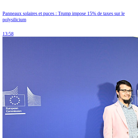
Panneaux solaires et puces : Trump impose 15% de taxes sur le
polysilicium
13:58