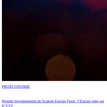
PRO
ÉCONOMIE
Premier investissement du Scaleup Europe Fund : l’Europe mise sur
ICEYE