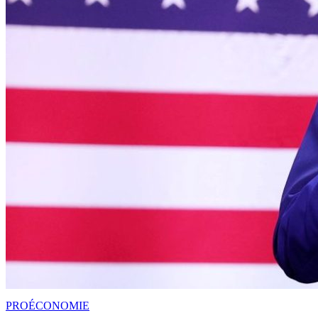
PRO
ÉCONOMIE