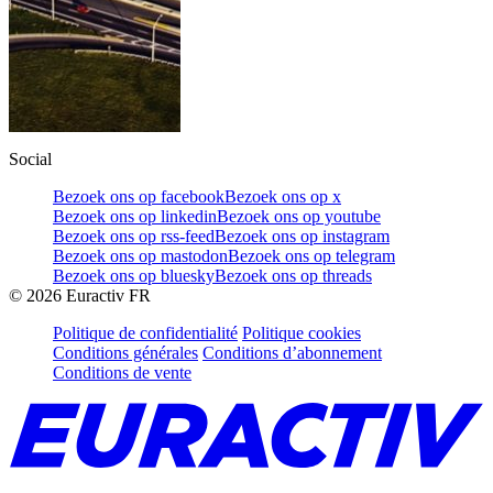
Social
Bezoek ons op facebook
Bezoek ons op x
Bezoek ons op linkedin
Bezoek ons op youtube
Bezoek ons op rss-feed
Bezoek ons op instagram
Bezoek ons op mastodon
Bezoek ons op telegram
Bezoek ons op bluesky
Bezoek ons op threads
©
2026
Euractiv FR
Politique de confidentialité
Politique cookies
Conditions générales
Conditions d’abonnement
Conditions de vente