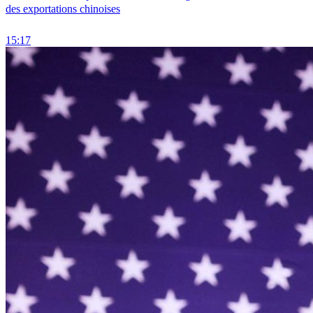
des exportations chinoises
15:17