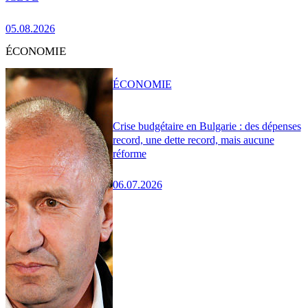
05.08.2026
ÉCONOMIE
ÉCONOMIE
Crise budgétaire en Bulgarie : des dépenses
record, une dette record, mais aucune
réforme
06.07.2026