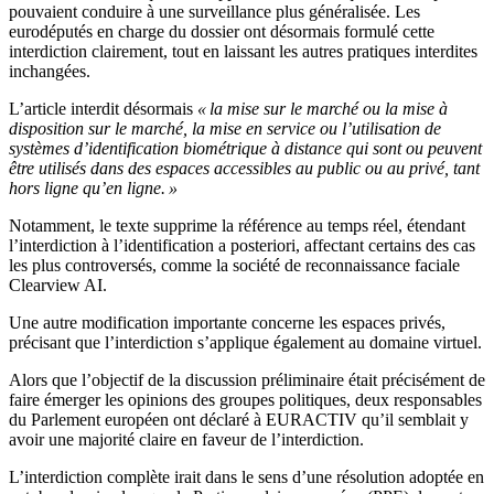
pouvaient conduire à une surveillance plus généralisée. Les
eurodéputés en charge du dossier ont désormais formulé cette
interdiction clairement, tout en laissant les autres pratiques interdites
inchangées.
L’article interdit désormais
« la mise sur le marché ou la mise à
disposition sur le marché, la mise en service ou l’utilisation de
systèmes d’identification biométrique à distance qui sont ou peuvent
être utilisés dans des espaces accessibles au public ou au privé, tant
hors ligne qu’en ligne. »
Notamment, le texte supprime la référence au temps réel, étendant
l’interdiction à l’identification a posteriori, affectant certains des cas
les plus controversés, comme la société de reconnaissance faciale
Clearview AI.
Une autre modification importante concerne les espaces privés,
précisant que l’interdiction s’applique également au domaine virtuel.
Alors que l’objectif de la discussion préliminaire était précisément de
faire émerger les opinions des groupes politiques, deux responsables
du Parlement européen ont déclaré à EURACTIV qu’il semblait y
avoir une majorité claire en faveur de l’interdiction.
L’interdiction complète irait dans le sens d’une résolution adoptée en