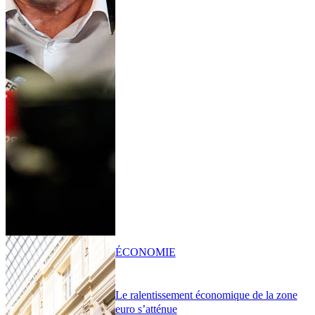
ÉCONOMIE
Le ralentissement économique de la zone
euro s’atténue