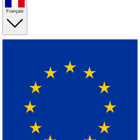
Français