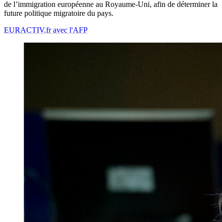
de l’immigration européenne au Royaume-Uni, afin de déterminer la
future politique migratoire du pays.
EURACTIV.fr avec l'AFP