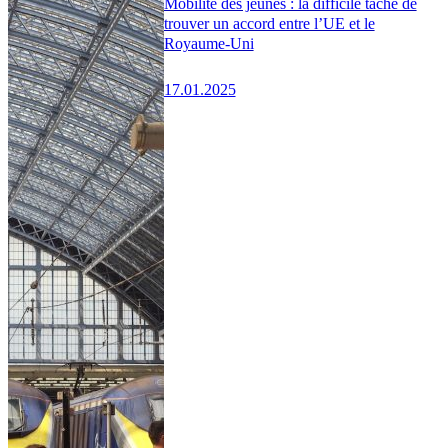
Mobilité des jeunes : la difficile tâche de
trouver un accord entre l’UE et le
Royaume-Uni
17.01.2025