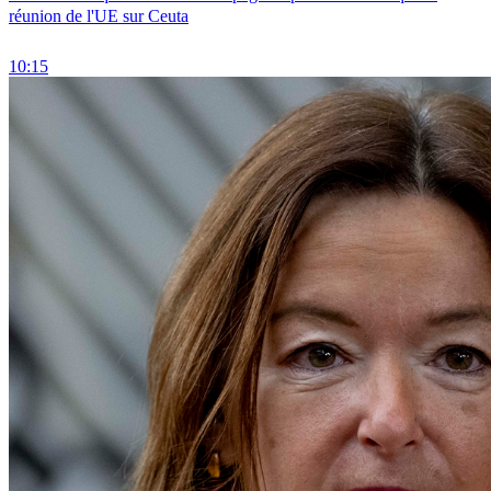
réunion de l'UE sur Ceuta
10:15