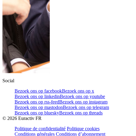
Social
Bezoek ons op facebook
Bezoek ons op x
Bezoek ons op linkedin
Bezoek ons op youtube
Bezoek ons op rss-feed
Bezoek ons op instagram
Bezoek ons op mastodon
Bezoek ons op telegram
Bezoek ons op bluesky
Bezoek ons op threads
©
2026
Euractiv FR
Politique de confidentialité
Politique cookies
Conditions générales
Conditions d’abonnement