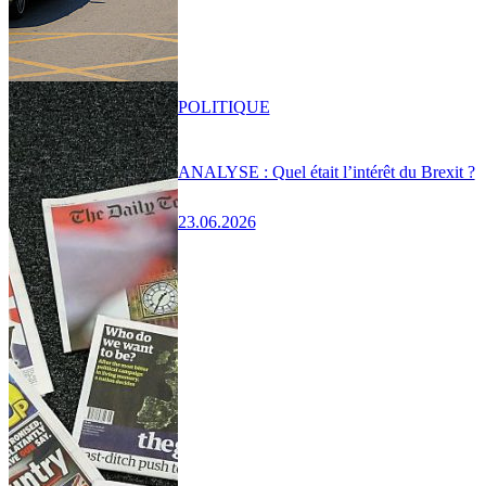
POLITIQUE
ANALYSE : Quel était l’intérêt du Brexit ?
23.06.2026