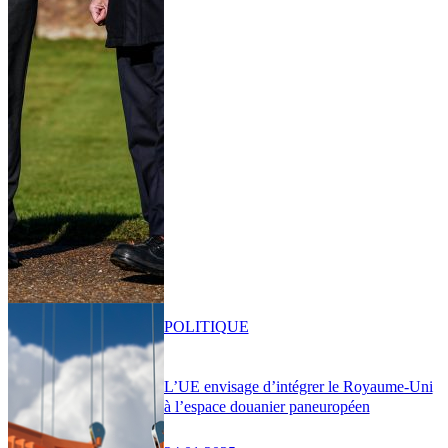
POLITIQUE
L’UE envisage d’intégrer le Royaume-Uni
à l’espace douanier paneuropéen