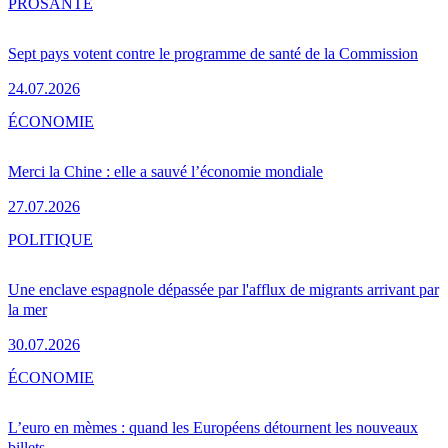
PRO
SANTÉ
Sept pays votent contre le programme de santé de la Commission
24.07.2026
ÉCONOMIE
Merci la Chine : elle a sauvé l’économie mondiale
27.07.2026
POLITIQUE
Une enclave espagnole dépassée par l'afflux de migrants arrivant par
la mer
30.07.2026
ÉCONOMIE
L’euro en mèmes : quand les Européens détournent les nouveaux
billets