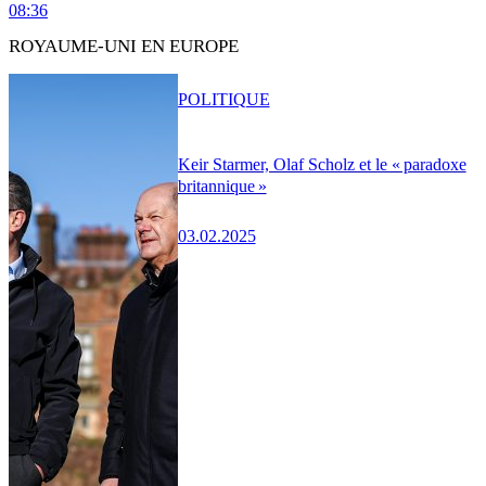
08:36
ROYAUME-UNI EN EUROPE
POLITIQUE
Keir Starmer, Olaf Scholz et le « paradoxe
britannique »
03.02.2025