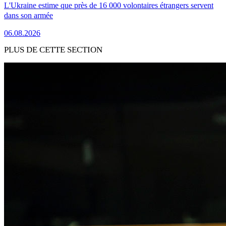
L'Ukraine estime que près de 16 000 volontaires étrangers servent
dans son armée
06.08.2026
PLUS DE CETTE SECTION