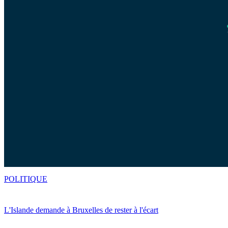
POLITIQUE
L'Islande demande à Bruxelles de rester à l'écart