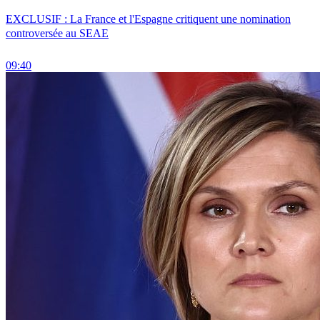
EXCLUSIF : La France et l'Espagne critiquent une nomination
controversée au SEAE
09:40