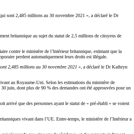
, qui sont 2,485 millions au 30 novembre 2021 », a déclaré le Dr
nt britannique au sujet du statut de 2,5 millions de citoyens de
re contre le ministère de l’Intérieur britannique, estimant que la
mporaire perdent automatiquement leurs droits est illégale.
i sont 2,485 millions au 30 novembre 2021
», a déclaré le Dr Kathryn
ivant au Royaume-Uni. Selon les estimations du ministère de
u 30 juin, dont plus de 90 % des demandes ont été approuvées pour un
it arrivé que des personnes ayant le statut de « pré-établi » se voient
itanniques vivant dans l’UE. Entre-temps, le ministère de l’Intérieur a