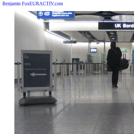
Benjamin Fox
EURACTIV.com