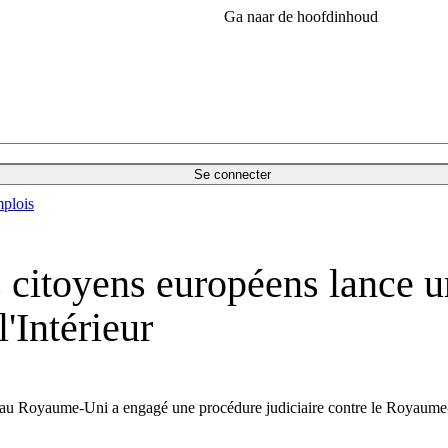
Ga naar de hoofdinhoud
Se connecter
plois
citoyens européens lance un
l'Intérieur
t au Royaume-Uni a engagé une procédure judiciaire contre le Royaume-U