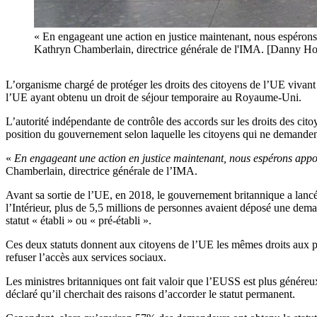
« En engageant une action en justice maintenant, nous espérons 
Kathryn Chamberlain, directrice générale de l'IMA. [Danny Ho
L’organisme chargé de protéger les droits des citoyens de l’UE vivant
l’UE ayant obtenu un droit de séjour temporaire au Royaume-Uni.
L’autorité indépendante de contrôle des accords sur les droits des cit
position du gouvernement selon laquelle les citoyens qui ne demandent p
«
En engageant une action en justice maintenant, nous espérons apport
Chamberlain, directrice générale de l’IMA.
Avant sa sortie de l’UE, en 2018, le gouvernement britannique a lan
l’Intérieur, plus de 5,5 millions de personnes avaient déposé une de
statut « établi » ou « pré-établi ».
Ces deux statuts donnent aux citoyens de l’UE les mêmes droits aux prest
refuser l’accès aux services sociaux.
Les ministres britanniques ont fait valoir que l’EUSS est plus généreu
déclaré qu’il cherchait des raisons d’accorder le statut permanent.