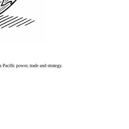
Pacific power, trade and strategy.