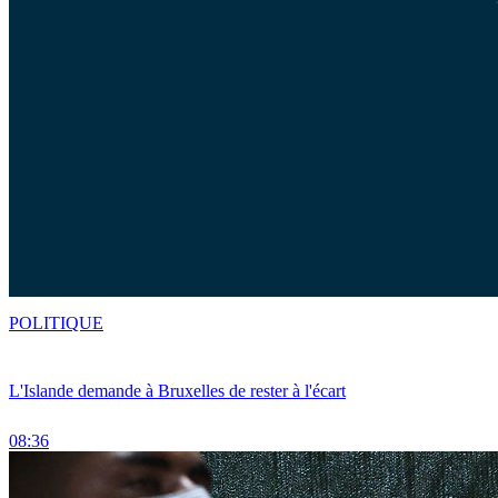
POLITIQUE
L'Islande demande à Bruxelles de rester à l'écart
08:36