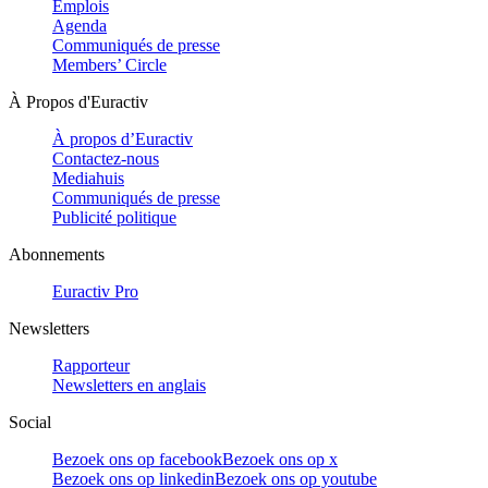
Emplois
Agenda
Communiqués de presse
Members’ Circle
À Propos d'Euractiv
À propos d’Euractiv
Contactez-nous
Mediahuis
Communiqués de presse
Publicité politique
Abonnements
Euractiv Pro
Newsletters
Rapporteur
Newsletters en anglais
Social
Bezoek ons op facebook
Bezoek ons op x
Bezoek ons op linkedin
Bezoek ons op youtube