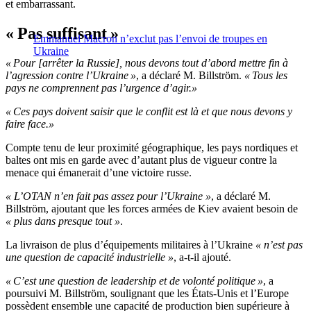
et embarrassant.
« Pas suffisant »
Emmanuel Macron n’exclut pas l’envoi de troupes en
Ukraine
« Pour [arrêter la Russie], nous devons tout d’abord mettre fin à
l’agression contre l’Ukraine »
, a déclaré M. Billström.
« Tous les
pays ne comprennent pas l’urgence d’agir.
»
« Ces pays doivent saisir que le conflit est là et que nous devons y
faire face.
»
Compte tenu de leur proximité géographique, les pays nordiques et
baltes ont mis en garde avec d’autant plus de vigueur contre la
menace qui émanerait d’une victoire russe.
« L’OTAN n’en fait pas assez pour l’Ukraine »
, a déclaré M.
Billström, ajoutant que les forces armées de Kiev avaient besoin de
« plus dans presque tout »
.
La livraison de plus d’équipements militaires à l’Ukraine
« n’est pas
une question de capacité industrielle »
, a-t-il ajouté.
« C’est une question de leadership et de volonté politique »
, a
poursuivi M. Billström, soulignant que les États-Unis et l’Europe
possèdent ensemble une capacité de production bien supérieure à