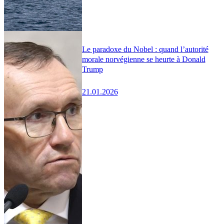
Le paradoxe du Nobel : quand l’autorité
morale norvégienne se heurte à Donald
Trump
21.01.2026