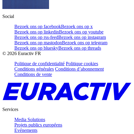
Social
Bezoek ons op facebook
Bezoek ons op x
Bezoek ons op linkedin
Bezoek ons op youtube
Bezoek ons op rss-feed
Bezoek ons op instagram
Bezoek ons op mastodon
Bezoek ons op telegram
Bezoek ons op bluesky
Bezoek ons op threads
©
2026
Euractiv FR
Politique de confidentialité
Politique cookies
Conditions générales
Conditions d’abonnement
Conditions de vente
Services
Media Solutions
Projets publics européens
Evénements