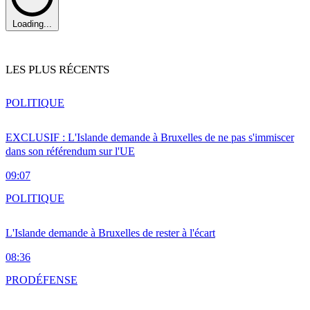
Loading...
LES PLUS RÉCENTS
POLITIQUE
EXCLUSIF : L'Islande demande à Bruxelles de ne pas s'immiscer
dans son référendum sur l'UE
09:07
POLITIQUE
L'Islande demande à Bruxelles de rester à l'écart
08:36
PRO
DÉFENSE