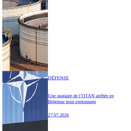
DÉFENSE
Une stagiaire de l’OTAN arrêtée en
Belgique pour espionnage
27.07.2026