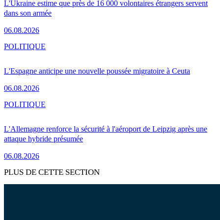
L'Ukraine estime que près de 16 000 volontaires étrangers servent
dans son armée
06.08.2026
POLITIQUE
L'Espagne anticipe une nouvelle poussée migratoire à Ceuta
06.08.2026
POLITIQUE
L'Allemagne renforce la sécurité à l'aéroport de Leipzig après une
attaque hybride présumée
06.08.2026
PLUS DE CETTE SECTION