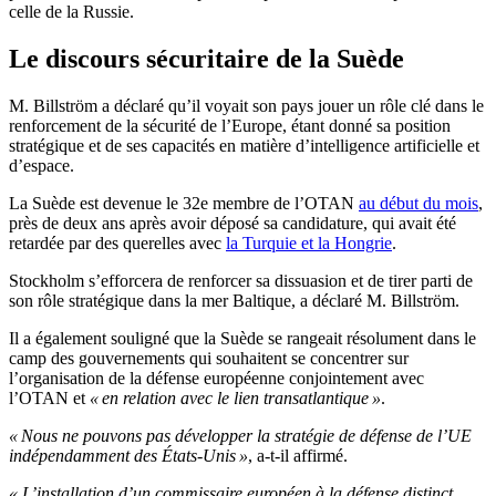
celle de la Russie.
Le discours sécuritaire de la Suède
M. Billström a déclaré qu’il voyait son pays jouer un rôle clé dans le
renforcement de la sécurité de l’Europe, étant donné sa position
stratégique et de ses capacités en matière d’intelligence artificielle et
d’espace.
La Suède est devenue le 32e membre de l’OTAN
au début du mois
,
près de deux ans après avoir déposé sa candidature, qui avait été
retardée par des querelles avec
la Turquie et la Hongrie
.
Stockholm s’efforcera de renforcer sa dissuasion et de tirer parti de
son rôle stratégique dans la mer Baltique, a déclaré M. Billström.
Il a également souligné que la Suède se rangeait résolument dans le
camp des gouvernements qui souhaitent se concentrer sur
l’organisation de la défense européenne conjointement avec
l’OTAN et
« en relation avec le lien transatlantique »
.
« Nous ne pouvons pas développer la stratégie de défense de l’UE
indépendamment des États-Unis »
, a-t-il affirmé.
« L’installation d’un commissaire européen à la défense distinct