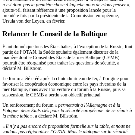
n’est donc pas la première chose à laquelle nous devrions penser »,
ajoute-t-il, faisant référence à une proposition lancée pour la
première fois par la présidente de la Commission européenne,
Ursula von der Leyen, en février.
Relancer le Conseil de la Baltique
Étant donné que tous les États baltes, à l’exception de la Russie, font
partie de l’OTAN, la Suède souhaite également discuter de la
manière dont le Conseil des États de la mer Baltique (CEMB)
pourrait être réorganisé pour traiter les questions de sécurité, a
déclaré M. Billström.
Le forum a été créé après la chute du rideau de fer, à l’origine pour
favoriser la coopération économique entre les pays riverains de la
mer Baltique, mais avec l’ouverture du forum à la Russie, puis sa
suspension, le CEMB a perdu son objectif principal.
Un renforcement du forum
« permettrait à l’Allemagne et à la
Pologne, deux États clés pour la sécurité européenne, de se réunir à
la même table »
, a déclaré M. Billström.
« Il n’y a pas encore de proposition formelle sur la table, et nous ne
voulons pas régionaliser l’OTAN. Mais le dialogue sur la sécurité