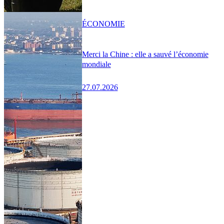
ÉCONOMIE
Merci la Chine : elle a sauvé l’économie
mondiale
27.07.2026